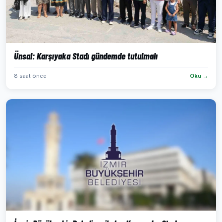
Ünsal: Karşıyaka Stadı gündemde tutulmalı
8 saat önce
Oku →