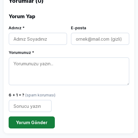
Yorumlar (0)
Yorum Yap
Adınız *
E-posta
Yorumunuz *
6 + 1 = ?
(spam koruması)
Yorum Gönder