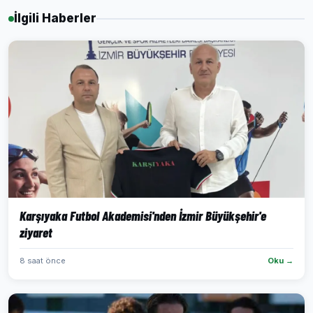
İlgili Haberler
Karşıyaka Futbol Akademisi'nden İzmir Büyükşehir'e
ziyaret
8 saat önce
Oku →