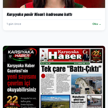
Karşıyaka pasör Nisan'ı kadrosuna kattı
1 gün önce
Oku →