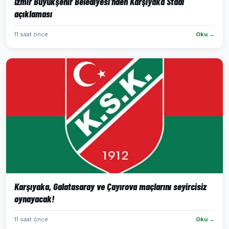
İzmir Büyükşehir Belediyesi'nden Karşıyaka Stadı
açıklaması
11 saat önce
Oku →
Karşıyaka, Galatasaray ve Çayırova maçlarını seyircisiz
oynayacak!
11 saat önce
Oku →