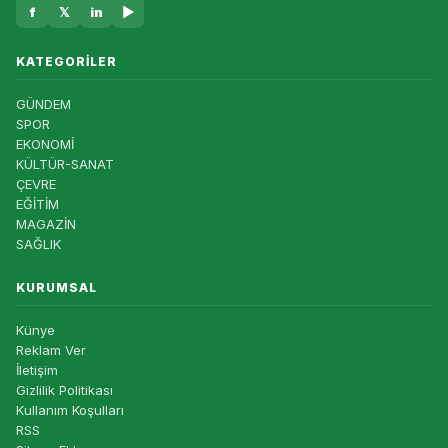
f
𝕏
in
▶
KATEGORILER
GÜNDEM
SPOR
EKONOMİ
KÜLTÜR-SANAT
ÇEVRE
EĞİTİM
MAGAZİN
SAĞLIK
KURUMSAL
Künye
Reklam Ver
İletişim
Gizlilik Politikası
Kullanım Koşulları
RSS