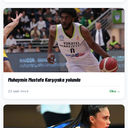
Muhaymin Mustafa Karşıyaka yolunda
22 saat önce
Oku →