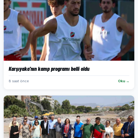
Karşıyaka'nın kamp programı belli oldu
8 saat önce
Oku →