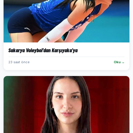
Sakarya Voleybol'dan Karşıyaka'ya
23 saat önce
Oku →