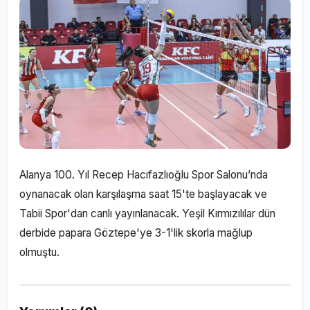
Alanya 100. Yıl Recep Hacıfazlıoğlu Spor Salonu’nda
oynanacak olan karşılaşma saat 15'te başlayacak ve
Tabii Spor'dan canlı yayınlanacak. Yeşil Kırmızılılar dün
derbide papara Göztepe'ye 3-1'lik skorla mağlup
olmuştu.