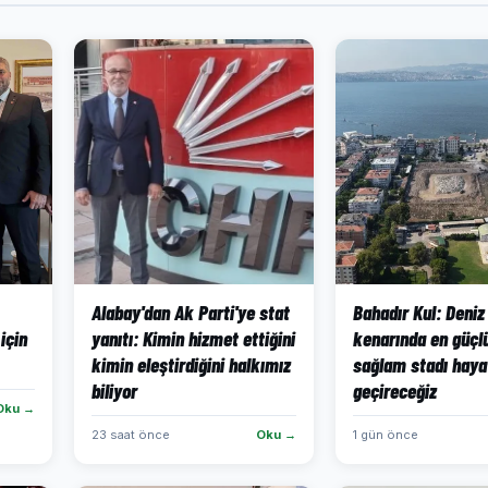
Alabay'dan Ak Parti'ye stat
Bahadır Kul: Deniz
için
yanıtı: Kimin hizmet ettiğini
kenarında en güçlü
kimin eleştirdiğini halkımız
sağlam stadı haya
biliyor
geçireceğiz
Oku →
23 saat önce
Oku →
1 gün önce