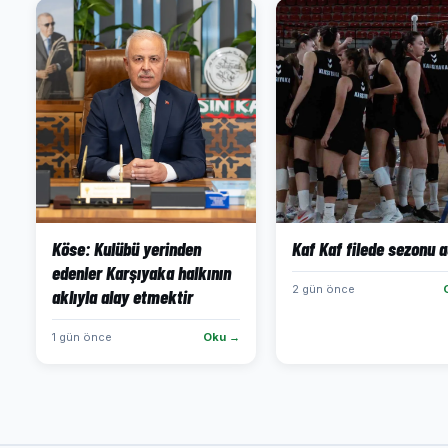
Köse: Kulübü yerinden
Kaf Kaf filede sezonu a
edenler Karşıyaka halkının
2 gün önce
aklıyla alay etmektir
1 gün önce
Oku →