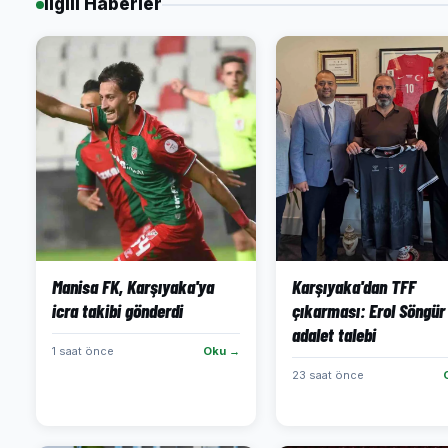
İlgili Haberler
Manisa FK, Karşıyaka'ya
Karşıyaka'dan TFF
icra takibi gönderdi
çıkarması: Erol Söngür 
adalet talebi
1 saat önce
Oku →
23 saat önce