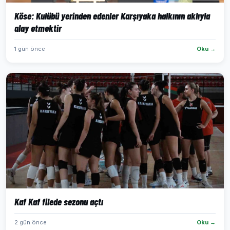
Köse: Kulübü yerinden edenler Karşıyaka halkının aklıyla
alay etmektir
1 gün önce
Oku →
Kaf Kaf filede sezonu açtı
2 gün önce
Oku →