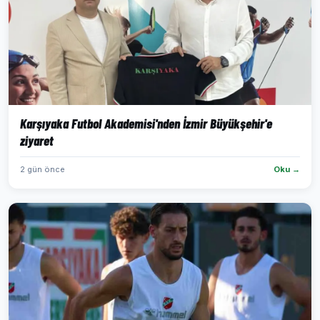
Karşıyaka Futbol Akademisi'nden İzmir Büyükşehir'e
ziyaret
2 gün önce
Oku →