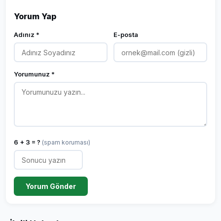
Yorum Yap
Adınız *
E-posta
Yorumunuz *
6 + 3 = ?
(spam koruması)
Yorum Gönder