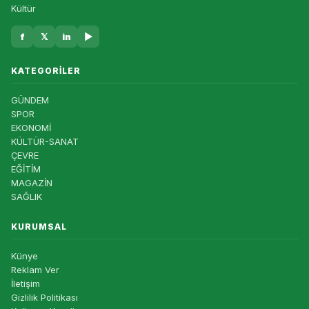
Kültür
f
𝕏
in
▶
KATEGORILER
GÜNDEM
SPOR
EKONOMİ
KÜLTÜR-SANAT
ÇEVRE
EĞİTİM
MAGAZİN
SAĞLIK
KURUMSAL
Künye
Reklam Ver
İletişim
Gizlilik Politikası