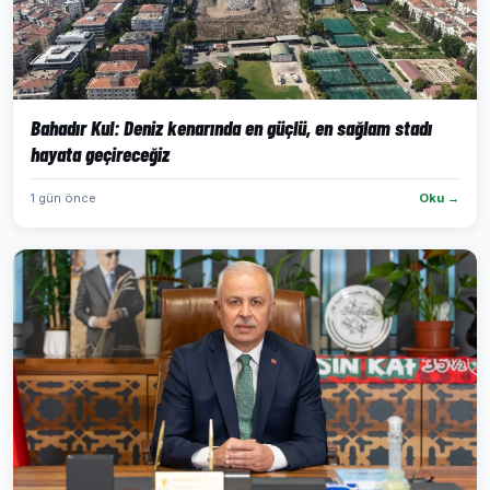
Bahadır Kul: Deniz kenarında en güçlü, en sağlam stadı
hayata geçireceğiz
1 gün önce
Oku →