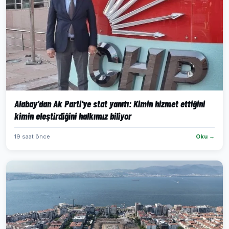
Alabay'dan Ak Parti'ye stat yanıtı: Kimin hizmet ettiğini
kimin eleştirdiğini halkımız biliyor
19 saat önce
Oku →