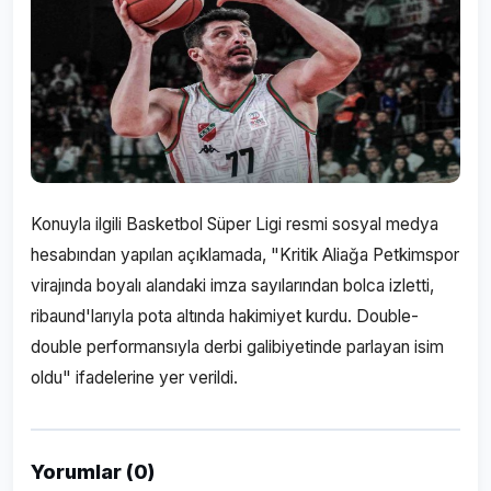
Konuyla ilgili Basketbol Süper Ligi resmi sosyal medya
hesabından yapılan açıklamada, "Kritik Aliağa Petkimspor
virajında boyalı alandaki imza sayılarından bolca izletti,
ribaund'larıyla pota altında hakimiyet kurdu. Double-
double performansıyla derbi galibiyetinde parlayan isim
oldu" ifadelerine yer verildi.
Yorumlar (0)