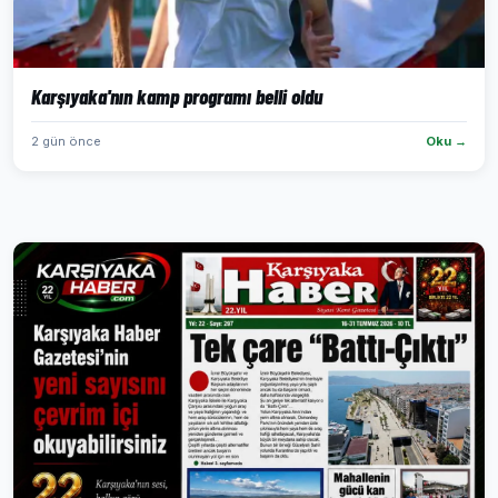
Karşıyaka'nın kamp programı belli oldu
2 gün önce
Oku →