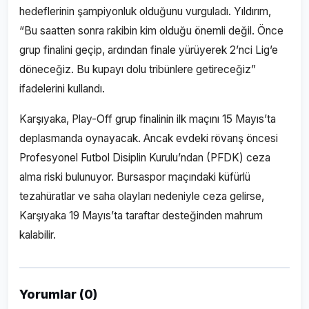
hedeflerinin şampiyonluk olduğunu vurguladı. Yıldırım,
“Bu saatten sonra rakibin kim olduğu önemli değil. Önce
grup finalini geçip, ardından finale yürüyerek 2’nci Lig’e
döneceğiz. Bu kupayı dolu tribünlere getireceğiz”
ifadelerini kullandı.
Karşıyaka, Play-Off grup finalinin ilk maçını 15 Mayıs’ta
deplasmanda oynayacak. Ancak evdeki rövanş öncesi
Profesyonel Futbol Disiplin Kurulu’ndan (PFDK) ceza
alma riski bulunuyor. Bursaspor maçındaki küfürlü
tezahüratlar ve saha olayları nedeniyle ceza gelirse,
Karşıyaka 19 Mayıs’ta taraftar desteğinden mahrum
kalabilir.
Yorumlar (0)