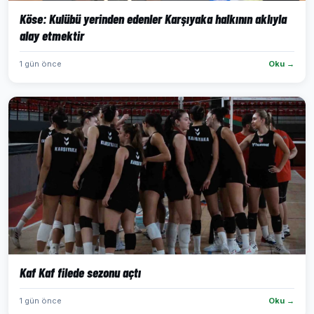
Köse: Kulübü yerinden edenler Karşıyaka halkının aklıyla
alay etmektir
1 gün önce
Oku →
Kaf Kaf filede sezonu açtı
1 gün önce
Oku →