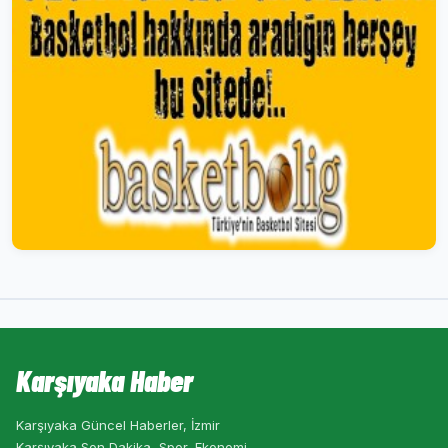
Karşıyaka Haber
Karşıyaka Güncel Haberler, İzmir
Karşıyaka Son Dakika, Spor, Ekonomi,