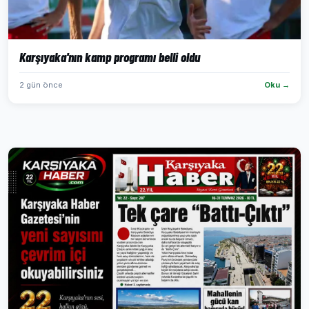
Karşıyaka'nın kamp programı belli oldu
2 gün önce
Oku →