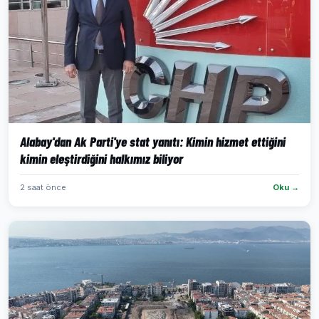
Alabay'dan Ak Parti'ye stat yanıtı: Kimin hizmet ettiğini
kimin eleştirdiğini halkımız biliyor
2 saat önce
Oku →