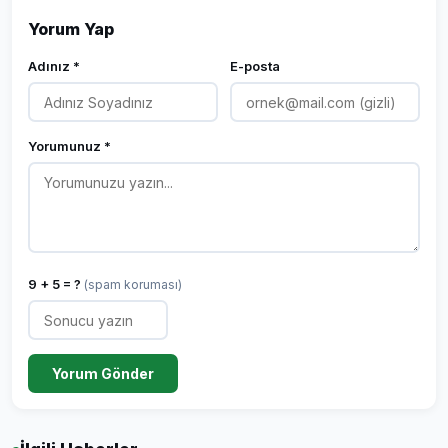
Yorum Yap
Adınız *
E-posta
Yorumunuz *
9 + 5 = ?
(spam koruması)
Yorum Gönder