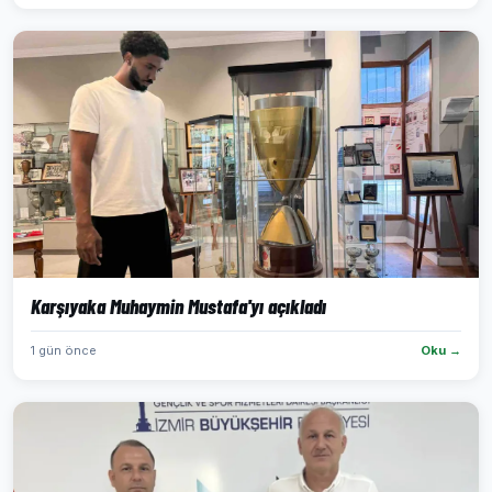
Karşıyaka Muhaymin Mustafa'yı açıkladı
1 gün önce
Oku →