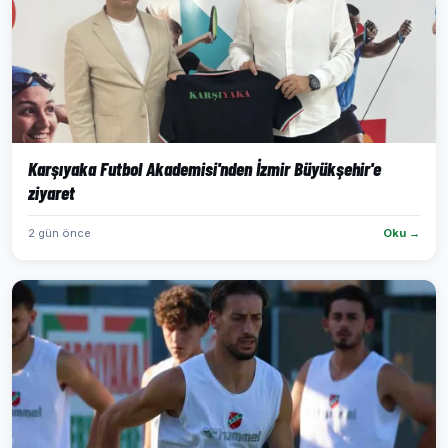
Karşıyaka Futbol Akademisi'nden İzmir Büyükşehir'e
ziyaret
2 gün önce
Oku →