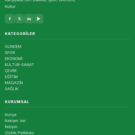
Kültür
f
𝕏
in
▶
KATEGORILER
GÜNDEM
SPOR
EKONOMİ
KÜLTÜR-SANAT
ÇEVRE
EĞİTİM
MAGAZİN
SAĞLIK
KURUMSAL
Künye
Reklam Ver
İletişim
Gizlilik Politikası