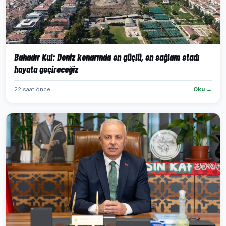
Bahadır Kul: Deniz kenarında en güçlü, en sağlam stadı
hayata geçireceğiz
22 saat önce
Oku →