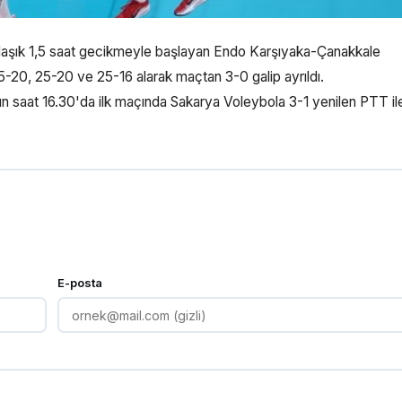
laşık 1,5 saat gecikmeyle başlayan Endo Karşıyaka-Çanakkale
5-20, 25-20 ve 25-16 alarak maçtan 3-0 galip ayrıldı.
rın saat 16.30'da ilk maçında Sakarya Voleybola 3-1 yenilen PTT il
E-posta