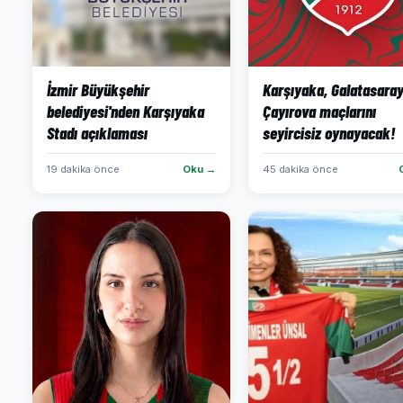
İzmir Büyükşehir
Karşıyaka, Galatasaray
belediyesi'nden Karşıyaka
Çayırova maçlarını
Stadı açıklaması
seyircisiz oynayacak!
19 dakika önce
Oku →
45 dakika önce