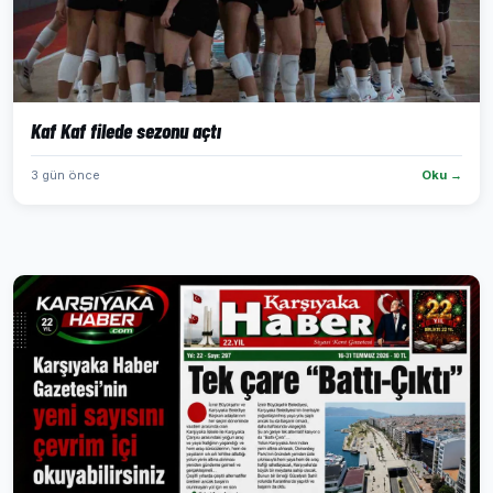
Kaf Kaf filede sezonu açtı
3 gün önce
Oku →