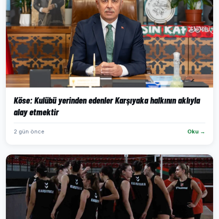
Köse: Kulübü yerinden edenler Karşıyaka halkının aklıyla
alay etmektir
2 gün önce
Oku →