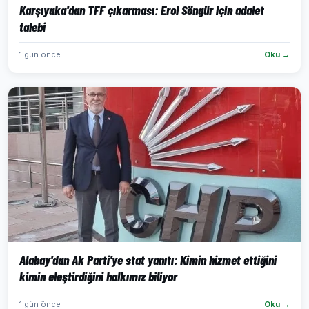
Karşıyaka'dan TFF çıkarması: Erol Söngür için adalet
talebi
1 gün önce
Oku →
Alabay'dan Ak Parti'ye stat yanıtı: Kimin hizmet ettiğini
kimin eleştirdiğini halkımız biliyor
1 gün önce
Oku →