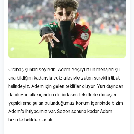
Cicibaş şunları söyledi: ‘’Adem Yeşilyurt’un menajeri şu
ana bildiğim kadarıyla yok; ailesiyle zaten sürekli irtibat
halindeyiz. Adem için gelen teklifler oluyor. Yurt dışından
da oluyor, ülke içinden de birtakım tekliflerle dönüşler
yapıldı ama şu an bulunduğumuz konum içerisinde bizim
Adem’e ihtiyacımız var. Sezon sonuna kadar Adem
bizimle birlikte olacak.’’