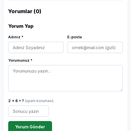
Yorumlar (0)
Yorum Yap
Adınız *
E-posta
Yorumunuz *
2 + 8 = ?
(spam koruması)
Yorum Gönder