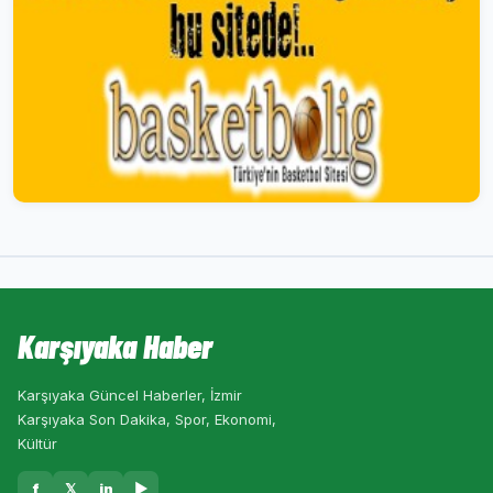
Karşıyaka Haber
Karşıyaka Güncel Haberler, İzmir
Karşıyaka Son Dakika, Spor, Ekonomi,
Kültür
f
𝕏
in
▶