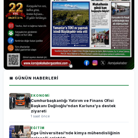
📅 GÜNÜN HABERLERI
EKONOMİ
Cumhurbaşkanlığı Yatırım ve Finans Ofisi
Başkanı Dağlıoğlu'ndan Karluna’ya destek
ziyareti
1 saat önce
EĞİTİM
Ege Üniversitesi'nde kimya mühendisliğinin