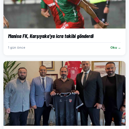
Manisa FK, Karşıyaka'ya icra takibi gönderdi
1 gün önce
Oku →