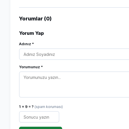
Yorumlar (0)
Yorum Yap
Adınız *
Yorumunuz *
1 + 9 = ?
(spam koruması)