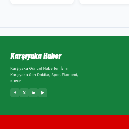
Karşıyaka Haber
Karşıyaka Güncel Haberler, İzmir
Karşıyaka Son Dakika, Spor, Ekonomi,
Kültür
f
𝕏
in
▶