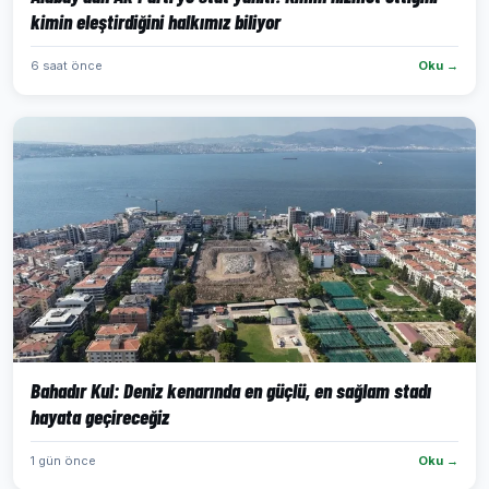
kimin eleştirdiğini halkımız biliyor
6 saat önce
Oku →
Bahadır Kul: Deniz kenarında en güçlü, en sağlam stadı
hayata geçireceğiz
1 gün önce
Oku →