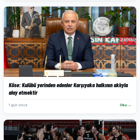
Köse: Kulübü yerinden edenler Karşıyaka halkının aklıyla
alay etmektir
1 gün önce
Oku →