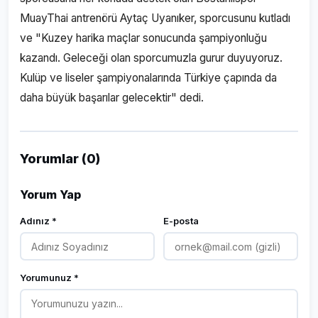
MuayThai antrenörü Aytaç Uyanıker, sporcusunu kutladı
ve "Kuzey harika maçlar sonucunda şampiyonluğu
kazandı. Geleceği olan sporcumuzla gurur duyuyoruz.
Kulüp ve liseler şampiyonalarında Türkiye çapında da
daha büyük başarılar gelecektir" dedi.
Yorumlar (0)
Yorum Yap
Adınız *
E-posta
Yorumunuz *