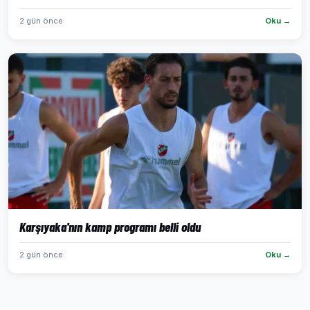
2 gün önce
Oku →
Karşıyaka'nın kamp programı belli oldu
2 gün önce
Oku →