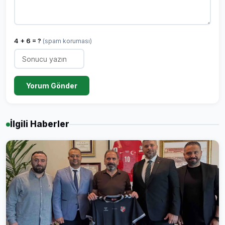
4 + 6 = ?
(spam koruması)
Yorum Gönder
İlgili Haberler