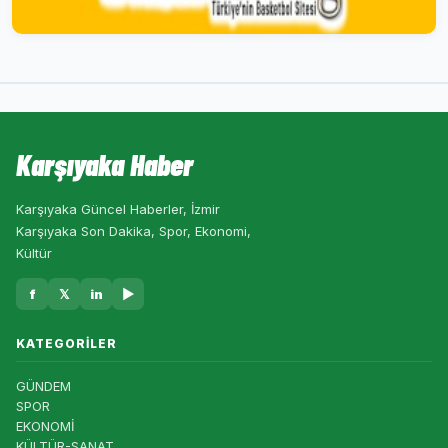
Karşıyaka Haber
Karşıyaka Güncel Haberler, İzmir
Karşıyaka Son Dakika, Spor, Ekonomi,
Kültür
f
𝕏
in
▶
KATEGORILER
GÜNDEM
SPOR
EKONOMİ
KÜLTÜR-SANAT