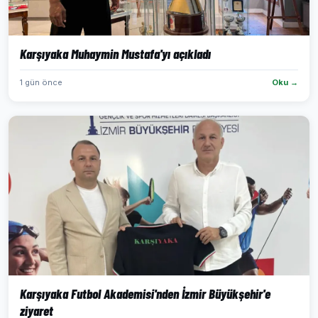
Karşıyaka Muhaymin Mustafa'yı açıkladı
1 gün önce
Oku →
Karşıyaka Futbol Akademisi'nden İzmir Büyükşehir'e
ziyaret