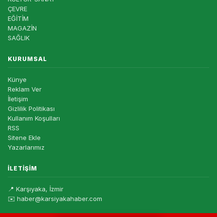
ÇEVRE
EĞİTİM
MAGAZİN
SAĞLIK
KURUMSAL
Künye
Reklam Ver
İletişim
Gizlilik Politikası
Kullanım Koşulları
RSS
Sitene Ekle
Yazarlarımız
İLETIŞIM
📍 Karşıyaka, İzmir
✉️ haber@karsiyakahaber.com