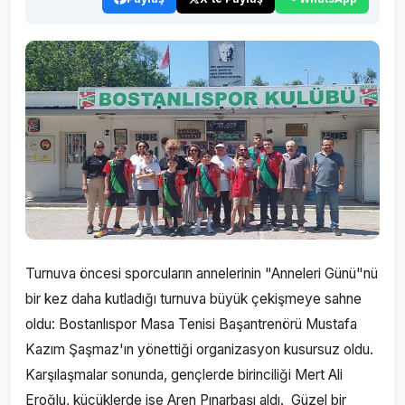
Turnuva öncesi sporcuların annelerinin "Anneleri Günü"nü
bir kez daha kutladığı turnuva büyük çekişmeye sahne
oldu: Bostanlıspor Masa Tenisi Başantrenörü Mustafa
Kazım Şaşmaz'ın yönettiği organizasyon kusursuz oldu.
Karşılaşmalar sonunda, gençlerde birinciliği Mert Ali
Eroğlu, küçüklerde ise Aren Pınarbaşı aldı. Güzel bir