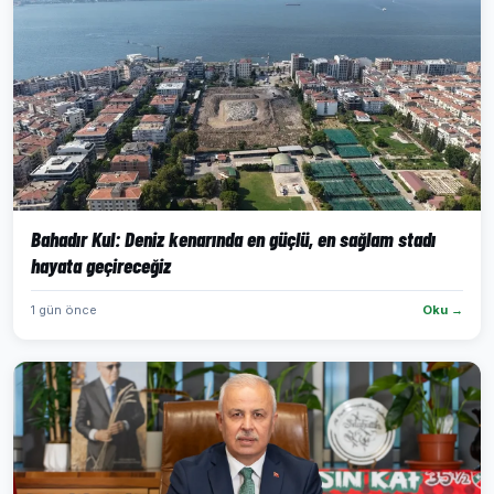
Bahadır Kul: Deniz kenarında en güçlü, en sağlam stadı
hayata geçireceğiz
1 gün önce
Oku →