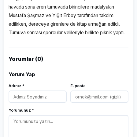
havada sona eren turnuvada birincilere madalyaları
Mustafa Şaşmaz ve Yiğit Erboy tarafından takdim
edilirken, dereceye girenlere de kitap armağan edildi.
Turnuva sonrası sporcular velileriyle birlikte piknik yaptı.
Yorumlar (0)
Yorum Yap
Adınız *
E-posta
Yorumunuz *