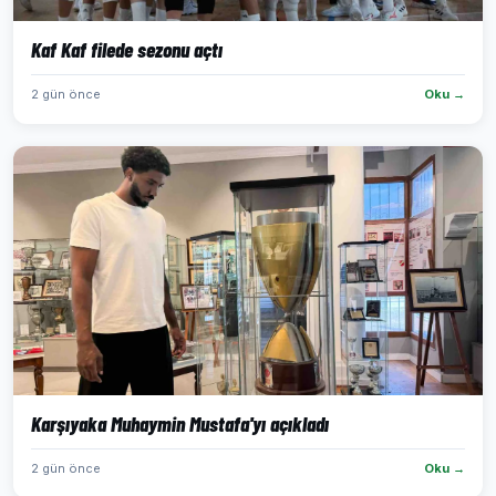
Kaf Kaf filede sezonu açtı
2 gün önce
Oku →
Karşıyaka Muhaymin Mustafa'yı açıkladı
2 gün önce
Oku →