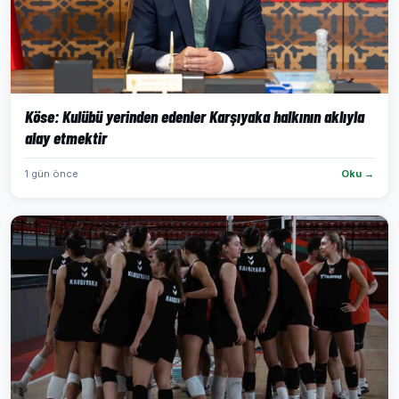
Köse: Kulübü yerinden edenler Karşıyaka halkının aklıyla
alay etmektir
1 gün önce
Oku →