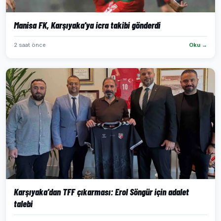
Manisa FK, Karşıyaka'ya icra takibi gönderdi
2 saat önce
Oku →
Karşıyaka'dan TFF çıkarması: Erol Söngür için adalet
talebi