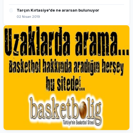
6
Tarçın Kırtasiye'de ne ararsan bulunuyor
02 Nisan 2019