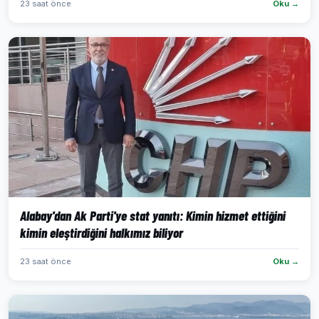
23 saat önce
Oku →
Alabay'dan Ak Parti'ye stat yanıtı: Kimin hizmet ettiğini
kimin eleştirdiğini halkımız biliyor
23 saat önce
Oku →