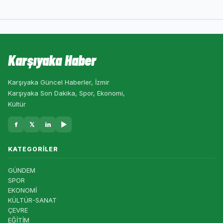
Karşıyaka Haber
Karşıyaka Güncel Haberler, İzmir
Karşıyaka Son Dakika, Spor, Ekonomi,
Kültür
f
𝕏
in
▶
KATEGORILER
GÜNDEM
SPOR
EKONOMİ
KÜLTÜR-SANAT
ÇEVRE
EĞİTİM