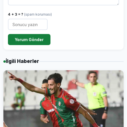
4 + 3 = ?
(spam koruması)
Yorum Gönder
İlgili Haberler