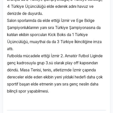
4 Türkiye Üçüncülüğü elde ederek adını havuz ve
denizde de duyurdu.
Salon sporlarında da elde ettiği İzmir ve Ege Bölge
Şampiyonluklarının yanı sıra Türkiye Şampiyonasına da
katılan ekibin sporcuları Kick Boks da 1 Türkiye
Üçüncülüğü, muaythai da da 3 Türkiye İkinciliğine imza
attı.
Futbolda mücadele ettiği İzmir 2. Amatör Futbol Liginde
genç kadrosuyla grup 3.sü olarak play off kapısından
döndü. Masa Tenisi, tenis, atletizmde İzmir çapında
dereceler elde eden ekibin yeni yıldaki hedefi daha çok
sportif başarı elde etmenin yanı sıra genç neslin daha
bilinçli spor yapabilmesi.