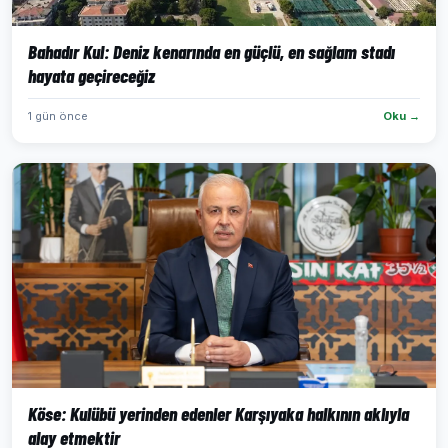
Bahadır Kul: Deniz kenarında en güçlü, en sağlam stadı
hayata geçireceğiz
1 gün önce
Oku →
Köse: Kulübü yerinden edenler Karşıyaka halkının aklıyla
alay etmektir