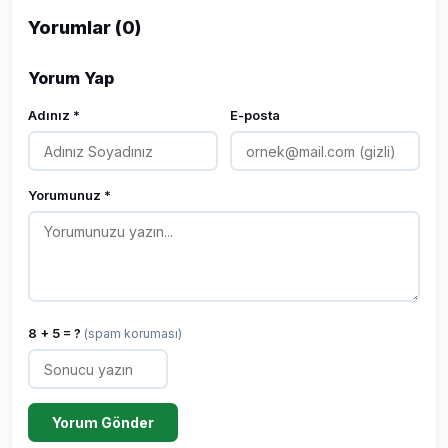
Yorumlar (0)
Yorum Yap
Adınız *
E-posta
Yorumunuz *
8 + 5 = ?
(spam koruması)
Yorum Gönder