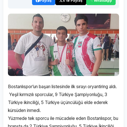
Paylaş
X'te Paylaş
WhatsApp
Bostanlıspor’un başarı listesinde ilk sırayı oryantiring aldı.
Yeşil kırmızılı sporcular, 9 Türkiye Şampiyonluğu, 3
Türkiye ikinciliği, 5 Türkiye üçüncülüğü elde ederek
kürsüden inmedi.
Yüzmede tek sporcu ile mücadele eden Bostanlıspor, bu
branşta da 2 Türkiye Şampiyonluğu, 5 Türkiye İkinciliği,