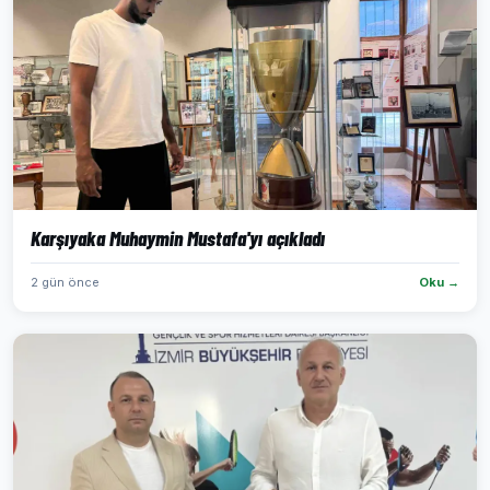
Karşıyaka Muhaymin Mustafa'yı açıkladı
2 gün önce
Oku →