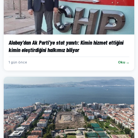
Alabay'dan Ak Parti'ye stat yanıtı: Kimin hizmet ettiğini
kimin eleştirdiğini halkımız biliyor
1 gün önce
Oku →