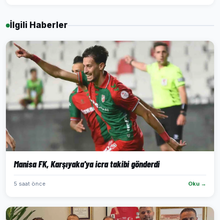
İlgili Haberler
Manisa FK, Karşıyaka'ya icra takibi gönderdi
5 saat önce
Oku →