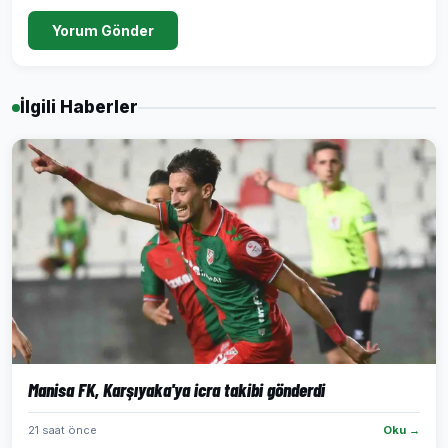
Yorum Gönder
İlgili Haberler
Manisa FK, Karşıyaka'ya icra takibi gönderdi
21 saat önce
Oku →