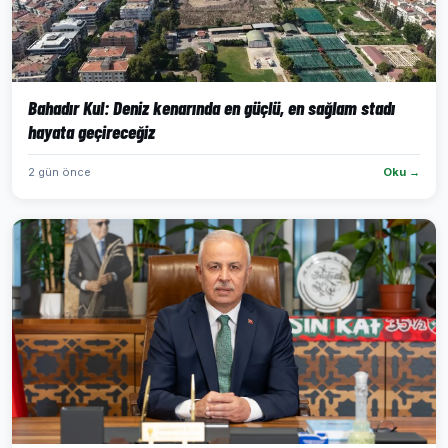
Bahadır Kul: Deniz kenarında en güçlü, en sağlam stadı
hayata geçireceğiz
2 gün önce
Oku →