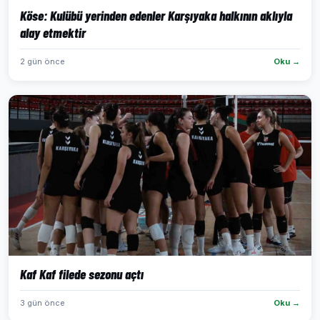
Köse: Kulübü yerinden edenler Karşıyaka halkının aklıyla
alay etmektir
2 gün önce
Oku →
Kaf Kaf filede sezonu açtı
3 gün önce
Oku →