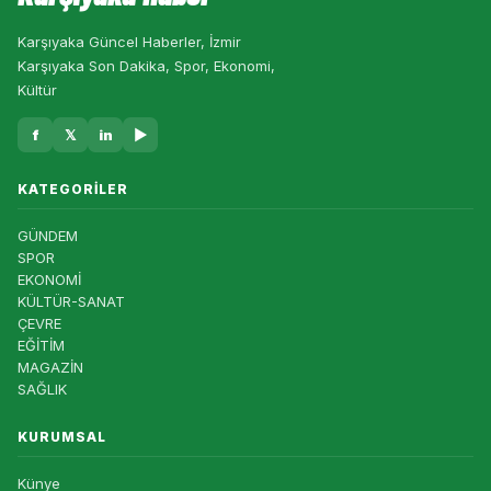
Karşıyaka Güncel Haberler, İzmir
Karşıyaka Son Dakika, Spor, Ekonomi,
Kültür
f
𝕏
in
▶
KATEGORILER
GÜNDEM
SPOR
EKONOMİ
KÜLTÜR-SANAT
ÇEVRE
EĞİTİM
MAGAZİN
SAĞLIK
KURUMSAL
Künye