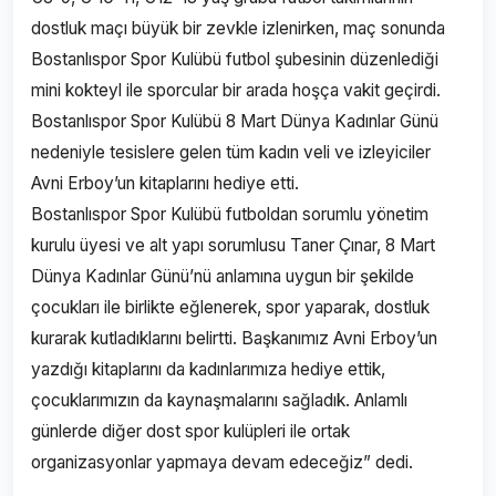
dostluk maçı büyük bir zevkle izlenirken, maç sonunda
Bostanlıspor Spor Kulübü futbol şubesinin düzenlediği
mini kokteyl ile sporcular bir arada hoşça vakit geçirdi.
Bostanlıspor Spor Kulübü 8 Mart Dünya Kadınlar Günü
nedeniyle tesislere gelen tüm kadın veli ve izleyiciler
Avni Erboy’un kitaplarını hediye etti.
Bostanlıspor Spor Kulübü futboldan sorumlu yönetim
kurulu üyesi ve alt yapı sorumlusu Taner Çınar, 8 Mart
Dünya Kadınlar Günü’nü anlamına uygun bir şekilde
çocukları ile birlikte eğlenerek, spor yaparak, dostluk
kurarak kutladıklarını belirtti. Başkanımız Avni Erboy’un
yazdığı kitaplarını da kadınlarımıza hediye ettik,
çocuklarımızın da kaynaşmalarını sağladık. Anlamlı
günlerde diğer dost spor kulüpleri ile ortak
organizasyonlar yapmaya devam edeceğiz” dedi.