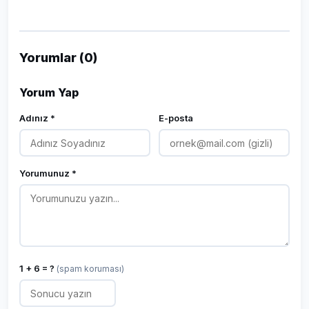
Yorumlar (0)
Yorum Yap
Adınız *
E-posta
Yorumunuz *
1 + 6 = ?
(spam koruması)