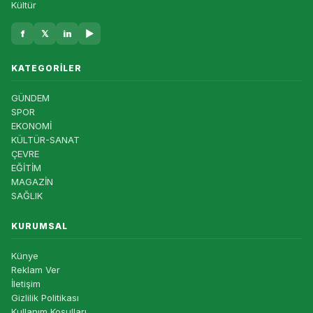
Kültür
f
𝕏
in
▶
KATEGORILER
GÜNDEM
SPOR
EKONOMİ
KÜLTÜR-SANAT
ÇEVRE
EĞİTİM
MAGAZİN
SAĞLIK
KURUMSAL
Künye
Reklam Ver
İletişim
Gizlilik Politikası
Kullanım Koşulları