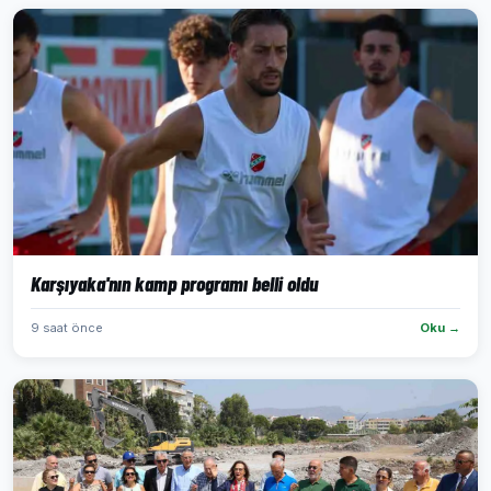
Karşıyaka'nın kamp programı belli oldu
9 saat önce
Oku →