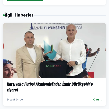
İlgili Haberler
Karşıyaka Futbol Akademisi'nden İzmir Büyükşehir'e
ziyaret
9 saat önce
Oku →