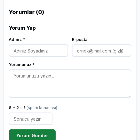
Yorumlar (0)
Yorum Yap
Adınız *
E-posta
Yorumunuz *
8 + 2 = ?
(spam koruması)
Yorum Gönder