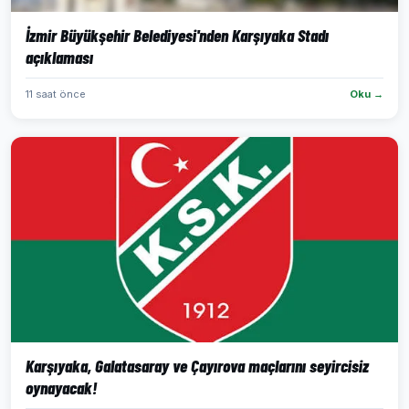
İzmir Büyükşehir Belediyesi'nden Karşıyaka Stadı
açıklaması
11 saat önce
Oku →
Karşıyaka, Galatasaray ve Çayırova maçlarını seyircisiz
oynayacak!