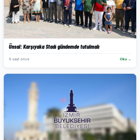
Ünsal: Karşıyaka Stadı gündemde tutulmalı
9 saat önce
Oku →