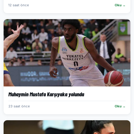
12 saat önce
Oku →
Muhaymin Mustafa Karşıyaka yolunda
23 saat önce
Oku →