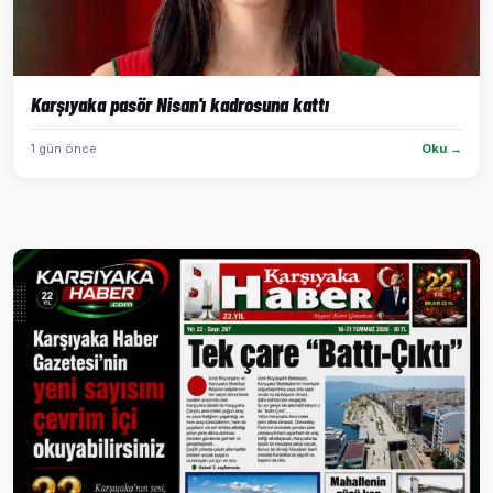
Karşıyaka pasör Nisan'ı kadrosuna kattı
1 gün önce
Oku →