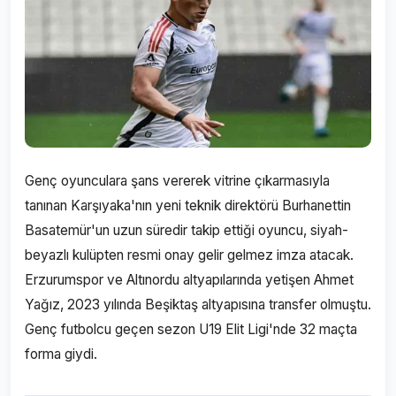
Genç oyunculara şans vererek vitrine çıkarmasıyla
tanınan Karşıyaka'nın yeni teknik direktörü Burhanettin
Basatemür'un uzun süredir takip ettiği oyuncu, siyah-
beyazlı kulüpten resmi onay gelir gelmez imza atacak.
Erzurumspor ve Altınordu altyapılarında yetişen Ahmet
Yağız, 2023 yılında Beşiktaş altyapısına transfer olmuştu.
Genç futbolcu geçen sezon U19 Elit Ligi'nde 32 maçta
forma giydi.