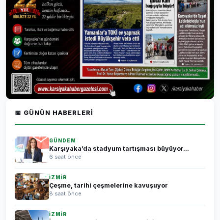
📅 GÜNÜN HABERLERI
GÜNDEM
Karşıyaka’da stadyum tartışması büyüyor...
6 saat önce
İZMİR
Çeşme, tarihi çeşmelerine kavuşuyor
8 saat önce
İZMİR