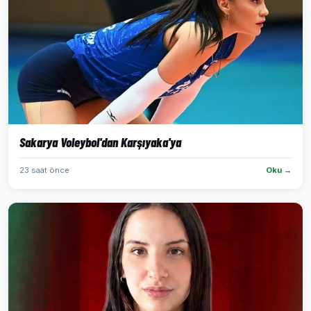
Sakarya Voleybol'dan Karşıyaka'ya
23 saat önce
Oku →