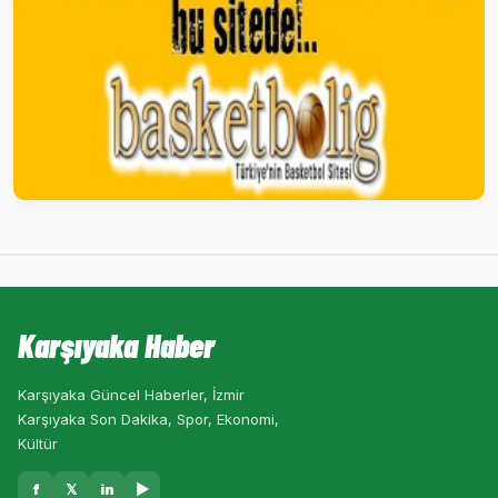
Karşıyaka Haber
Karşıyaka Güncel Haberler, İzmir
Karşıyaka Son Dakika, Spor, Ekonomi,
Kültür
f
𝕏
in
▶