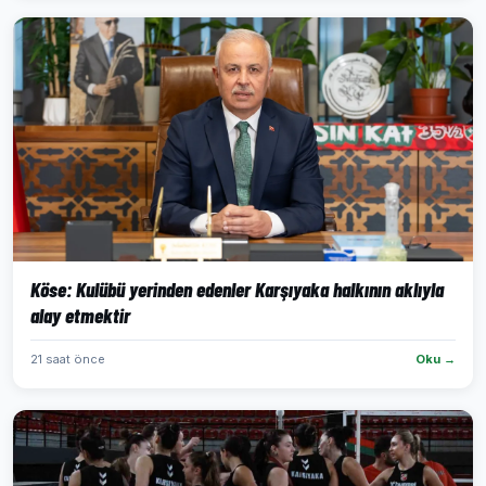
Köse: Kulübü yerinden edenler Karşıyaka halkının aklıyla
alay etmektir
21 saat önce
Oku →