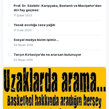
3
Prof. Dr. Sözbilir: Karşıyaka, Bostanlı ve Mavişehir'den
diri fay geçmez
17 Şubat 2023
4
Yasak avcılığa ceza yağdı
17 Ocak 2020
5
Sosyal medya bizim işimiz...
09 Nisan 2019
6
Tarçın Kırtasiye'de ne ararsan bulunuyor
02 Nisan 2019