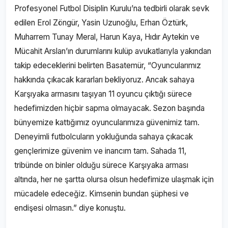
Profesyonel Futbol Disiplin Kurulu’na tedbirli olarak sevk
edilen Erol Zöngür, Yasin Uzunoğlu, Erhan Öztürk,
Muharrem Tunay Meral, Harun Kaya, Hıdır Aytekin ve
Mücahit Arslan’ın durumlarını kulüp avukatlarıyla yakından
takip edeceklerini belirten Basatemür, “Oyuncularımız
hakkında çıkacak kararları bekliyoruz. Ancak sahaya
Karşıyaka armasını taşıyan 11 oyuncu çıktığı sürece
hedefimizden hiçbir sapma olmayacak. Sezon başında
bünyemize kattığımız oyuncularımıza güvenimiz tam.
Deneyimli futbolcuların yokluğunda sahaya çıkacak
gençlerimize güvenim ve inancım tam. Sahada 11,
tribünde on binler olduğu sürece Karşıyaka arması
altında, her ne şartta olursa olsun hedefimize ulaşmak için
mücadele edeceğiz. Kimsenin bundan şüphesi ve
endişesi olmasın.” diye konuştu.