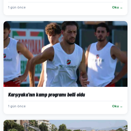
1 gün önce
Oku →
Karşıyaka'nın kamp programı belli oldu
1 gün önce
Oku →