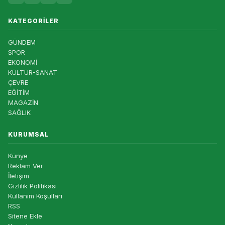
KATEGORILER
GÜNDEM
SPOR
EKONOMİ
KÜLTÜR-SANAT
ÇEVRE
EĞİTİM
MAGAZİN
SAĞLIK
KURUMSAL
Künye
Reklam Ver
İletişim
Gizlilik Politikası
Kullanım Koşulları
RSS
Sitene Ekle