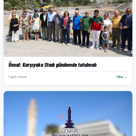
Ünsal: Karşıyaka Stadı gündemde tutulmalı
1 gün önce
Oku →