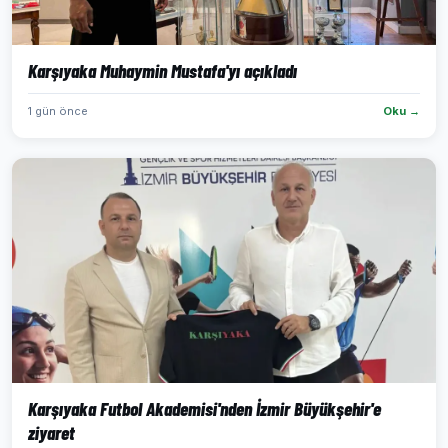
Karşıyaka Muhaymin Mustafa'yı açıkladı
1 gün önce
Oku →
Karşıyaka Futbol Akademisi'nden İzmir Büyükşehir'e
ziyaret