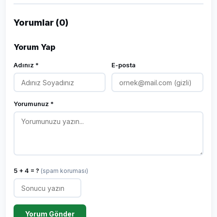
Yorumlar (0)
Yorum Yap
Adınız *
E-posta
Yorumunuz *
5 + 4 = ?
(spam koruması)
Yorum Gönder