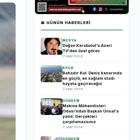
📅 GÜNÜN HABERLERI
MEDYA
Doğan Karabulut'a Azeri
TV'den özel görev
3 saat önce
SPOR
Bahadır Kul: Deniz kenarında
en güçlü, en sağlam stadı
hayata geçireceğiz
3 saat önce
GÜNDEM
Makine Mühendisleri
Odası'ndan Başkan Ünsal'a
yanıt: Gerçekleri
çarpıtamazsınız
3 saat önce
GÜNDEM