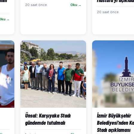
20 saat önce
Oku →
20 saat önce
Oku →
Ünsal: Karşıyaka Stadı
İzmir Büyükşehir
gündemde tutulmalı
Belediyesi'nden K
Stadı açıklaması