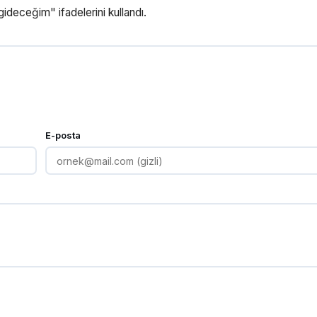
deceğim" ifadelerini kullandı.
E-posta