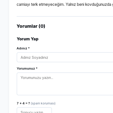
camiayı terk etmeyeceğim. Yalnız beni kovduğunuzda gi
Yorumlar (0)
Yorum Yap
Adınız *
Yorumunuz *
7 + 4 = ?
(spam koruması)