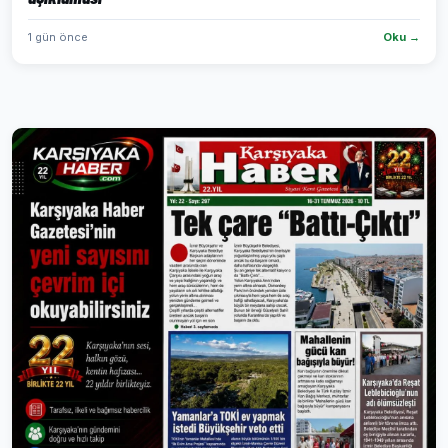
1 gün önce
Oku →