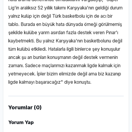
Lig'in aralıksız 52 yıllık takımı Karşıyaka'nın geldiği durum
yalnız kulüp için değil Türk basketbolu için de acı bir
tablo. Burada en büyük hata dünyada örneği görülmemiş
şekilde kulübe yarım asırdan fazla destek veren Pınar'ı
kaybetmekti. Bu yalnız Karşıyaka'nın basketbolunu değil
tüm kulübü etkiledi. Hatalarla ilgili binlerce şey konuşulur
ancak şu an bunları konuşmanın değil destek vermenin
zamanı. Sadece maçlarımızı kazanmak ligde kalmak için
yetmeyecek. İpler bizim elimizde değil ama biz kazanıp
ligde kalmayı başaracağız" diye konuştu.
Yorumlar (0)
Yorum Yap