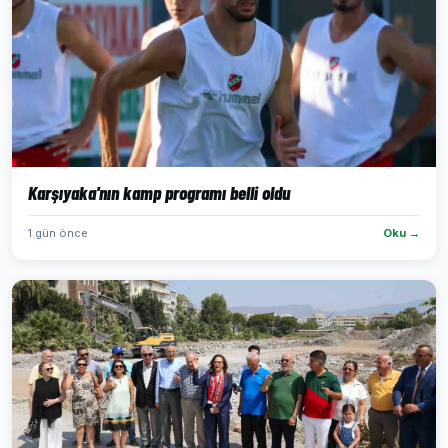
Karşıyaka'nın kamp programı belli oldu
1 gün önce
Oku →