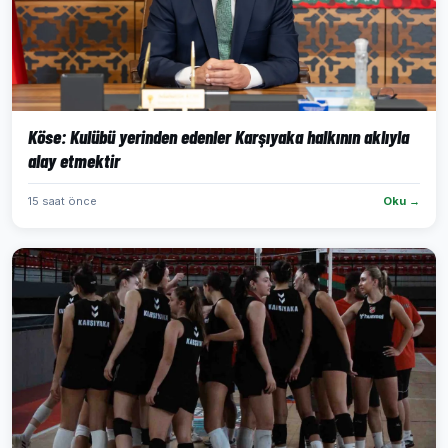
Köse: Kulübü yerinden edenler Karşıyaka halkının aklıyla
alay etmektir
15 saat önce
Oku →