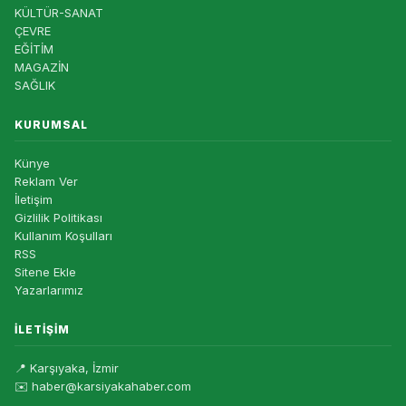
KÜLTÜR-SANAT
ÇEVRE
EĞİTİM
MAGAZİN
SAĞLIK
KURUMSAL
Künye
Reklam Ver
İletişim
Gizlilik Politikası
Kullanım Koşulları
RSS
Sitene Ekle
Yazarlarımız
İLETIŞIM
📍 Karşıyaka, İzmir
✉️ haber@karsiyakahaber.com