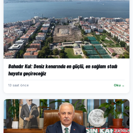
Bahadır Kul: Deniz kenarında en güçlü, en sağlam stadı
hayata geçireceğiz
13 saat önce
Oku →