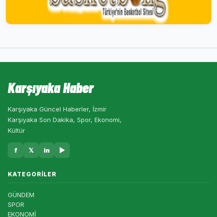
Karşıyaka Haber
Karşıyaka Güncel Haberler, İzmir
Karşıyaka Son Dakika, Spor, Ekonomi,
Kültür
f
𝕏
in
▶
KATEGORILER
GÜNDEM
SPOR
EKONOMİ