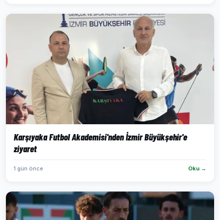
Karşıyaka Futbol Akademisi'nden İzmir Büyükşehir'e
ziyaret
1 gün önce
Oku →