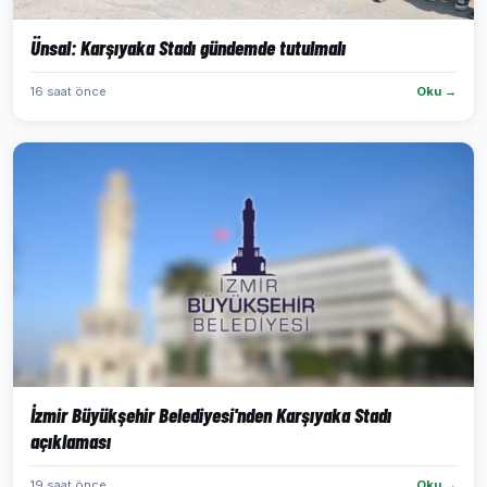
Ünsal: Karşıyaka Stadı gündemde tutulmalı
16 saat önce
Oku →
İzmir Büyükşehir Belediyesi'nden Karşıyaka Stadı
açıklaması
19 saat önce
Oku →