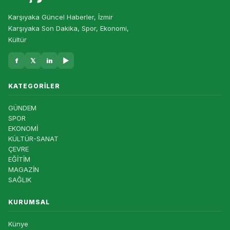
Karşıyaka Güncel Haberler, İzmir
Karşıyaka Son Dakika, Spor, Ekonomi,
Kültür
f
𝕏
in
▶
KATEGORILER
GÜNDEM
SPOR
EKONOMİ
KÜLTÜR-SANAT
ÇEVRE
EĞİTİM
MAGAZİN
SAĞLIK
KURUMSAL
Künye