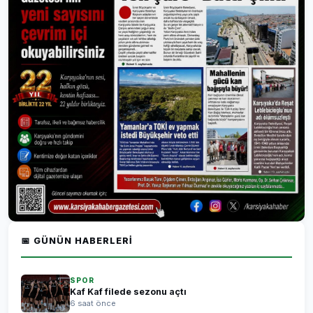
📅 GÜNÜN HABERLERI
SPOR
Kaf Kaf filede sezonu açtı
6 saat önce