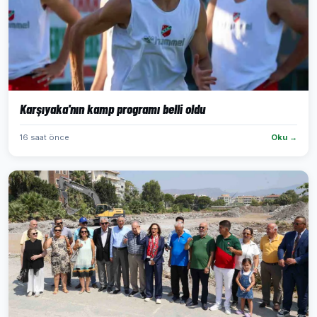
Karşıyaka'nın kamp programı belli oldu
16 saat önce
Oku →