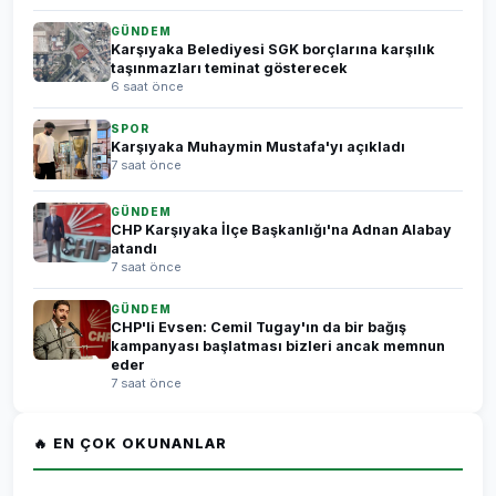
GÜNDEM
Karşıyaka Belediyesi SGK borçlarına karşılık
taşınmazları teminat gösterecek
6 saat önce
SPOR
Karşıyaka Muhaymin Mustafa'yı açıkladı
7 saat önce
GÜNDEM
CHP Karşıyaka İlçe Başkanlığı'na Adnan Alabay
atandı
7 saat önce
GÜNDEM
CHP'li Evsen: Cemil Tugay'ın da bir bağış
kampanyası başlatması bizleri ancak memnun
eder
7 saat önce
🔥 EN ÇOK OKUNANLAR