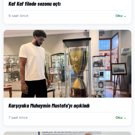
Kaf Kaf filede sezonu açtı
6 saat önce
Oku →
Karşıyaka Muhaymin Mustafa'yı açıkladı
7 saat önce
Oku →