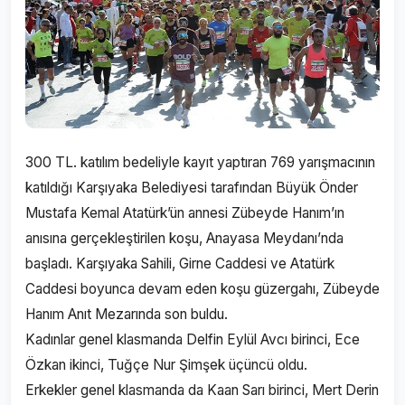
300 TL. katılım bedeliyle kayıt yaptıran 769 yarışmacının
katıldığı Karşıyaka Belediyesi tarafından Büyük Önder
Mustafa Kemal Atatürk’ün annesi Zübeyde Hanım’ın
anısına gerçekleştirilen koşu, Anayasa Meydanı’nda
başladı. Karşıyaka Sahili, Girne Caddesi ve Atatürk
Caddesi boyunca devam eden koşu güzergahı, Zübeyde
Hanım Anıt Mezarında son buldu.
Kadınlar genel klasmanda Delfin Eylül Avcı birinci, Ece
Özkan ikinci, Tuğçe Nur Şimşek üçüncü oldu.
Erkekler genel klasmanda da Kaan Sarı birinci, Mert Derin