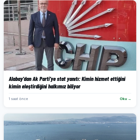
Alabay'dan Ak Parti'ye stat yanıtı: Kimin hizmet ettiğini
kimin eleştirdiğini halkımız biliyor
1 saat önce
Oku →