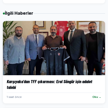
İlgili Haberler
Karşıyaka'dan TFF çıkarması: Erol Söngür için adalet
talebi
1 saat önce
Oku →