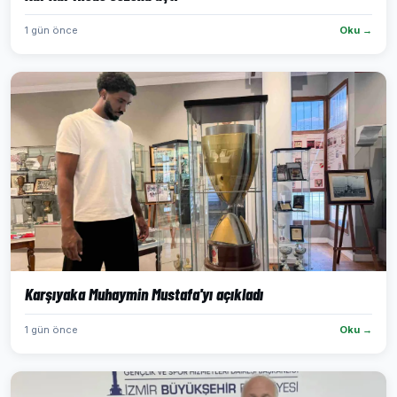
1 gün önce
Oku →
Karşıyaka Muhaymin Mustafa'yı açıkladı
1 gün önce
Oku →