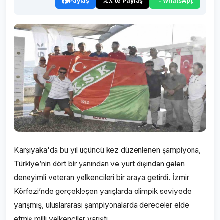
Paylaş
X'te Paylaş
WhatsApp
Karşıyaka'da bu yıl üçüncü kez düzenlenen şampiyona,
Türkiye’nin dört bir yanından ve yurt dışından gelen
deneyimli veteran yelkencileri bir araya getirdi. İzmir
Körfezi’nde gerçekleşen yarışlarda olimpik seviyede
yarışmış, uluslararası şampiyonalarda dereceler elde
etmiş milli yelkenciler yarıştı.