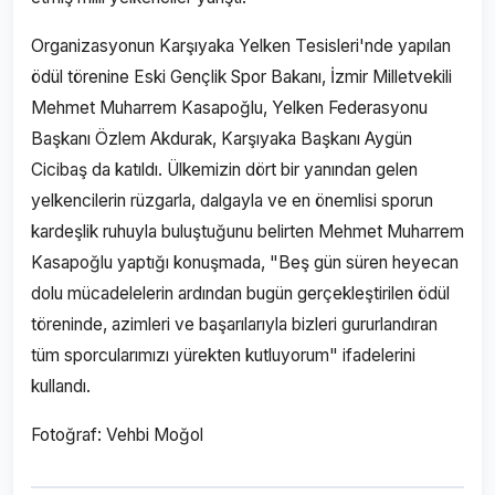
Organizasyonun Karşıyaka Yelken Tesisleri'nde yapılan
ödül törenine Eski Gençlik Spor Bakanı, İzmir Milletvekili
Mehmet Muharrem Kasapoğlu, Yelken Federasyonu
Başkanı Özlem Akdurak, Karşıyaka Başkanı Aygün
Cicibaş da katıldı. Ülkemizin dört bir yanından gelen
yelkencilerin rüzgarla, dalgayla ve en önemlisi sporun
kardeşlik ruhuyla buluştuğunu belirten Mehmet Muharrem
Kasapoğlu yaptığı konuşmada, "Beş gün süren heyecan
dolu mücadelelerin ardından bugün gerçekleştirilen ödül
töreninde, azimleri ve başarılarıyla bizleri gururlandıran
tüm sporcularımızı yürekten kutluyorum" ifadelerini
kullandı.
Fotoğraf: Vehbi Moğol