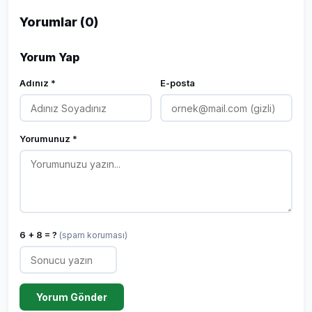
Yorumlar (0)
Yorum Yap
Adınız *
E-posta
Yorumunuz *
6 + 8 = ?
(spam koruması)
Yorum Gönder