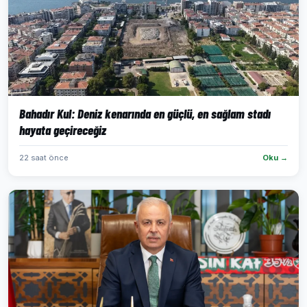
Bahadır Kul: Deniz kenarında en güçlü, en sağlam stadı
hayata geçireceğiz
22 saat önce
Oku →