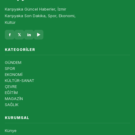
Karşıyaka Güncel Haberler, İzmir
Karşıyaka Son Dakika, Spor, Ekonomi,
Kültür
f
𝕏
in
▶
KATEGORILER
GÜNDEM
SPOR
EKONOMİ
KÜLTÜR-SANAT
ÇEVRE
EĞİTİM
MAGAZİN
SAĞLIK
KURUMSAL
Künye