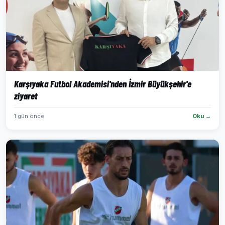
Karşıyaka Futbol Akademisi'nden İzmir Büyükşehir'e
ziyaret
1 gün önce
Oku →