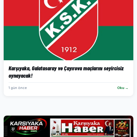
Karşıyaka, Galatasaray ve Çayırova maçlarını seyircisiz
oynayacak!
1 gün önce
Oku →