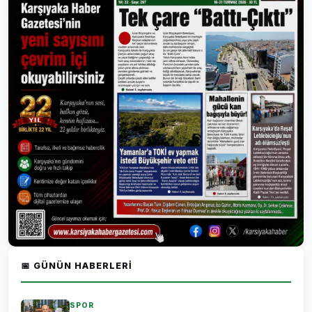
📅 GÜNÜN HABERLERI
SPOR