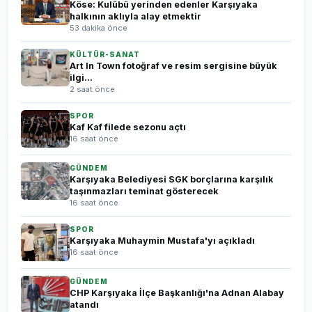
Köse: Kulübü yerinden edenler Karşıyaka
halkının aklıyla alay etmektir
53 dakika önce
KÜLTÜR-SANAT
Art In Town fotoğraf ve resim sergisine büyük
ilgi...
2 saat önce
SPOR
Kaf Kaf filede sezonu açtı
16 saat önce
GÜNDEM
Karşıyaka Belediyesi SGK borçlarına karşılık
taşınmazları teminat gösterecek
16 saat önce
SPOR
Karşıyaka Muhaymin Mustafa'yı açıkladı
16 saat önce
GÜNDEM
CHP Karşıyaka İlçe Başkanlığı'na Adnan Alabay
atandı