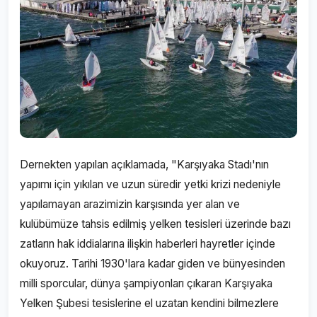
Dernekten yapılan açıklamada, "Karşıyaka Stadı'nın
yapımı için yıkılan ve uzun süredir yetki krizi nedeniyle
yapılamayan arazimizin karşısında yer alan ve
kulübümüze tahsis edilmiş yelken tesisleri üzerinde bazı
zatların hak iddialarına ilişkin haberleri hayretler içinde
okuyoruz. Tarihi 1930'lara kadar giden ve bünyesinden
milli sporcular, dünya şampiyonları çıkaran Karşıyaka
Yelken Şubesi tesislerine el uzatan kendini bilmezlere