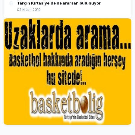
6
Tarçın Kırtasiye'de ne ararsan bulunuyor
02 Nisan 2019