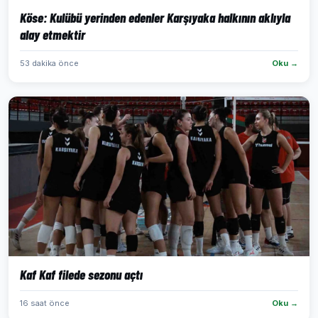
Köse: Kulübü yerinden edenler Karşıyaka halkının aklıyla
alay etmektir
53 dakika önce
Oku →
Kaf Kaf filede sezonu açtı
16 saat önce
Oku →