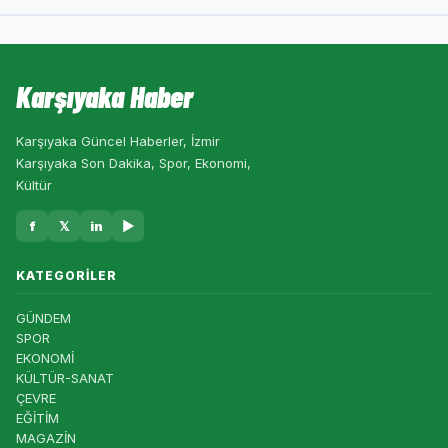
Karşıyaka Haber
Karşıyaka Güncel Haberler, İzmir
Karşıyaka Son Dakika, Spor, Ekonomi,
Kültür
f
𝕏
in
▶
KATEGORILER
GÜNDEM
SPOR
EKONOMİ
KÜLTÜR-SANAT
ÇEVRE
EĞİTİM
MAGAZİN