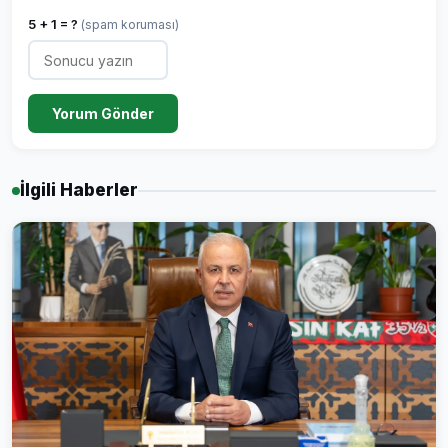
5 + 1 = ?
(spam koruması)
Yorum Gönder
İlgili Haberler