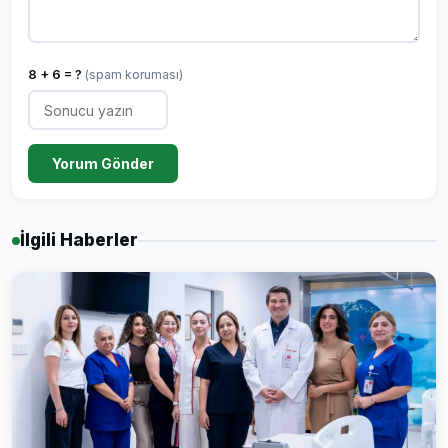
8 + 6 = ?
(spam koruması)
Yorum Gönder
İlgili Haberler