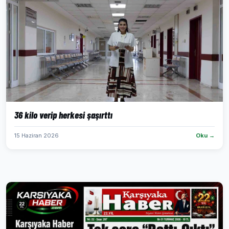
36 kilo verip herkesi şaşırttı
15 Haziran 2026
Oku →