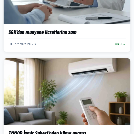
SGK’dan muayene ücretlerine zam
01 Temmuz 2026
Oku →
TMMOB İzmir Şubesi'nden klima uyarısı