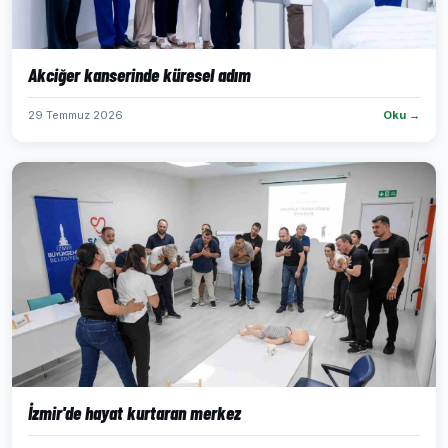
Akciğer kanserinde küresel adım
29 Temmuz 2026
Oku →
İzmir'de hayat kurtaran merkez