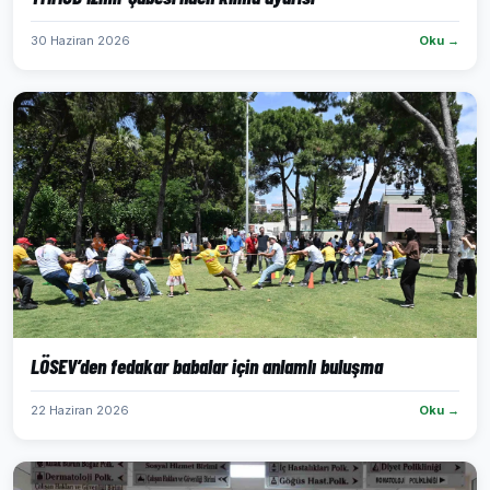
30 Haziran 2026
Oku →
LÖSEV’den fedakar babalar için anlamlı buluşma
22 Haziran 2026
Oku →