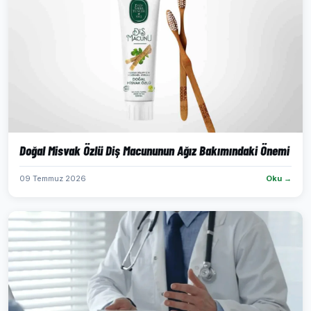
Doğal Misvak Özlü Diş Macununun Ağız Bakımındaki Önemi
09 Temmuz 2026
Oku →