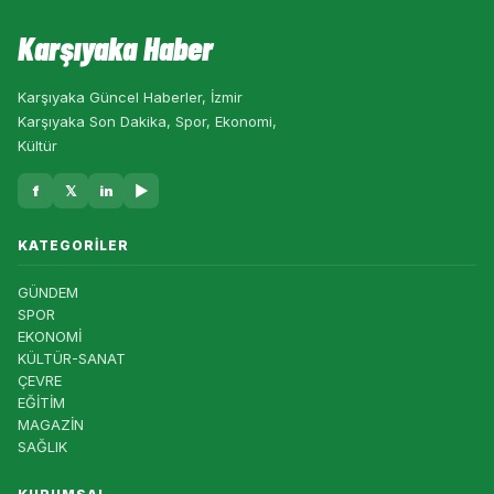
Karşıyaka Haber
Karşıyaka Güncel Haberler, İzmir
Karşıyaka Son Dakika, Spor, Ekonomi,
Kültür
f
𝕏
in
▶
KATEGORILER
GÜNDEM
SPOR
EKONOMİ
KÜLTÜR-SANAT
ÇEVRE
EĞİTİM
MAGAZİN
SAĞLIK