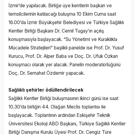
İzmir’de yapılacak. Birliğe üye kentlerin başkan ve
temsilcilerinin katılacağı buluşma 10 Ekim Cuma saat
16.00’da İzmir Büyükşehir Belediyesi ve Türkiye Sağlıklı
Kentler Birliği Başkanı Dr. Cemil Tugay’ın açılış
konuşmasıyla başlayacak. “Su Yönetimi ve Kuraklıkla
Mücadele Stratejileri” başlıklı panelde ise Prof. Dr. Yusuf
Kurucu, Prof. Dr. Alper Baba ve Doç. Dr. Ufuk Özkan
konuşmacı olarak yer alacak. Panelin moderatörlüğünü
Doç. Dr. Semahat Özdemir yapacak.
Sağlıklı şehirler ödüllendirilecek
Sağlıklı Kentler Birliği buluşmasının ikinci günü ise saat
10.30’da birliğin 44. Olağan Meclis toplantısı ile
başlayacak. Toplantının ardından Eskişehir Teknik
Üniversitesi Ekoloji ABD Başkanı, Türkiye Sağlıklı Kentler
Birliği Danışma Kurulu Üyesi Prof. Dr. Cengiz Türe