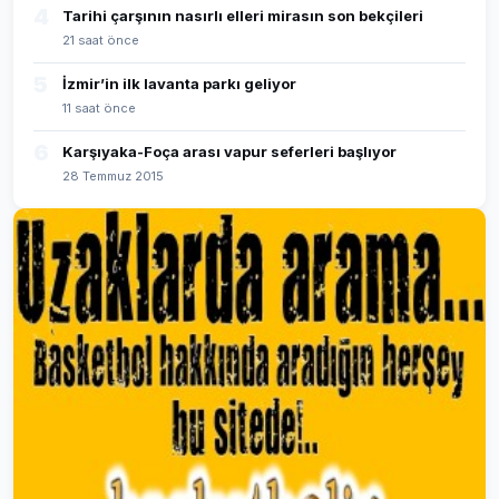
4
Tarihi çarşının nasırlı elleri mirasın son bekçileri
21 saat önce
5
İzmir’in ilk lavanta parkı geliyor
11 saat önce
6
Karşıyaka-Foça arası vapur seferleri başlıyor
28 Temmuz 2015