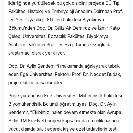
liderliğinde yürütülecek bu çok disiplinli projede EÜ Tıp
Fakültesi Histoloji ve Embriyoloji Anabilim Dalı’ndan Prof.
Dr. Yiğit Uyanıkgil, EÜ Fen Fakültesi Biyokimya
Bölümü’nden Doç. Dr. Güliz Ak Demiröz ve İzmir Katip
Çelebi Üniversitesi Eczacılık Fakültesi Biyokimya
Anabilim Dalı’ndan Prof. Dr. Ezgi Turunç Özoğlu da
araştırmacı olarak yer alıyor.
Doç. Dr. Aylin Şendemir’i makamında ağırlayarak tebrik
eden Ege Üniversitesi Rektörü Prof. Dr. Necdet Budak,
proje ekibine başarılar diledi.
Proje yürütücüsü Ege Üniversitesi Mühendislik Fakültesi
Biyomühendislik Bölümü öğretim üyesi Doç. Dr. Aylin
Şendemir, “Ekibimiz, halen devam etmekte olan Avrupa
Birliği (M.Era-Net) projesi kapsamında omurilik hasarını
vücut dışında taklit ederek kişiye özel tedavilerin test