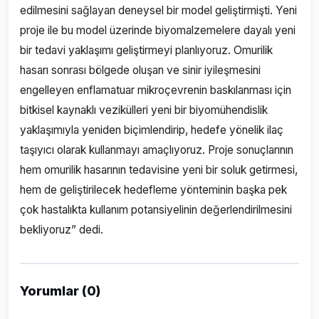
edilmesini sağlayan deneysel bir model geliştirmişti. Yeni
proje ile bu model üzerinde biyomalzemelere dayalı yeni
bir tedavi yaklaşımı geliştirmeyi planlıyoruz. Omurilik
hasarı sonrası bölgede oluşan ve sinir iyileşmesini
engelleyen enflamatuar mikroçevrenin baskılanması için
bitkisel kaynaklı vezikülleri yeni bir biyomühendislik
yaklaşımıyla yeniden biçimlendirip, hedefe yönelik ilaç
taşıyıcı olarak kullanmayı amaçlıyoruz. Proje sonuçlarının
hem omurilik hasarının tedavisine yeni bir soluk getirmesi,
hem de geliştirilecek hedefleme yönteminin başka pek
çok hastalıkta kullanım potansiyelinin değerlendirilmesini
bekliyoruz” dedi.
Yorumlar (0)