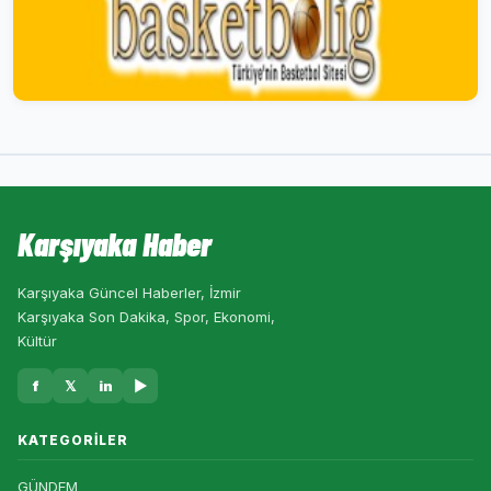
Karşıyaka Haber
Karşıyaka Güncel Haberler, İzmir
Karşıyaka Son Dakika, Spor, Ekonomi,
Kültür
f
𝕏
in
▶
KATEGORILER
GÜNDEM