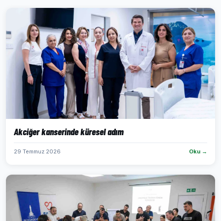
Akciğer kanserinde küresel adım
29 Temmuz 2026
Oku →