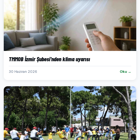
TMMOB İzmir Şubesi'nden klima uyarısı
30 Haziran 2026
Oku →