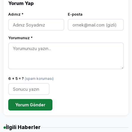
Yorum Yap
Adınız *
E-posta
Yorumunuz *
6 + 5 = ?
(spam koruması)
Yorum Gönder
İlgili Haberler