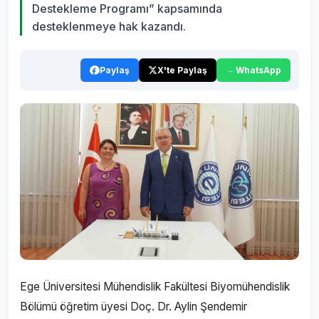
Destekleme Programı” kapsamında
desteklenmeye hak kazandı.
Paylaş
X'te Paylaş
WhatsApp
Ege Üniversitesi Mühendislik Fakültesi Biyomühendislik
Bölümü öğretim üyesi Doç. Dr. Aylin Şendemir