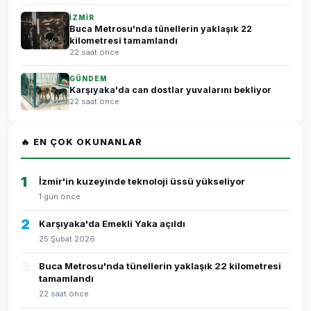
İZMİR
Buca Metrosu'nda tünellerin yaklaşık 22
kilometresi tamamlandı
22 saat önce
GÜNDEM
Karşıyaka'da can dostlar yuvalarını bekliyor
22 saat önce
🔥 EN ÇOK OKUNANLAR
1
İzmir'in kuzeyinde teknoloji üssü yükseliyor
1 gün önce
2
Karşıyaka'da Emekli Yaka açıldı
25 Şubat 2026
3
Buca Metrosu'nda tünellerin yaklaşık 22 kilometresi
tamamlandı
22 saat önce