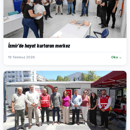
İzmir'de hayat kurtaran merkez
19 Temmuz 2026
Oku →