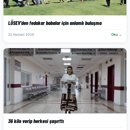
LÖSEV’den fedakar babalar için anlamlı buluşma
22 Haziran 2026
Oku →
36 kilo verip herkesi şaşırttı