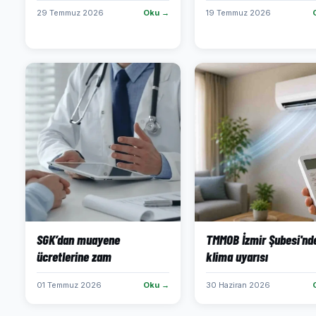
29 Temmuz 2026
Oku →
19 Temmuz 2026
SGK’dan muayene
TMMOB İzmir Şubesi'nd
ücretlerine zam
klima uyarısı
01 Temmuz 2026
Oku →
30 Haziran 2026