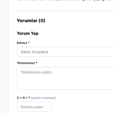
Yorumlar (0)
Yorum Yap
Adınız *
Yorumunuz *
3 + 6 = ?
(spam koruması)