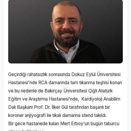
Geçirdiği rahatsızlık sonrasında Dokuz Eylül Üniversitesi
Hastanesi'nde RCA damarında tam tıkanma teşhisi konan
ve bu nedenle de Bakırçay Üniversitesi Çiğli Atatürk
Eğitim ve Araştırma Hastanesi'nde, Kardiyoloji Anabilim
Dalı Başkanı Prof. Dr. İlker Gül tarafından başarılı bir
koroner anjiyografi ile tıkalı damarına stend takıldı.
Bir gece hastanede kalan Mert Erboy'un bugün taburcu