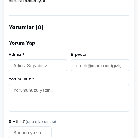
olması bekleniyor.
Yorumlar (0)
Yorum Yap
Adınız *
E-posta
Yorumunuz *
8 + 5 = ?
(spam koruması)