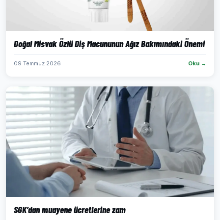
Doğal Misvak Özlü Diş Macununun Ağız Bakımındaki Önemi
09 Temmuz 2026
Oku →
SGK’dan muayene ücretlerine zam