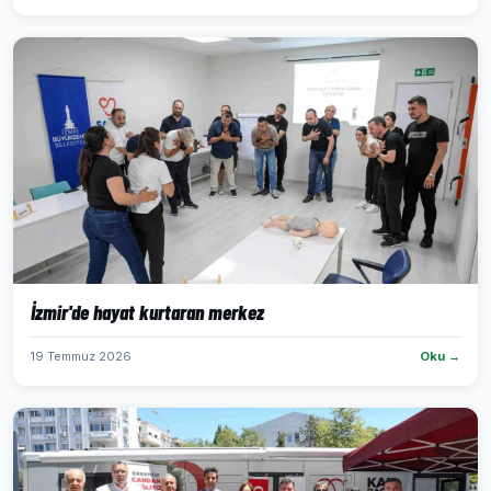
İzmir'de hayat kurtaran merkez
19 Temmuz 2026
Oku →