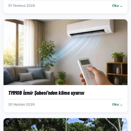
01 Temmuz 2026
Oku →
TMMOB İzmir Şubesi'nden klima uyarısı
30 Haziran 2026
Oku →