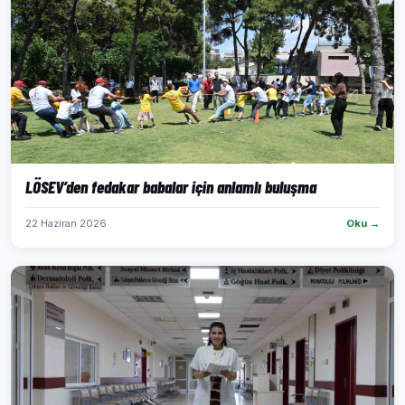
LÖSEV’den fedakar babalar için anlamlı buluşma
22 Haziran 2026
Oku →