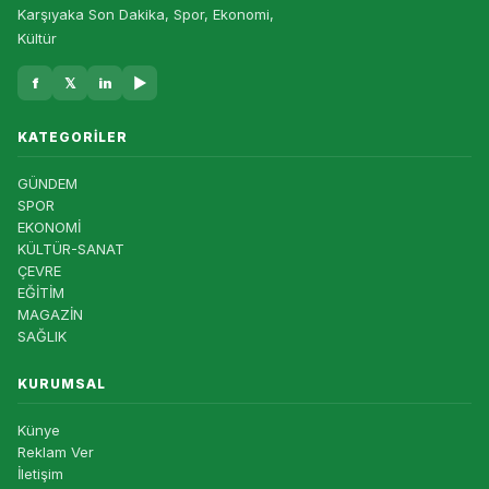
Karşıyaka Son Dakika, Spor, Ekonomi,
Kültür
f
𝕏
in
▶
KATEGORILER
GÜNDEM
SPOR
EKONOMİ
KÜLTÜR-SANAT
ÇEVRE
EĞİTİM
MAGAZİN
SAĞLIK
KURUMSAL
Künye
Reklam Ver
İletişim