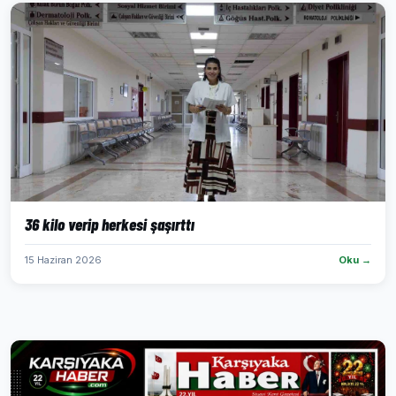
36 kilo verip herkesi şaşırttı
15 Haziran 2026
Oku →