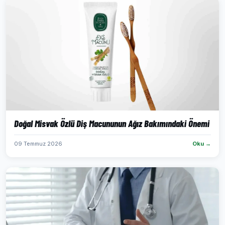
Doğal Misvak Özlü Diş Macununun Ağız Bakımındaki Önemi
09 Temmuz 2026
Oku →