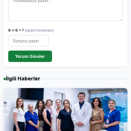
6 + 6 = ?
(spam koruması)
Yorum Gönder
İlgili Haberler