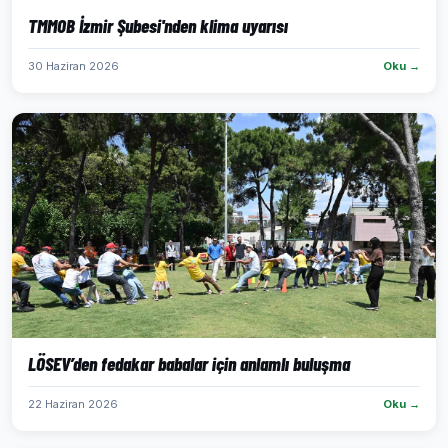
TMMOB İzmir Şubesi'nden klima uyarısı
30 Haziran 2026
Oku →
LÖSEV’den fedakar babalar için anlamlı buluşma
22 Haziran 2026
Oku →