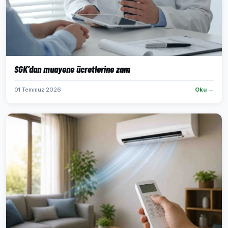
SGK’dan muayene ücretlerine zam
01 Temmuz 2026
Oku →