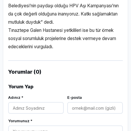
Belediyesi’nin paydaşı olduğu HPV Aşı Kampanyası’nın
da çok değerli olduğuna inanıyoruz. Katkı sağlamaktan
mutluluk duyduk” dedi.
Tınaztepe Galen Hastanesi yetkilileri ise bu tür örnek
sosyal sorumluluk projelerine destek vermeye devam
edeceklerini vurguladı.
Yorumlar (0)
Yorum Yap
Adınız *
E-posta
Yorumunuz *