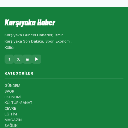
Karşıyaka Haber
Karşıyaka Güncel Haberler, İzmir
Karşıyaka Son Dakika, Spor, Ekonomi,
Kültür
f
𝕏
in
▶
KATEGORILER
GÜNDEM
SPOR
EKONOMİ
KÜLTÜR-SANAT
ÇEVRE
EĞİTİM
MAGAZİN
SAĞLIK