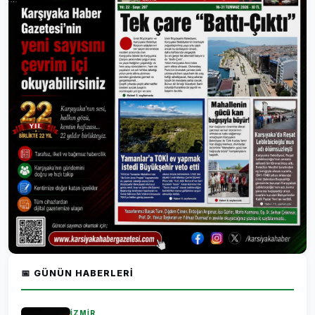
📅 GÜNÜN HABERLERI
İZMİR