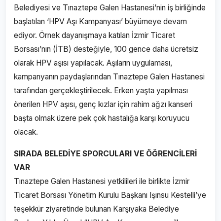
Belediyesi ve Tınaztepe Galen Hastanesi’nin iş birliğinde
başlatılan ‘HPV Aşı Kampanyası’ büyümeye devam
ediyor. Örnek dayanışmaya katılan İzmir Ticaret
Borsası’nın (İTB) desteğiyle, 100 gence daha ücretsiz
olarak HPV aşısı yapılacak. Aşıların uygulaması,
kampanyanın paydaşlarından Tınaztepe Galen Hastanesi
tarafından gerçekleştirilecek. Erken yaşta yapılması
önerilen HPV aşısı, genç kızlar için rahim ağzı kanseri
başta olmak üzere pek çok hastalığa karşı koruyucu
olacak.
SIRADA BELEDİYE SPORCULARI VE ÖĞRENCİLERİ
VAR
Tınaztepe Galen Hastanesi yetkilileri ile birlikte İzmir
Ticaret Borsası Yönetim Kurulu Başkanı Işınsu Kestelli’ye
teşekkür ziyaretinde bulunan Karşıyaka Belediye