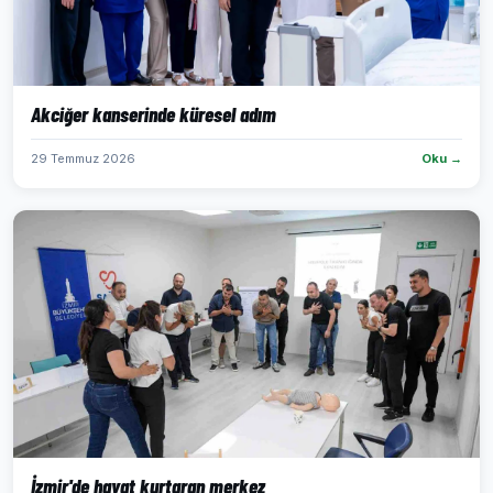
Akciğer kanserinde küresel adım
29 Temmuz 2026
Oku →
İzmir'de hayat kurtaran merkez