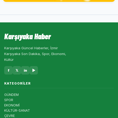
Karşıyaka Haber
Karşıyaka Güncel Haberler, İzmir
Karşıyaka Son Dakika, Spor, Ekonomi,
Kültür
f
𝕏
in
▶
KATEGORILER
GÜNDEM
SPOR
EKONOMİ
KÜLTÜR-SANAT
ÇEVRE