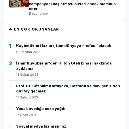
kampanyası başlatması bizleri ancak memnun
eder
11 saat önce
🔥 EN ÇOK OKUNANLAR
1
Kaybettikleri kızları, tüm dünyaya ‘’nefes’’ olacak
01 Haziran 2016
2
İzmir Büyükşehir'den Hilton Oteli binası hakkında
açıklama
13 Şubat 2023
3
Prof. Dr. Sözbilir: Karşıyaka, Bostanlı ve Mavişehir'den
diri fay geçmez
17 Şubat 2023
4
Yasak avcılığa ceza yağdı
17 Ocak 2020
5
Sosyal medya bizim işimiz...