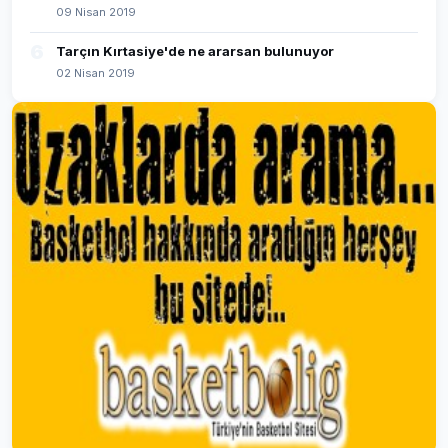
09 Nisan 2019
6
Tarçın Kırtasiye'de ne ararsan bulunuyor
02 Nisan 2019