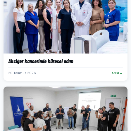
Akciğer kanserinde küresel adım
29 Temmuz 2026
Oku →