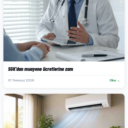
SGK’dan muayene ücretlerine zam
01 Temmuz 2026
Oku →