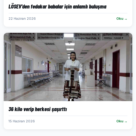
LÖSEV’den fedakar babalar için anlamlı buluşma
22 Haziran 2026
Oku →
36 kilo verip herkesi şaşırttı
15 Haziran 2026
Oku →