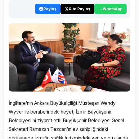
Paylaş
X'te Paylaş
WhatsApp
İngiltere’nin Ankara Büyükelçiliği Müsteşarı Wendy
Wyver ile beraberindeki heyet, İzmir Büyükşehir
Belediyesi’ni ziyaret etti. Büyükşehir Belediyesi Genel
Sekreteri Ramazan Tezcan’ın ev sahipliğindeki
görüşmede İzmir’in sağlık turizmindeki yeri ve bu alanda