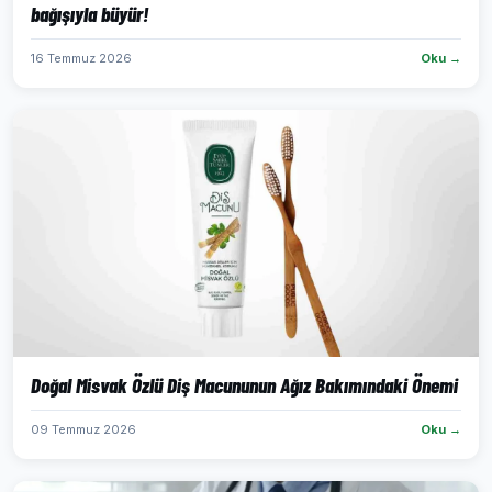
bağışıyla büyür!
16 Temmuz 2026
Oku →
Doğal Misvak Özlü Diş Macununun Ağız Bakımındaki Önemi
09 Temmuz 2026
Oku →