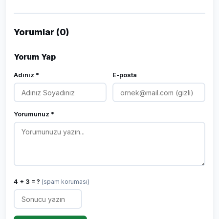
Yorumlar (0)
Yorum Yap
Adınız *
E-posta
Yorumunuz *
4 + 3 = ?
(spam koruması)