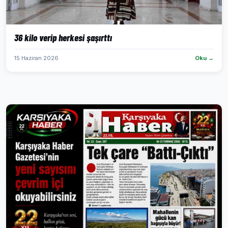
36 kilo verip herkesi şaşırttı
15 Haziran 2026
Oku →