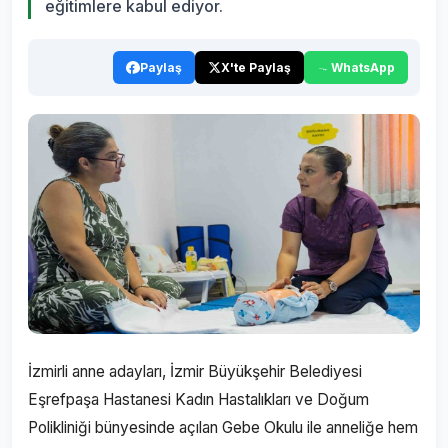
eğitimlere kabul ediyor.
Paylaş
X'te Paylaş
WhatsApp
İzmirli anne adayları, İzmir Büyükşehir Belediyesi
Eşrefpaşa Hastanesi Kadın Hastalıkları ve Doğum
Polikliniği bünyesinde açılan Gebe Okulu ile anneliğe hem