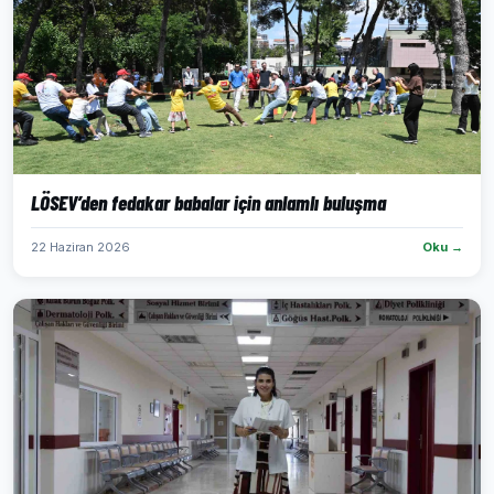
LÖSEV’den fedakar babalar için anlamlı buluşma
22 Haziran 2026
Oku →