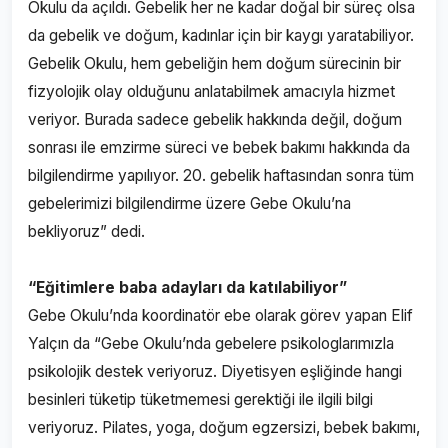
Okulu da açıldı. Gebelik her ne kadar doğal bir süreç olsa
da gebelik ve doğum, kadınlar için bir kaygı yaratabiliyor.
Gebelik Okulu, hem gebeliğin hem doğum sürecinin bir
fizyolojik olay olduğunu anlatabilmek amacıyla hizmet
veriyor. Burada sadece gebelik hakkında değil, doğum
sonrası ile emzirme süreci ve bebek bakımı hakkında da
bilgilendirme yapılıyor. 20. gebelik haftasından sonra tüm
gebelerimizi bilgilendirme üzere Gebe Okulu’na
bekliyoruz” dedi.
“Eğitimlere baba adayları da katılabiliyor”
Gebe Okulu’nda koordinatör ebe olarak görev yapan Elif
Yalçın da “Gebe Okulu’nda gebelere psikologlarımızla
psikolojik destek veriyoruz. Diyetisyen eşliğinde hangi
besinleri tüketip tüketmemesi gerektiği ile ilgili bilgi
veriyoruz. Pilates, yoga, doğum egzersizi, bebek bakımı,