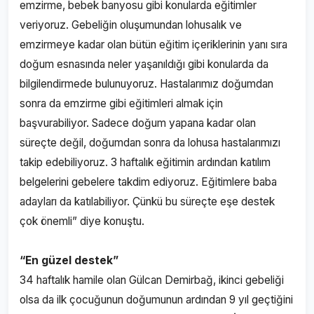
emzirme, bebek banyosu gibi konularda eğitimler
veriyoruz. Gebeliğin oluşumundan lohusalık ve
emzirmeye kadar olan bütün eğitim içeriklerinin yanı sıra
doğum esnasında neler yaşanıldığı gibi konularda da
bilgilendirmede bulunuyoruz. Hastalarımız doğumdan
sonra da emzirme gibi eğitimleri almak için
başvurabiliyor. Sadece doğum yapana kadar olan
süreçte değil, doğumdan sonra da lohusa hastalarımızı
takip edebiliyoruz. 3 haftalık eğitimin ardından katılım
belgelerini gebelere takdim ediyoruz. Eğitimlere baba
adayları da katılabiliyor. Çünkü bu süreçte eşe destek
çok önemli” diye konuştu.
“En güzel destek”
34 haftalık hamile olan Gülcan Demirbağ, ikinci gebeliği
olsa da ilk çocuğunun doğumunun ardından 9 yıl geçtiğini