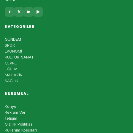
f
𝕏
in
▶
KATEGORILER
GÜNDEM
SPOR
EKONOMİ
KÜLTÜR-SANAT
ÇEVRE
EĞİTİM
MAGAZİN
SAĞLIK
KURUMSAL
Künye
Reklam Ver
İletişim
Gizlilik Politikası
Kullanım Koşulları