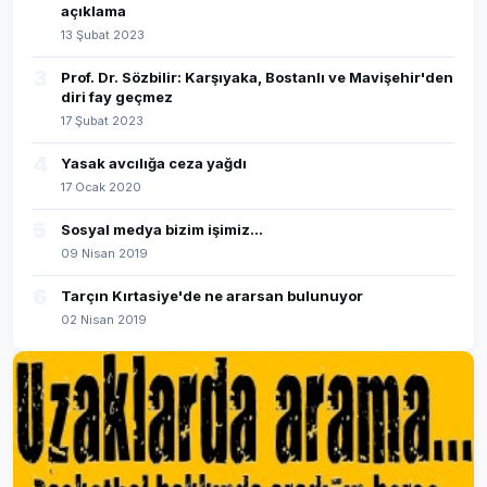
açıklama
13 Şubat 2023
3
Prof. Dr. Sözbilir: Karşıyaka, Bostanlı ve Mavişehir'den
diri fay geçmez
17 Şubat 2023
4
Yasak avcılığa ceza yağdı
17 Ocak 2020
5
Sosyal medya bizim işimiz...
09 Nisan 2019
6
Tarçın Kırtasiye'de ne ararsan bulunuyor
02 Nisan 2019