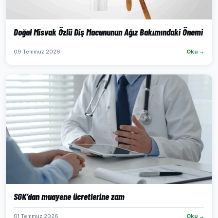
Doğal Misvak Özlü Diş Macununun Ağız Bakımındaki Önemi
09 Temmuz 2026
Oku →
SGK’dan muayene ücretlerine zam
01 Temmuz 2026
Oku →