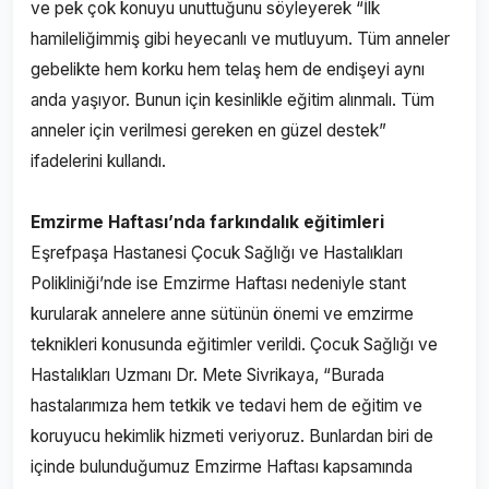
ve pek çok konuyu unuttuğunu söyleyerek “İlk
hamileliğimmiş gibi heyecanlı ve mutluyum. Tüm anneler
gebelikte hem korku hem telaş hem de endişeyi aynı
anda yaşıyor. Bunun için kesinlikle eğitim alınmalı. Tüm
anneler için verilmesi gereken en güzel destek”
ifadelerini kullandı.
Emzirme Haftası’nda farkındalık eğitimleri
Eşrefpaşa Hastanesi Çocuk Sağlığı ve Hastalıkları
Polikliniği’nde ise Emzirme Haftası nedeniyle stant
kurularak annelere anne sütünün önemi ve emzirme
teknikleri konusunda eğitimler verildi. Çocuk Sağlığı ve
Hastalıkları Uzmanı Dr. Mete Sivrikaya, “Burada
hastalarımıza hem tetkik ve tedavi hem de eğitim ve
koruyucu hekimlik hizmeti veriyoruz. Bunlardan biri de
içinde bulunduğumuz Emzirme Haftası kapsamında