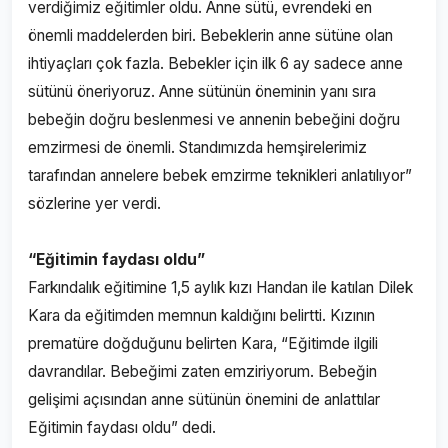
verdiğimiz eğitimler oldu. Anne sütü, evrendeki en
önemli maddelerden biri. Bebeklerin anne sütüne olan
ihtiyaçları çok fazla. Bebekler için ilk 6 ay sadece anne
sütünü öneriyoruz. Anne sütünün öneminin yanı sıra
bebeğin doğru beslenmesi ve annenin bebeğini doğru
emzirmesi de önemli. Standımızda hemşirelerimiz
tarafından annelere bebek emzirme teknikleri anlatılıyor”
sözlerine yer verdi.
“Eğitimin faydası oldu”
Farkındalık eğitimine 1,5 aylık kızı Handan ile katılan Dilek
Kara da eğitimden memnun kaldığını belirtti. Kızının
prematüre doğduğunu belirten Kara, “Eğitimde ilgili
davrandılar. Bebeğimi zaten emziriyorum. Bebeğin
gelişimi açısından anne sütünün önemini de anlattılar
Eğitimin faydası oldu” dedi.