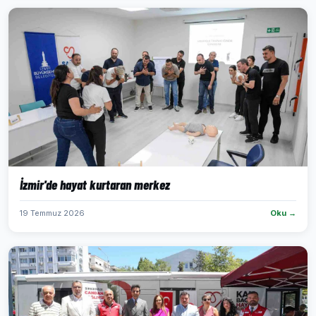
İzmir'de hayat kurtaran merkez
19 Temmuz 2026
Oku →