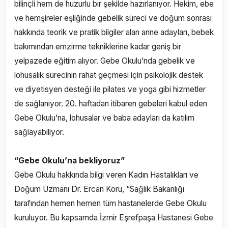
bilinçli hem de huzurlu bir şekilde hazırlanıyor. Hekim, ebe
ve hemşireler eşliğinde gebelik süreci ve doğum sonrası
hakkında teorik ve pratik bilgiler alan anne adayları, bebek
bakımından emzirme tekniklerine kadar geniş bir
yelpazede eğitim alıyor. Gebe Okulu’nda gebelik ve
lohusalık sürecinin rahat geçmesi için psikolojik destek
ve diyetisyen desteği ile pilates ve yoga gibi hizmetler
de sağlanıyor. 20. haftadan itibaren gebeleri kabul eden
Gebe Okulu’na, lohusalar ve baba adayları da katılım
sağlayabiliyor.
“Gebe Okulu’na bekliyoruz”
Gebe Okulu hakkında bilgi veren Kadın Hastalıkları ve
Doğum Uzmanı Dr. Ercan Koru, “Sağlık Bakanlığı
tarafından hemen hemen tüm hastanelerde Gebe Okulu
kuruluyor. Bu kapsamda İzmir Eşrefpaşa Hastanesi Gebe