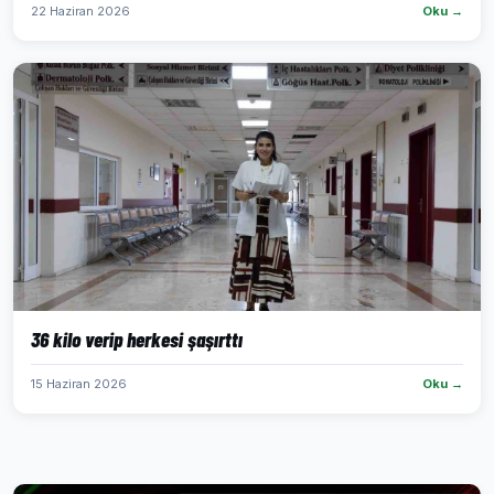
22 Haziran 2026
Oku →
36 kilo verip herkesi şaşırttı
15 Haziran 2026
Oku →