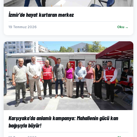
İzmir'de hayat kurtaran merkez
19 Temmuz 2026
Oku →
Karşıyaka’da anlamlı kampanya: Mahallenin gücü kan
bağışıyla büyür!