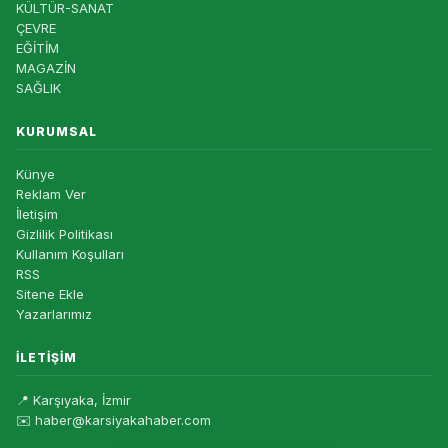
KÜLTÜR-SANAT
ÇEVRE
EĞİTİM
MAGAZİN
SAĞLIK
KURUMSAL
Künye
Reklam Ver
İletişim
Gizlilik Politikası
Kullanım Koşulları
RSS
Sitene Ekle
Yazarlarımız
İLETIŞIM
📍 Karşıyaka, İzmir
✉️ haber@karsiyakahaber.com