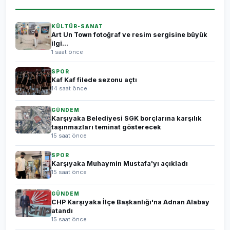
KÜLTÜR-SANAT
Art Un Town fotoğraf ve resim sergisine büyük
ilgi...
1 saat önce
SPOR
Kaf Kaf filede sezonu açtı
14 saat önce
GÜNDEM
Karşıyaka Belediyesi SGK borçlarına karşılık
taşınmazları teminat gösterecek
15 saat önce
SPOR
Karşıyaka Muhaymin Mustafa'yı açıkladı
15 saat önce
GÜNDEM
CHP Karşıyaka İlçe Başkanlığı'na Adnan Alabay
atandı
15 saat önce