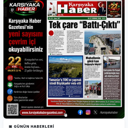
📅 GÜNÜN HABERLERI