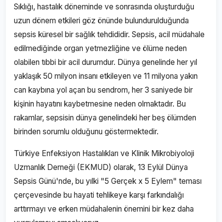
Sıklığı, hastalık döneminde ve sonrasında oluşturduğu
uzun dönem etkileri göz önünde bulundurulduğunda
sepsis küresel bir sağlık tehdididir. Sepsis, acil müdahale
edilmediğinde organ yetmezliğine ve ölüme neden
olabilen tıbbi bir acil durumdur. Dünya genelinde her yıl
yaklaşık 50 milyon insanı etkileyen ve 11 milyona yakın
can kaybına yol açan bu sendrom, her 3 saniyede bir
kişinin hayatını kaybetmesine neden olmaktadır. Bu
rakamlar, sepsisin dünya genelindeki her beş ölümden
birinden sorumlu olduğunu göstermektedir.
Türkiye Enfeksiyon Hastalıkları ve Klinik Mikrobiyoloji
Uzmanlık Derneği (EKMUD) olarak, 13 Eylül Dünya
Sepsis Günü'nde, bu yılki "5 Gerçek x 5 Eylem" teması
çerçevesinde bu hayati tehlikeye karşı farkındalığı
arttırmayı ve erken müdahalenin önemini bir kez daha