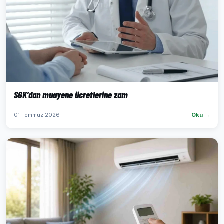
SGK’dan muayene ücretlerine zam
01 Temmuz 2026
Oku →