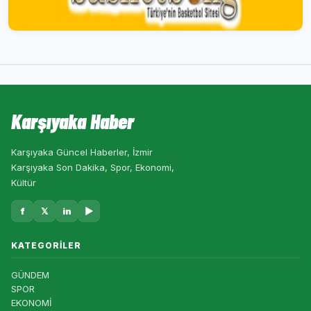
Karşıyaka Haber
Karşıyaka Güncel Haberler, İzmir
Karşıyaka Son Dakika, Spor, Ekonomi,
Kültür
f
𝕏
in
▶
KATEGORILER
GÜNDEM
SPOR
EKONOMİ