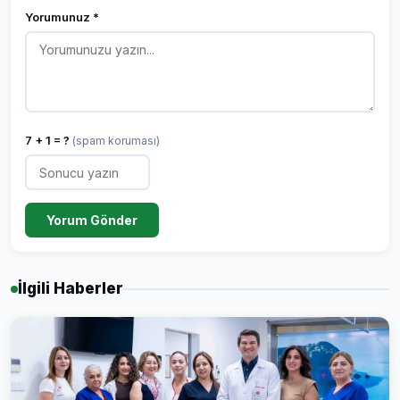
Yorumunuz *
7 + 1 = ?
(spam koruması)
Yorum Gönder
İlgili Haberler