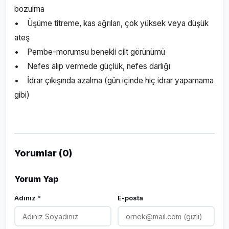
bozulma
• Üşüme titreme, kas ağrıları, çok yüksek veya düşük
ateş
• Pembe-morumsu benekli cilt görünümü
• Nefes alıp vermede güçlük, nefes darlığı
• İdrar çıkışında azalma (gün içinde hiç idrar yapamama
gibi)
Yorumlar (0)
Yorum Yap
Adınız *
E-posta