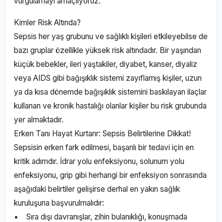
vurgulamayı amaçlıyoruz.
Kimler Risk Altında?
Sepsis her yaş grubunu ve sağlıklı kişileri etkileyebilse de
bazı gruplar özellikle yüksek risk altındadır. Bir yaşından
küçük bebekler, ileri yaştakiler, diyabet, kanser, diyaliz
veya AIDS gibi bağışıklık sistemi zayıflamış kişiler, uzun
ya da kısa dönemde bağışıklık sistemini baskılayan ilaçlar
kullanan ve kronik hastalığı olanlar kişiler bu risk grubunda
yer almaktadır.
Erken Tanı Hayat Kurtarır: Sepsis Belirtilerine Dikkat!
Sepsisin erken fark edilmesi, başarılı bir tedavi için en
kritik adımdır. İdrar yolu enfeksiyonu, solunum yolu
enfeksiyonu, grip gibi herhangi bir enfeksiyon sonrasında
aşağıdaki belirtiler gelişirse derhal en yakın sağlık
kuruluşuna başvurulmalıdır:
• Sıra dışı davranışlar, zihin bulanıklığı, konuşmada