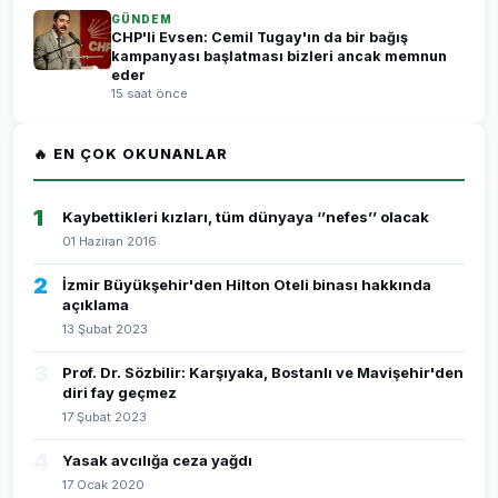
GÜNDEM
CHP'li Evsen: Cemil Tugay'ın da bir bağış
kampanyası başlatması bizleri ancak memnun
eder
15 saat önce
🔥 EN ÇOK OKUNANLAR
1
Kaybettikleri kızları, tüm dünyaya ‘’nefes’’ olacak
01 Haziran 2016
2
İzmir Büyükşehir'den Hilton Oteli binası hakkında
açıklama
13 Şubat 2023
3
Prof. Dr. Sözbilir: Karşıyaka, Bostanlı ve Mavişehir'den
diri fay geçmez
17 Şubat 2023
4
Yasak avcılığa ceza yağdı
17 Ocak 2020