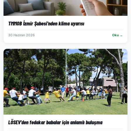
TMMOB İzmir Şubesi'nden klima uyarısı
30 Haziran 2026
Oku →
LÖSEV’den fedakar babalar için anlamlı buluşma