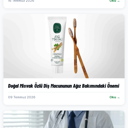
16 Temmuz 2026
Oku →
Doğal Misvak Özlü Diş Macununun Ağız Bakımındaki Önemi
09 Temmuz 2026
Oku →