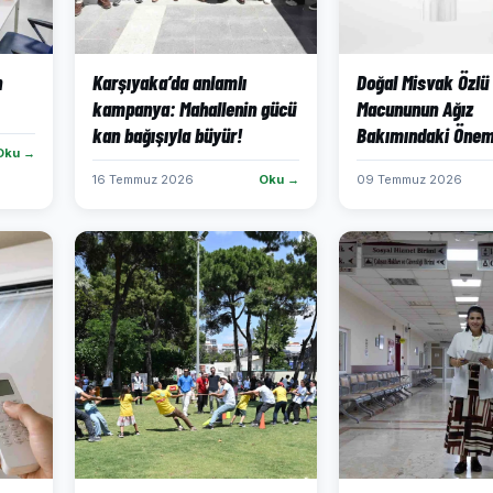
n
Karşıyaka’da anlamlı
Doğal Misvak Özlü
kampanya: Mahallenin gücü
Macununun Ağız
kan bağışıyla büyür!
Bakımındaki Önem
Oku →
16 Temmuz 2026
Oku →
09 Temmuz 2026