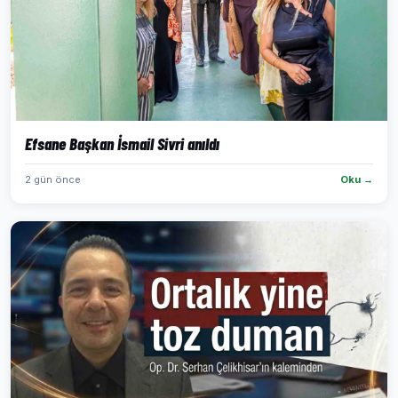
Efsane Başkan İsmail Sivri anıldı
2 gün önce
Oku →