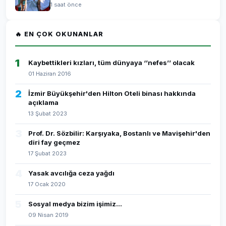
1 saat önce
🔥 EN ÇOK OKUNANLAR
1
Kaybettikleri kızları, tüm dünyaya ‘’nefes’’ olacak
01 Haziran 2016
2
İzmir Büyükşehir'den Hilton Oteli binası hakkında
açıklama
13 Şubat 2023
3
Prof. Dr. Sözbilir: Karşıyaka, Bostanlı ve Mavişehir'den
diri fay geçmez
17 Şubat 2023
4
Yasak avcılığa ceza yağdı
17 Ocak 2020
5
Sosyal medya bizim işimiz...
09 Nisan 2019