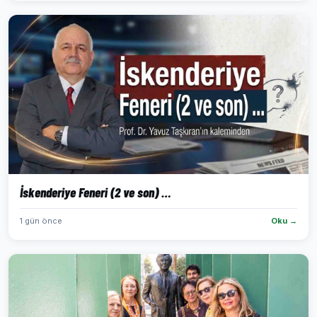
İskenderiye Feneri (2 ve son) …
1 gün önce
Oku →