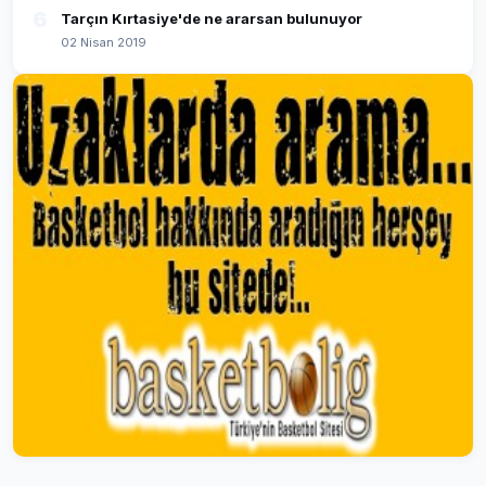
6
Tarçın Kırtasiye'de ne ararsan bulunuyor
02 Nisan 2019