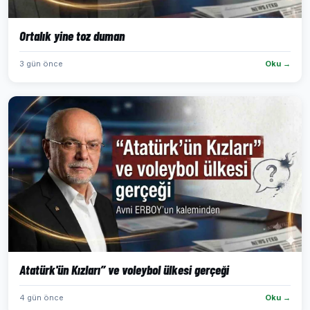
Ortalık yine toz duman
3 gün önce
Oku →
Atatürk'ün Kızları” ve voleybol ülkesi gerçeği
4 gün önce
Oku →