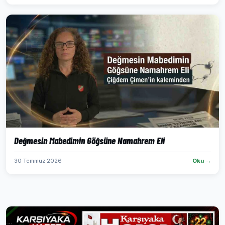
Değmesin Mabedimin Göğsüne Namahrem Eli
30 Temmuz 2026
Oku →