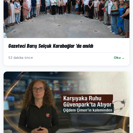
Gazeteci Barış Selçuk Karabağlar ‘da anıldı
52 dakika önce
Oku →