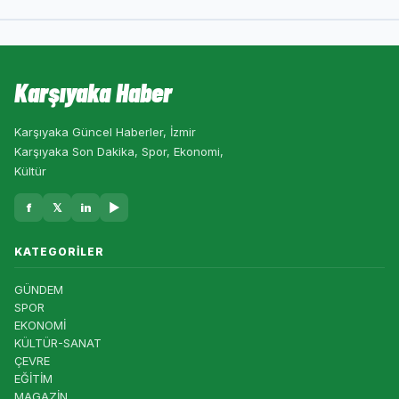
Karşıyaka Haber
Karşıyaka Güncel Haberler, İzmir
Karşıyaka Son Dakika, Spor, Ekonomi,
Kültür
f
𝕏
in
▶
KATEGORILER
GÜNDEM
SPOR
EKONOMİ
KÜLTÜR-SANAT
ÇEVRE
EĞİTİM
MAGAZİN