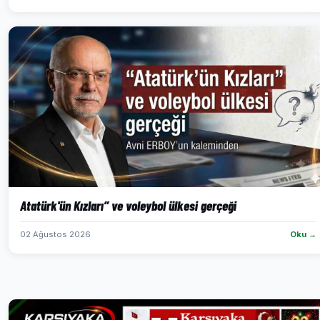
Atatürk'ün Kızları” ve voleybol ülkesi gerçeği
02 Ağustos 2026
Oku →