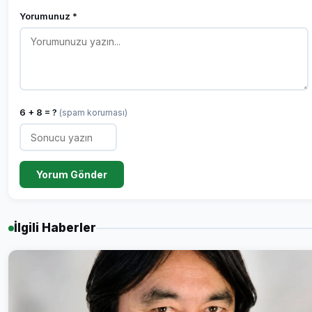
Yorumunuz *
6 + 8 = ?
(spam koruması)
Yorum Gönder
İlgili Haberler