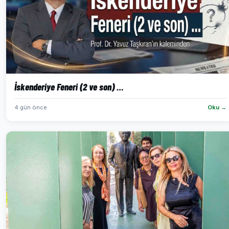
İskenderiye Feneri (2 ve son) …
4 gün önce
Oku →