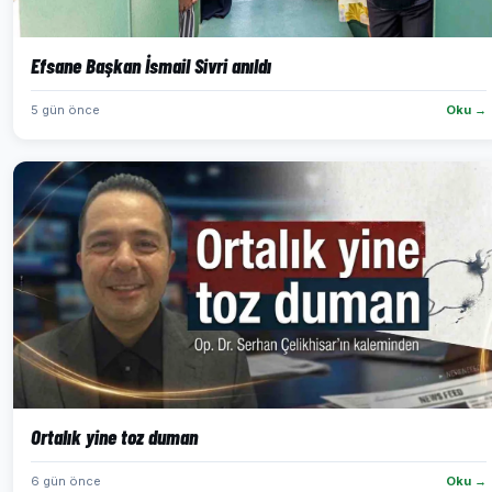
Efsane Başkan İsmail Sivri anıldı
5 gün önce
Oku →
Ortalık yine toz duman
6 gün önce
Oku →