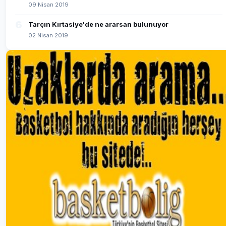
09 Nisan 2019
6
Tarçın Kırtasiye'de ne ararsan bulunuyor
02 Nisan 2019