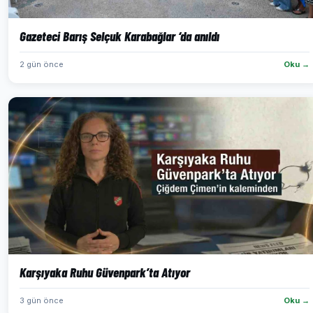
Gazeteci Barış Selçuk Karabağlar ‘da anıldı
2 gün önce
Oku →
Karşıyaka Ruhu Güvenpark’ta Atıyor
3 gün önce
Oku →