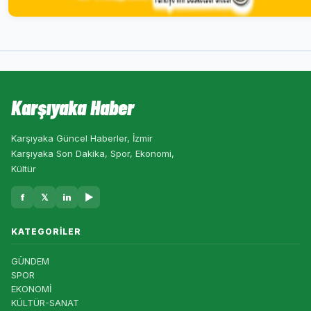
Karşıyaka Haber
Karşıyaka Güncel Haberler, İzmir
Karşıyaka Son Dakika, Spor, Ekonomi,
Kültür
f
𝕏
in
▶
KATEGORILER
GÜNDEM
SPOR
EKONOMİ
KÜLTÜR-SANAT