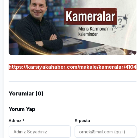
https://karsiyakahaber.com/makale/kameralar/4104
Yorumlar (0)
Yorum Yap
Adınız *
E-posta