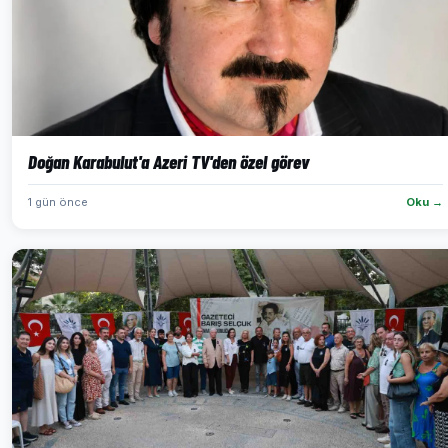
Doğan Karabulut'a Azeri TV'den özel görev
1 gün önce
Oku →