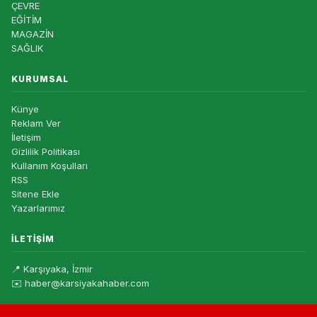
ÇEVRE
EĞİTİM
MAGAZİN
SAĞLIK
KURUMSAL
Künye
Reklam Ver
İletişim
Gizlilik Politikası
Kullanım Koşulları
RSS
Sitene Ekle
Yazarlarımız
İLETIŞIM
📍 Karşıyaka, İzmir
✉️ haber@karsiyakahaber.com