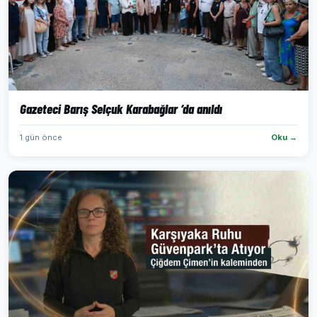
Gazeteci Barış Selçuk Karabağlar ‘da anıldı
1 gün önce
Oku →