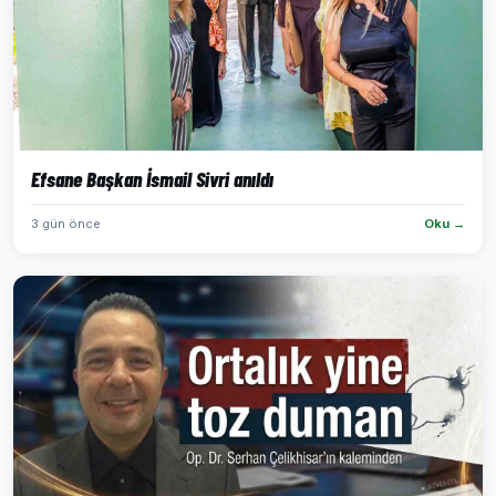
Efsane Başkan İsmail Sivri anıldı
3 gün önce
Oku →