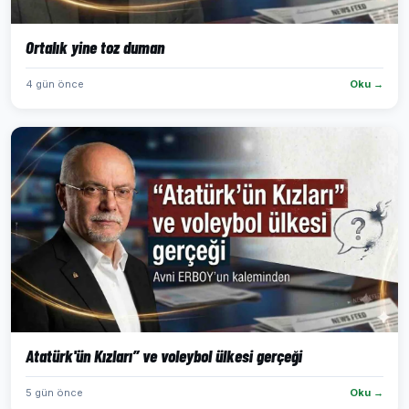
Ortalık yine toz duman
4 gün önce
Oku →
Atatürk'ün Kızları” ve voleybol ülkesi gerçeği
5 gün önce
Oku →