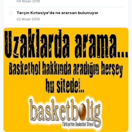
09 Nisan 2019
6
Tarçın Kırtasiye'de ne ararsan bulunuyor
02 Nisan 2019