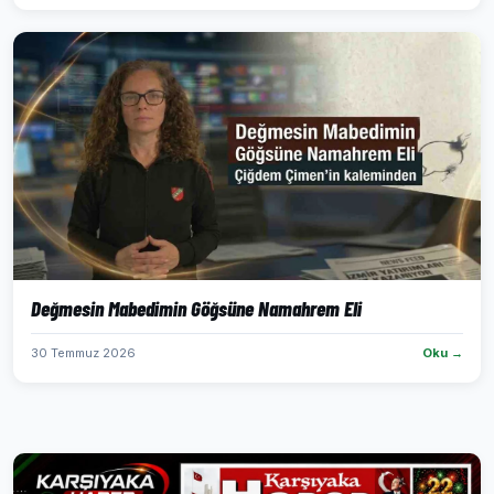
Değmesin Mabedimin Göğsüne Namahrem Eli
30 Temmuz 2026
Oku →