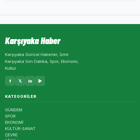
Karşıyaka Haber
Karşıyaka Güncel Haberler, İzmir
Karşıyaka Son Dakika, Spor, Ekonomi,
Kültür
f
𝕏
in
▶
KATEGORILER
GÜNDEM
SPOR
EKONOMİ
KÜLTÜR-SANAT
ÇEVRE