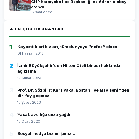
CHP Karşıyaka İlçe Başkanlığı'na Adnan Alabay
atandı
17 saat önce
🔥 EN ÇOK OKUNANLAR
1
Kaybettikleri kızları, tüm dünyaya ‘’nefes’’ olacak
01 Haziran 2016
2
İzmir Büyükşehir'den Hilton Oteli binası hakkında
açıklama
13 Şubat 2023
3
Prof. Dr. Sözbilir: Karşıyaka, Bostanlı ve Mavişehir'den
diri fay geçmez
17 Şubat 2023
4
Yasak avcılığa ceza yağdı
17 Ocak 2020
5
Sosyal medya bizim işimiz...