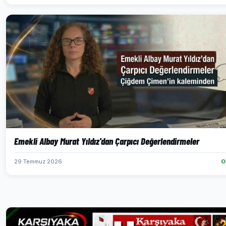
Emekli Albay Murat Yıldız'dan Çarpıcı Değerlendirmeler
29 Temmuz 2026
O