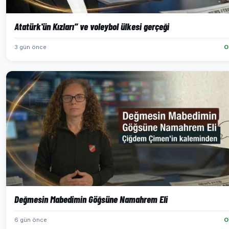
Atatürk'ün Kızları” ve voleybol ülkesi gerçeği
3 gün önce
O
Değmesin Mabedimin Göğsüne Namahrem Eli
6 gün önce
O