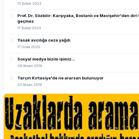
13 Şubat 2023
3
Prof. Dr. Sözbilir: Karşıyaka, Bostanlı ve Mavişehir'den diri
geçmez
17 Şubat 2023
4
Yasak avcılığa ceza yağdı
17 Ocak 2020
5
Sosyal medya bizim işimiz...
09 Nisan 2019
6
Tarçın Kırtasiye'de ne ararsan bulunuyor
02 Nisan 2019