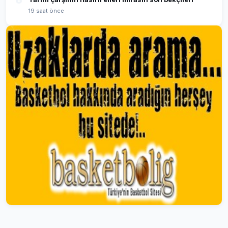
6
19 saat önce