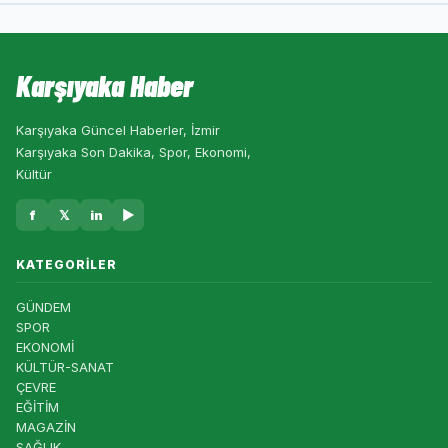
Karşıyaka Haber
Karşıyaka Güncel Haberler, İzmir
Karşıyaka Son Dakika, Spor, Ekonomi,
Kültür
f
𝕏
in
▶
KATEGORILER
GÜNDEM
SPOR
EKONOMİ
KÜLTÜR-SANAT
ÇEVRE
EĞİTİM
MAGAZİN
SAĞLIK