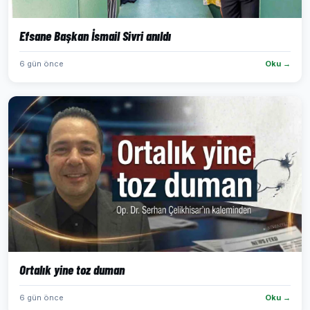
Efsane Başkan İsmail Sivri anıldı
6 gün önce
Oku →
Ortalık yine toz duman
6 gün önce
Oku →