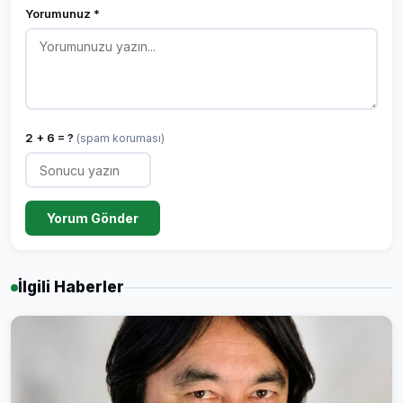
Yorumunuz *
2 + 6 = ?
(spam koruması)
Yorum Gönder
İlgili Haberler