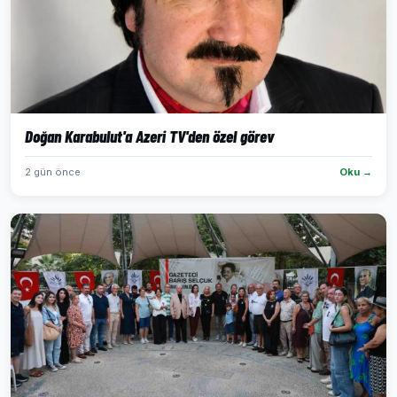
Doğan Karabulut'a Azeri TV'den özel görev
2 gün önce
Oku →