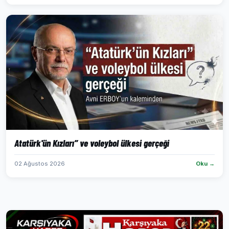
Atatürk'ün Kızları” ve voleybol ülkesi gerçeği
02 Ağustos 2026
Oku →