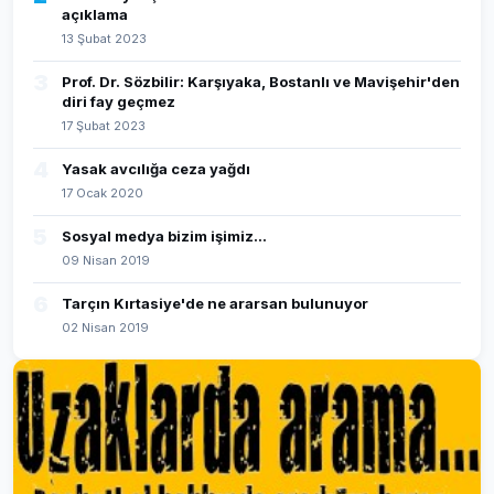
açıklama
13 Şubat 2023
3
Prof. Dr. Sözbilir: Karşıyaka, Bostanlı ve Mavişehir'den
diri fay geçmez
17 Şubat 2023
4
Yasak avcılığa ceza yağdı
17 Ocak 2020
5
Sosyal medya bizim işimiz...
09 Nisan 2019
6
Tarçın Kırtasiye'de ne ararsan bulunuyor
02 Nisan 2019