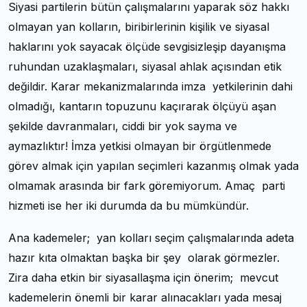
Siyasi partilerin bütün çalışmalarını yaparak söz hakkı
olmayan yan kolların, biribirlerinin kişilik ve siyasal
haklarını yok sayacak ölçüde sevgisizleşip dayanışma
ruhundan uzaklaşmaları, siyasal ahlak açısından etik
değildir. Karar mekanizmalarında imza yetkilerinin dahi
olmadığı, kantarın topuzunu kaçırarak ölçüyü aşan
şekilde davranmaları, ciddi bir yok sayma ve
aymazlıktır! İmza yetkisi olmayan bir örgütlenmede
görev almak için yapılan seçimleri kazanmış olmak yada
olmamak arasında bir fark göremiyorum. Amaç parti
hizmeti ise her iki durumda da bu mümkündür.
Ana kademeler; yan kolları seçim çalışmalarında adeta
hazır kıta olmaktan başka bir şey olarak görmezler.
Zira daha etkin bir siyasallaşma için önerim; mevcut
kademelerin önemli bir karar alınacakları yada mesaj