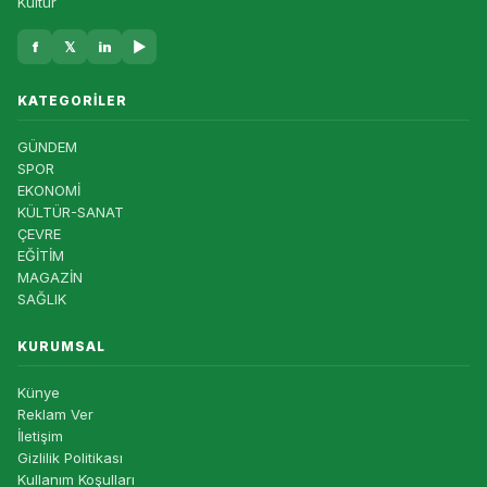
Kültür
f
𝕏
in
▶
KATEGORILER
GÜNDEM
SPOR
EKONOMİ
KÜLTÜR-SANAT
ÇEVRE
EĞİTİM
MAGAZİN
SAĞLIK
KURUMSAL
Künye
Reklam Ver
İletişim
Gizlilik Politikası
Kullanım Koşulları