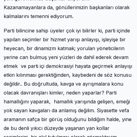
Kazanamayanlara da, gönüllerimizin başkanları olarak
kalmalarını temenni ediyorum.
Parti bilincine sahip üyeler çok iyi bilirler ki, parti içinde
yapılan seçimler bir hizmet yarışı anlayışı, işleyişe bir
heyecan, bir dinamizm katmak; yorulan yöneticilerin
yerine can bulmuş yeni yüzleri de dahil ederek devam
etmek ve parti içi demokrasiyi hayata geçirmek anlayışı
etkin kılınması gerektiğinden, kaybedeni de söz konusu
değildir.. Bu doğrultuda, kavga ve ayrışmalara konu
olacak davranışları kimler, neden yaparlar? Parti
hamallığını yaparak, hamallık yarışında gelişen, emeği
yok sayan kavgaları da anlamış değilim. Siyasette vefa
aramanın safça bir görüş olduğunu bildiğim halde, yine
de bu denli yıkıcı düzeyde yaşanan yan kollar