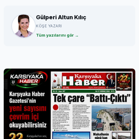
Gülperi Altun Kılıç
KÖŞE YAZARI
Tüm yazılarını gör →