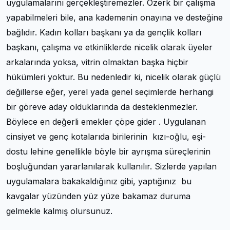
uygulamalarını gerçekleştiremezler. Özerk bir çalışma
yapabilmeleri bile, ana kademenin onayına ve desteğine
bağlıdır. Kadın kolları başkanı ya da gençlik kolları
başkanı, çalışma ve etkinliklerde nicelik olarak üyeler
arkalarında yoksa, vitrin olmaktan başka hiçbir
hükümleri yoktur. Bu nedenledir ki, nicelik olarak güçlü
değillerse eğer, yerel yada genel seçimlerde herhangi
bir göreve aday olduklarında da desteklenmezler.
Böylece en değerli emekler çöpe gider . Uygulanan
cinsiyet ve genç kotalarıda birilerinin kızı-oğlu, eşi-
dostu lehine genellikle böyle bir ayrışma süreçlerinin
boşluğundan yararlanılarak kullanılır. Sizlerde yapılan
uygulamalara bakakaldığınız gibi, yaptığınız bu
kavgalar yüzünden yüz yüze bakamaz duruma
gelmekle kalmış olursunuz.