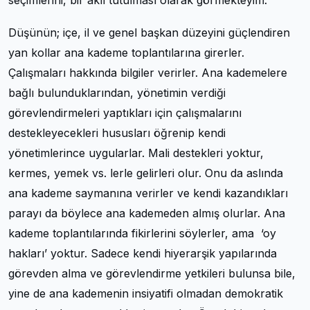
seçimlerini, bir akıl tutulması olarak görmekteyim.
Düşünün; içe, il ve genel başkan düzeyini güçlendiren
yan kollar ana kademe toplantılarına girerler.
Çalışmaları hakkında bilgiler verirler. Ana kademelere
bağlı bulunduklarından, yönetimin verdiği
görevlendirmeleri yaptıkları için çalışmalarını
destekleyecekleri hususları öğrenip kendi
yönetimlerince uygularlar. Mali destekleri yoktur,
kermes, yemek vs. lerle gelirleri olur. Onu da aslında
ana kademe saymanına verirler ve kendi kazandıkları
parayı da böylece ana kademeden almış olurlar. Ana
kademe toplantılarında fikirlerini söylerler, ama ‘oy
hakları’ yoktur. Sadece kendi hiyerarşik yapılarında
görevden alma ve görevlendirme yetkileri bulunsa bile,
yine de ana kademenin insiyatifi olmadan demokratik