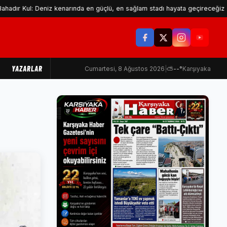
ul: Deniz kenarında en güçlü, en sağlam stadı hayata geçireceğiz
YAZARLAR
Cumartesi, 8 Ağustos 2026
|
⛅
--°
Karşıyaka