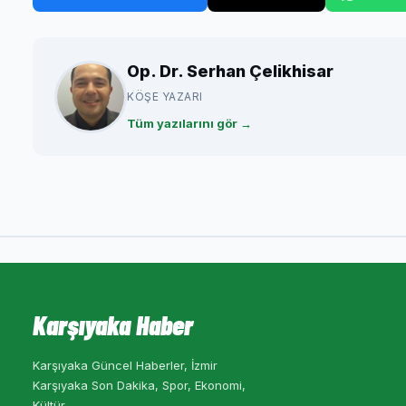
Op. Dr. Serhan Çelikhisar
KÖŞE YAZARI
Tüm yazılarını gör →
Karşıyaka Haber
Karşıyaka Güncel Haberler, İzmir
Karşıyaka Son Dakika, Spor, Ekonomi,
Kültür