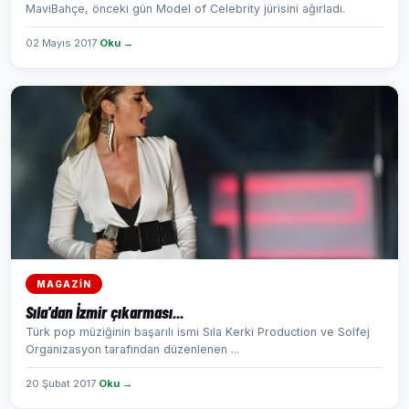
MaviBahçe, önceki gün Model of Celebrity jürisini ağırladı.
02 Mayıs 2017
Oku →
MAGAZİN
Sıla'dan İzmir çıkarması...
Türk pop müziğinin başarılı ismi Sıla Kerki Production ve Solfej
Organizasyon tarafından düzenlenen ...
20 Şubat 2017
Oku →