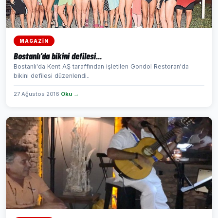
MAGAZİN
Bostanlı'da bikini defilesi...
Bostanlı'da Kent AŞ taraffından işletilen Gondol Restoran'da
bikini defilesi düzenlendi..
27 Ağustos 2016
Oku →