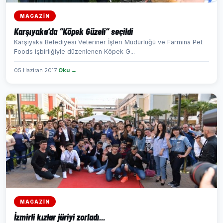
MAGAZİN
Karşıyaka’da “Köpek Güzeli” seçildi
Karşıyaka Belediyesi Veteriner İşleri Müdürlüğü ve Farmina Pet
Foods işbirliğiyle düzenlenen Köpek G...
05 Haziran 2017
Oku →
MAGAZİN
İzmirli kızlar jüriyi zorladı...