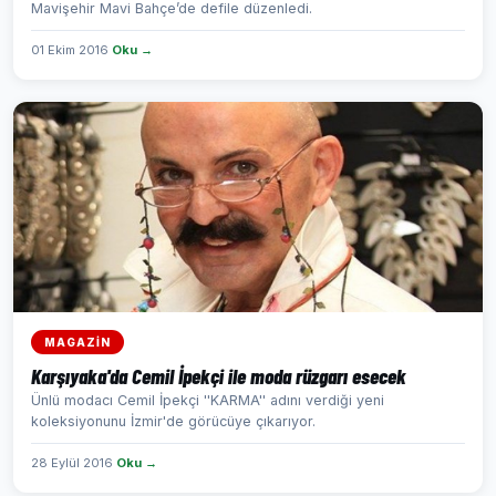
Mavişehir Mavi Bahçe’de defile düzenledi.
01 Ekim 2016
Oku →
MAGAZİN
Karşıyaka'da Cemil İpekçi ile moda rüzgarı esecek
Ünlü modacı Cemil İpekçi ''KARMA'' adını verdiği yeni
koleksiyonunu İzmir'de görücüye çıkarıyor.
28 Eylül 2016
Oku →