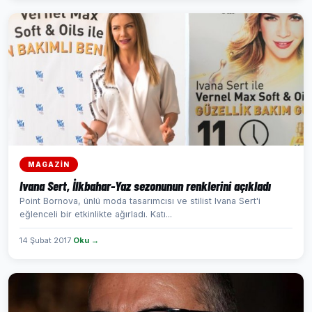
MAGAZİN
Ivana Sert, İlkbahar-Yaz sezonunun renklerini açıkladı
Point Bornova, ünlü moda tasarımcısı ve stilist Ivana Sert'i
eğlenceli bir etkinlikte ağırladı. Katı...
14 Şubat 2017
Oku →