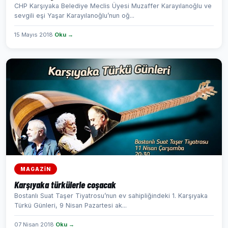
CHP Karşıyaka Belediye Meclis Üyesi Muzaffer Karayılanoğlu ve
sevgili eşi Yaşar Karayılanoğlu’nun oğ...
15 Mayıs 2018
Oku →
MAGAZİN
Karşıyaka türkülerle coşacak
Bostanlı Suat Taşer Tiyatrosu’nun ev sahipliğindeki 1. Karşıyaka
Türkü Günleri, 9 Nisan Pazartesi ak...
07 Nisan 2018
Oku →