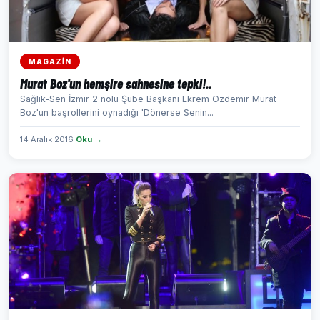
MAGAZİN
Murat Boz'un hemşire sahnesine tepki!..
Sağlık-Sen İzmir 2 nolu Şube Başkanı Ekrem Özdemir Murat
Boz'un başrollerini oynadığı 'Dönerse Senin...
14 Aralık 2016
Oku →