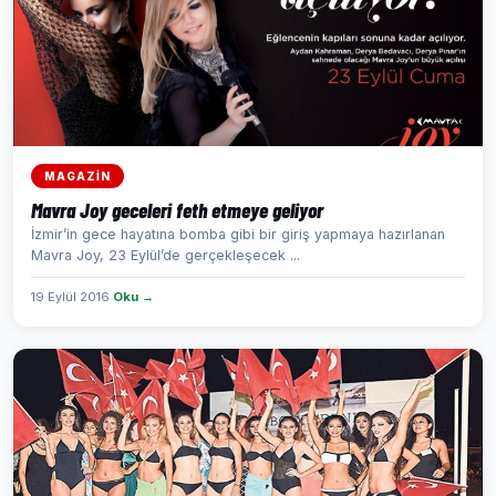
MAGAZİN
Mavra Joy geceleri feth etmeye geliyor
İzmir’in gece hayatına bomba gibi bir giriş yapmaya hazırlanan
Mavra Joy, 23 Eylül’de gerçekleşecek ...
19 Eylül 2016
Oku →