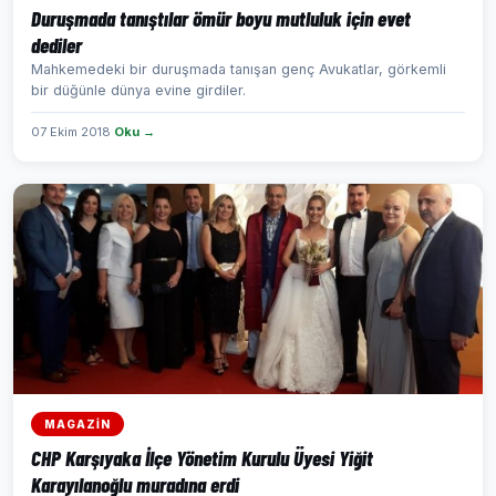
Duruşmada tanıştılar ömür boyu mutluluk için evet
dediler
Mahkemedeki bir duruşmada tanışan genç Avukatlar, görkemli
bir düğünle dünya evine girdiler.
07 Ekim 2018
Oku →
MAGAZİN
CHP Karşıyaka İlçe Yönetim Kurulu Üyesi Yiğit
Karayılanoğlu muradına erdi