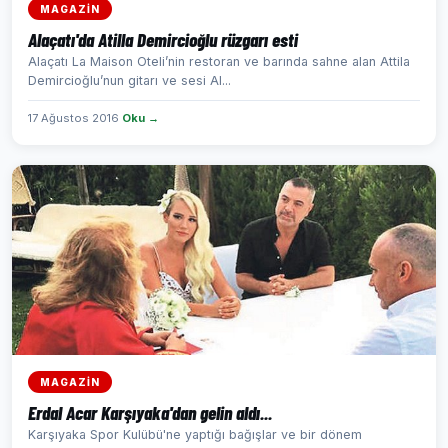
MAGAZİN
Alaçatı'da Atilla Demircioğlu rüzgarı esti
Alaçatı La Maison Oteli’nin restoran ve barında sahne alan Attila
Demircioğlu’nun gitarı ve sesi Al...
17 Ağustos 2016
Oku →
MAGAZİN
Erdal Acar Karşıyaka'dan gelin aldı...
Karşıyaka Spor Kulübü'ne yaptığı bağışlar ve bir dönem