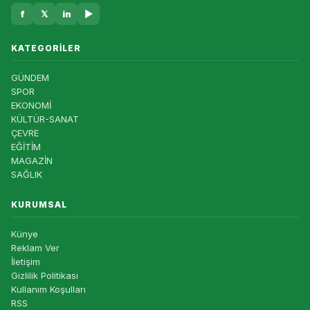
f
𝕏
in
▶
KATEGORILER
GÜNDEM
SPOR
EKONOMİ
KÜLTÜR-SANAT
ÇEVRE
EĞİTİM
MAGAZİN
SAĞLIK
KURUMSAL
Künye
Reklam Ver
İletişim
Gizlilik Politikası
Kullanım Koşulları
RSS