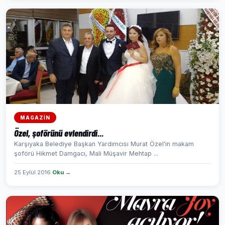
MAGAZİN
Özel, şoförünü evlendirdi...
Karşıyaka Belediye Başkan Yardımcısı Murat Özel'in makam
şoförü Hikmet Damgacı, Mali Müşavir Mehtap ...
25 Eylül 2016
Oku →