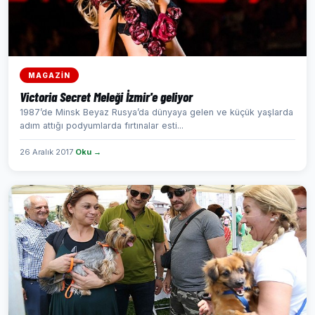
MAGAZİN
Victoria Secret Meleği İzmir'e geliyor
1987’de Minsk Beyaz Rusya’da dünyaya gelen ve küçük yaşlarda
adım attığı podyumlarda fırtınalar esti...
26 Aralık 2017
Oku →