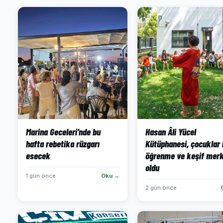
Marina Geceleri’nde bu
Hasan Âli Yücel
hafta rebetika rüzgarı
Kütüphanesi, çocuklar 
esecek
öğrenme ve keşif merk
oldu
1 gün önce
Oku →
2 gün önce