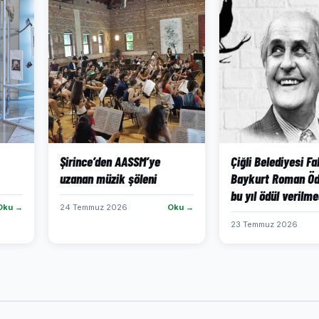
Şirince’den AASSM’ye
Çiğli Belediyesi Fa
uzanan müzik şöleni
Baykurt Roman Öd
bu yıl ödül verilme
Oku →
24 Temmuz 2026
Oku →
23 Temmuz 2026