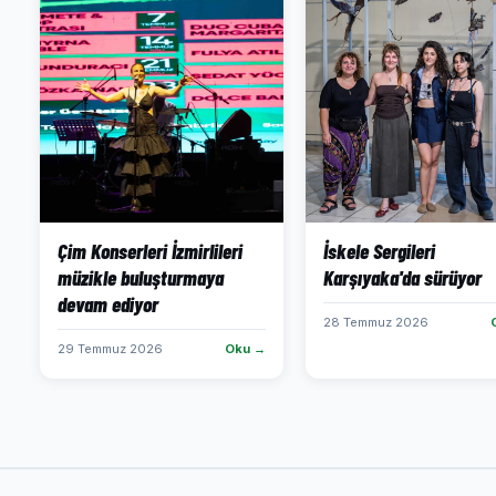
Çim Konserleri İzmirlileri
İskele Sergileri
müzikle buluşturmaya
Karşıyaka'da sürüyor
devam ediyor
28 Temmuz 2026
29 Temmuz 2026
Oku →