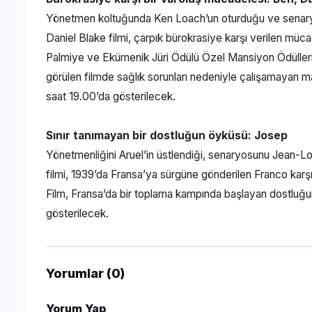
Yönetmen koltuğunda Ken Loach’un oturduğu ve senaryos
Daniel Blake filmi, çarpık bürokrasiye karşı verilen müc
Palmiye ve Ekümenik Jüri Ödülü Özel Mansiyon Ödüllerin
görülen filmde sağlık sorunları nedeniyle çalışamayan m
saat 19.00’da gösterilecek.
Sınır tanımayan bir dostluğun öyküsü: Josep
Yönetmenliğini Aruel’in üstlendiği, senaryosunu Jean-L
filmi, 1939’da Fransa’ya sürgüne gönderilen Franco karşıt
Film, Fransa’da bir toplama kampında başlayan dostluğu
gösterilecek.
Yorumlar (0)
Yorum Yap