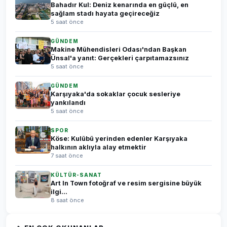
Bahadır Kul: Deniz kenarında en güçlü, en
sağlam stadı hayata geçireceğiz
5 saat önce
GÜNDEM
Makine Mühendisleri Odası'ndan Başkan
Ünsal'a yanıt: Gerçekleri çarpıtamazsınız
5 saat önce
GÜNDEM
Karşıyaka'da sokaklar çocuk sesleriye
yankılandı
5 saat önce
SPOR
Köse: Kulübü yerinden edenler Karşıyaka
halkının aklıyla alay etmektir
7 saat önce
KÜLTÜR-SANAT
Art In Town fotoğraf ve resim sergisine büyük
ilgi...
8 saat önce