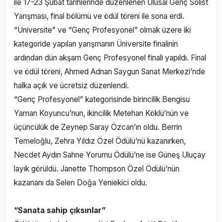
ile 17-23 Şubat tarihlerinde düzenlenen Ulusal Genç Solist
Yarışması, final bölümü ve ödül töreni ile sona erdi.
“Üniversite” ve “Genç Profesyonel” olmak üzere iki
kategoride yapılan yarışmanın Üniversite finalinin
ardından dün akşam Genç Profesyonel finali yapıldı. Final
ve ödül töreni, Ahmed Adnan Saygun Sanat Merkezi’nde
halka açık ve ücretsiz düzenlendi.
“Genç Profesyonel” kategorisinde birincilik Bengisu
Yaman Koyuncu’nun, ikincilik Metehan Köklü’nün ve
üçüncülük de Zeynep Saray Özcan’ın oldu. Berrin
Temeloğlu, Zehra Yıldız Özel Ödülü’nü kazanırken,
Necdet Aydın Sahne Yorumu Ödülü’ne ise Güneş Uluçay
layık görüldü. Janette Thompson Özel Ödülü’nün
kazananı da Selen Doğa Yeniekici oldu.
“Sanata sahip çıksınlar”