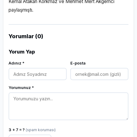
Kemal Atakan Korkmaz ve Mehmet Mert Akgemci
paylaşmıştı.
Yorumlar (0)
Yorum Yap
Adınız *
E-posta
Yorumunuz *
3 + 7 = ?
(spam koruması)