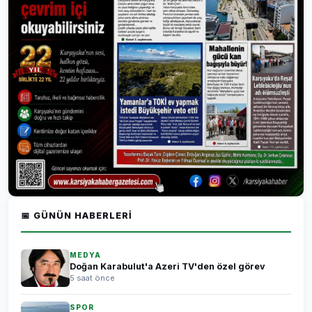
📅 GÜNÜN HABERLERI
MEDYA
Doğan Karabulut'a Azeri TV'den özel görev
5 saat önce
SPOR