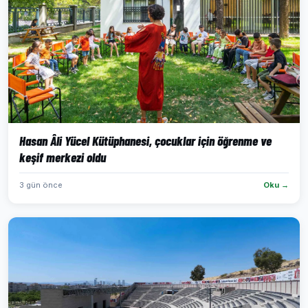
Hasan Âli Yücel Kütüphanesi, çocuklar için öğrenme ve
keşif merkezi oldu
3 gün önce
Oku →