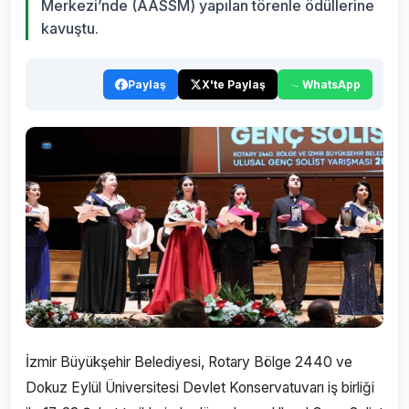
Merkezi’nde (AASSM) yapılan törenle ödüllerine
kavuştu.
Paylaş
X'te Paylaş
WhatsApp
İzmir Büyükşehir Belediyesi, Rotary Bölge 2440 ve
Dokuz Eylül Üniversitesi Devlet Konservatuvarı iş birliği