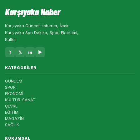
Karşıyaka Haber
Karşıyaka Güncel Haberler, İzmir
Karşıyaka Son Dakika, Spor, Ekonomi,
Kültür
f
𝕏
in
▶
KATEGORILER
GÜNDEM
SPOR
EKONOMİ
KÜLTÜR-SANAT
ÇEVRE
EĞİTİM
MAGAZİN
SAĞLIK
KURUMSAL