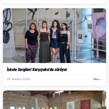
İskele Sergileri Karşıyaka'da sürüyor
28 Temmuz 2026
Oku →