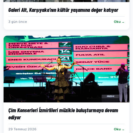
Galeri Alt, Karşıyaka’nın kültür yaşamına değer katıyor
3 gün önce
Oku →
Çim Konserleri İzmirlileri müzikle buluşturmaya devam
ediyor
29 Temmuz 2026
Oku →