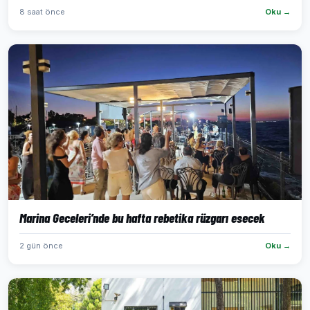
8 saat önce
Oku →
Marina Geceleri’nde bu hafta rebetika rüzgarı esecek
2 gün önce
Oku →