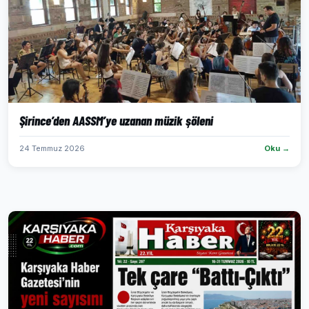
Şirince’den AASSM’ye uzanan müzik şöleni
24 Temmuz 2026
Oku →