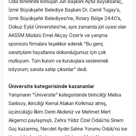
Ödül töreninde konuşan Jüri Başkanı Aytül Büyüksaraç,
İzmir Büyükşehir Belediye Başkanı Dr. Cemil Tugay’a,
İzmir Büyükşehir Belediyesi’ne, Rotary Bölge 2440’a,
Dokuz Eylül Üniversitesi’ne, aynı zamanda jüri üyesi olan
AASSM Müdürü Emel Akçay Özer’e ve yarışma
sponsoru firmalara teşekkür ederek “Bu genç
sanatçıların hayatlarına dokunduğumuz için çok
mutluyum. Tüm kurum ve kuruluşlara seslenmek
istiyorum; sanata sahip çıksınlar” dedi.
Üniversite kategorisinde kazananlar
Yarışmanın “Üniversite” kategorisinde birinciliği Melisa
Sanlısoy, ikinciliği Kemal Atakan Korkmaz almış,
üçüncülüğü İlkim Derin Akdeniz ve Mehmet Mert
Akgemci paylaşmıştı. Zehra Yıldız Özel Ödülü’nü Sinem
Güç kazanmış, Necdet Aydın Sahne Yorumu Ödülü’nü ise