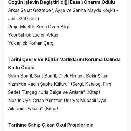
Özgün İşlevin Değiştirildiği Esaslı Onarım Ödülü​
Arkas Sanat Göztepe \ Ayşe ve Seniha Mayda Köşkü -
Jüri Özel Ödülü
Proje Müellifi: Seda Özen Bilgili
Yapı Sahibi: Lucien Arkas
Yüklenici: Korhan Çerçi
Tarihi Çevre Ve Kültür Varlıklarını Koruma Dalında
Katkı Ödülü
Selim Bonfil, Sarit Bonfil, Dilek Himam, Bekir Şikar
“İzmir’de Kadın Şapka Kültürü” (Sergi, Katalog, Film)
Sedef Tunçağ “Urla Belge ve Anılarla” (Kitap)
Nesrin Uyal Ortan “Girit’ten Urla’ya: Mübadil Uyal
Ailesinin Öyküsü” (Kitap)
Tarihine Sahip Çıkan Okul Projelerinin