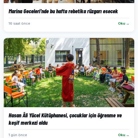
Marina Geceleri’nde bu hafta rebetika rüzgarı esecek
16 saat önce
Oku →
Hasan Âli Yücel Kütüphanesi, çocuklar için öğrenme ve
keşif merkezi oldu
1 gün önce
Oku →