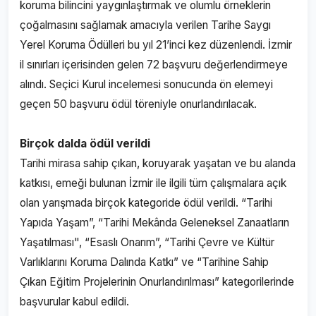
koruma bilincini yaygınlaştırmak ve olumlu örneklerin
çoğalmasını sağlamak amacıyla verilen Tarihe Saygı
Yerel Koruma Ödülleri bu yıl 21’inci kez düzenlendi. İzmir
il sınırları içerisinden gelen 72 başvuru değerlendirmeye
alındı. Seçici Kurul incelemesi sonucunda ön elemeyi
geçen 50 başvuru ödül töreniyle onurlandırılacak.
Birçok dalda ödül verildi
Tarihi mirasa sahip çıkan, koruyarak yaşatan ve bu alanda
katkısı, emeği bulunan İzmir ile ilgili tüm çalışmalara açık
olan yarışmada birçok kategoride ödül verildi. “Tarihi
Yapıda Yaşam”, “Tarihi Mekânda Geleneksel Zanaatların
Yaşatılması", “Esaslı Onarım”, “Tarihi Çevre ve Kültür
Varlıklarını Koruma Dalında Katkı” ve “Tarihine Sahip
Çıkan Eğitim Projelerinin Onurlandırılması” kategorilerinde
başvurular kabul edildi.