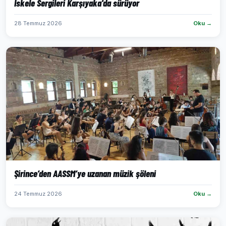
İskele Sergileri Karşıyaka'da sürüyor
28 Temmuz 2026
Oku →
Şirince’den AASSM’ye uzanan müzik şöleni
24 Temmuz 2026
Oku →