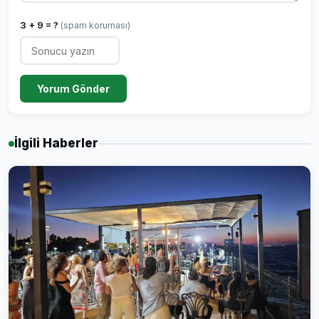
3 + 9 = ?
(spam koruması)
Yorum Gönder
İlgili Haberler