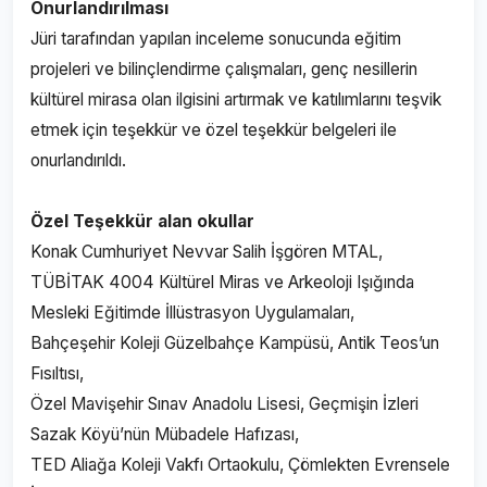
Onurlandırılması
Jüri tarafından yapılan inceleme sonucunda eğitim
projeleri ve bilinçlendirme çalışmaları, genç nesillerin
kültürel mirasa olan ilgisini artırmak ve katılımlarını teşvik
etmek için teşekkür ve özel teşekkür belgeleri ile
onurlandırıldı.
Özel Teşekkür alan okullar
Konak Cumhuriyet Nevvar Salih İşgören MTAL,
TÜBİTAK 4004 Kültürel Miras ve Arkeoloji Işığında
Mesleki Eğitimde İllüstrasyon Uygulamaları,
Bahçeşehir Koleji Güzelbahçe Kampüsü, Antik Teos’un
Fısıltısı,
Özel Mavişehir Sınav Anadolu Lisesi, Geçmişin İzleri
Sazak Köyü’nün Mübadele Hafızası,
TED Aliağa Koleji Vakfı Ortaokulu, Çömlekten Evrensele