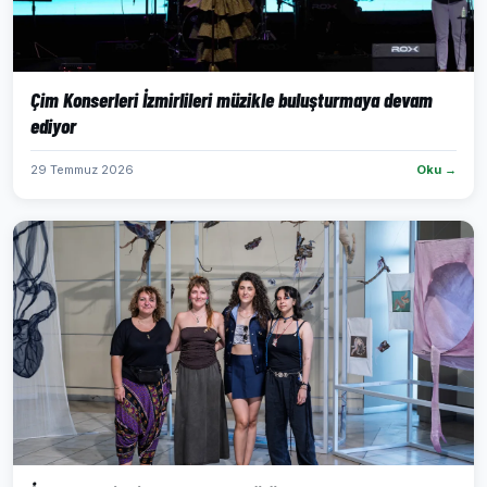
Çim Konserleri İzmirlileri müzikle buluşturmaya devam
ediyor
29 Temmuz 2026
Oku →