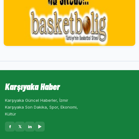
Karşıyaka Haber
Karşıyaka Güncel Haberler, İzmir
Karşıyaka Son Dakika, Spor, Ekonomi,
Kültür
f
𝕏
in
▶