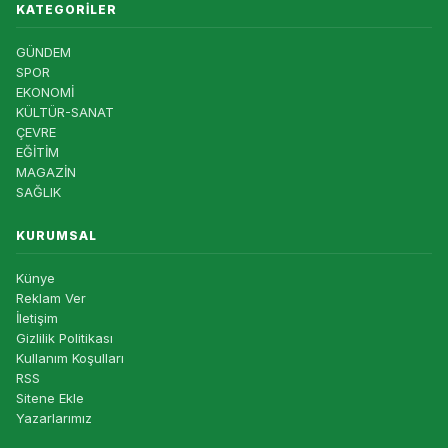
KATEGORILER
GÜNDEM
SPOR
EKONOMİ
KÜLTÜR-SANAT
ÇEVRE
EĞİTİM
MAGAZİN
SAĞLIK
KURUMSAL
Künye
Reklam Ver
İletişim
Gizlilik Politikası
Kullanım Koşulları
RSS
Sitene Ekle
Yazarlarımız