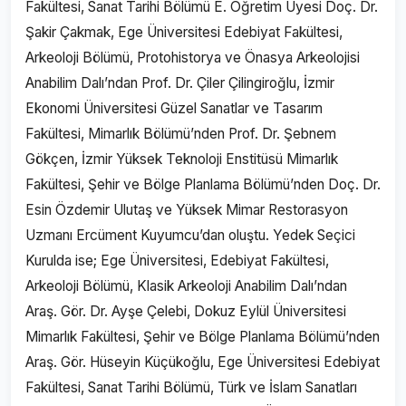
Fakültesi, Sanat Tarihi Bölümü E. Öğretim Üyesi Doç. Dr.
Şakir Çakmak, Ege Üniversitesi Edebiyat Fakültesi,
Arkeoloji Bölümü, Protohistorya ve Önasya Arkeolojisi
Anabilim Dalı’ndan Prof. Dr. Çiler Çilingiroğlu, İzmir
Ekonomi Üniversitesi Güzel Sanatlar ve Tasarım
Fakültesi, Mimarlık Bölümü’nden Prof. Dr. Şebnem
Gökçen, İzmir Yüksek Teknoloji Enstitüsü Mimarlık
Fakültesi, Şehir ve Bölge Planlama Bölümü’nden Doç. Dr.
Esin Özdemir Ulutaş ve Yüksek Mimar Restorasyon
Uzmanı Ercüment Kuyumcu’dan oluştu. Yedek Seçici
Kurulda ise; Ege Üniversitesi, Edebiyat Fakültesi,
Arkeoloji Bölümü, Klasik Arkeoloji Anabilim Dalı’ndan
Araş. Gör. Dr. Ayşe Çelebi, Dokuz Eylül Üniversitesi
Mimarlık Fakültesi, Şehir ve Bölge Planlama Bölümü’nden
Araş. Gör. Hüseyin Küçükoğlu, Ege Üniversitesi Edebiyat
Fakültesi, Sanat Tarihi Bölümü, Türk ve İslam Sanatları