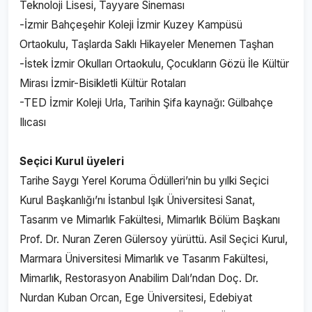
Teknoloji Lisesi, Tayyare Sineması
-İzmir Bahçeşehir Koleji İzmir Kuzey Kampüsü
Ortaokulu, Taşlarda Saklı Hikayeler Menemen Taşhan
-İstek İzmir Okulları Ortaokulu, Çocukların Gözü İle Kültür
Mirası İzmir-Bisikletli Kültür Rotaları
-TED İzmir Koleji Urla, Tarihin Şifa kaynağı: Gülbahçe
Ilıcası
Seçici Kurul üyeleri
Tarihe Saygı Yerel Koruma Ödülleri’nin bu yılki Seçici
Kurul Başkanlığı’nı İstanbul Işık Üniversitesi Sanat,
Tasarım ve Mimarlık Fakültesi, Mimarlık Bölüm Başkanı
Prof. Dr. Nuran Zeren Gülersoy yürüttü. Asil Seçici Kurul,
Marmara Üniversitesi Mimarlık ve Tasarım Fakültesi,
Mimarlık, Restorasyon Anabilim Dalı’ndan Doç. Dr.
Nurdan Kuban Orcan, Ege Üniversitesi, Edebiyat