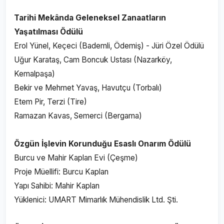
Tarihi Mekânda Geleneksel Zanaatların
Yaşatılması Ödülü
Erol Yünel, Keçeci (Bademli, Ödemiş) - Jüri Özel Ödülü
Uğur Karataş, Cam Boncuk Ustası (Nazarköy,
Kemalpaşa)
Bekir ve Mehmet Yavaş, Havutçu (Torbalı)
Etem Pir, Terzi (Tire)
Ramazan Kavas, Semerci (Bergama)
Özgün İşlevin Korunduğu Esaslı Onarım Ödülü​
Burcu ve Mahir Kaplan Evi (Çeşme)
Proje Müellifi: Burcu Kaplan
Yapı Sahibi: Mahir Kaplan
Yüklenici: UMART Mimarlık Mühendislik Ltd. Şti.