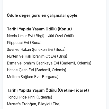
Ödüle değer görülen çalışmalar şöyle:
Tarihi Yapıda Yaşam Ödülü​ (Konut)
Necla Umur Evi (Birgi) - Jüri Özel Ödülü
Filippucci Evi (Buca)
Sevi ve Hakan Şeneken Evi (Buca)
Nurten ve Halil İbrahim Ot Evi (Birgi)
Esma ve İbrahim Çetinkaya Evi (Bademli, Ödemiş)
Hatice Çetin Evi (Bademli, Ödemiş)
Meltem Sağlam Evi (Bergama)
Tarihi Yapıda Yaşam Ödülü​ (Üretim-Ticaret)
Töngül Pide Fırını (Ödemiş)
Mustafa Erdoğan, Bileyici (Tire)