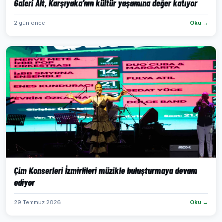
Galeri Alt, Karşıyaka’nın kültür yaşamına değer katıyor
2 gün önce
Oku →
Çim Konserleri İzmirlileri müzikle buluşturmaya devam
ediyor
29 Temmuz 2026
Oku →