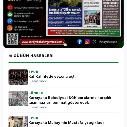
📅 GÜNÜN HABERLERI
SPOR
Kaf Kaf filede sezonu açtı
8 saat önce
GÜNDEM
Karşıyaka Belediyesi SGK borçlarına karşılık
taşınmazları teminat gösterecek
8 saat önce
SPOR
Karşıyaka Muhaymin Mustafa'yı açıkladı