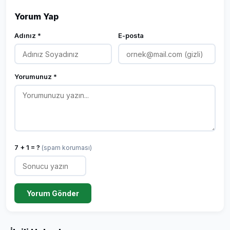
Yorum Yap
Adınız *
E-posta
Yorumunuz *
7 + 1 = ?
(spam koruması)
Yorum Gönder