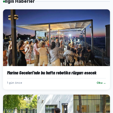
İlgili Haberler
Marina Geceleri’nde bu hafta rebetika rüzgarı esecek
1 gün önce
Oku →