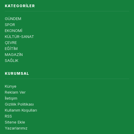
KATEGORILER
GÜNDEM
SPOR
EKONOMİ
KÜLTÜR-SANAT
ÇEVRE
EĞİTİM
MAGAZİN
SAĞLIK
KURUMSAL
Künye
Reklam Ver
İletişim
Gizlilik Politikası
Kullanım Koşulları
RSS
Sitene Ekle
Yazarlarımız