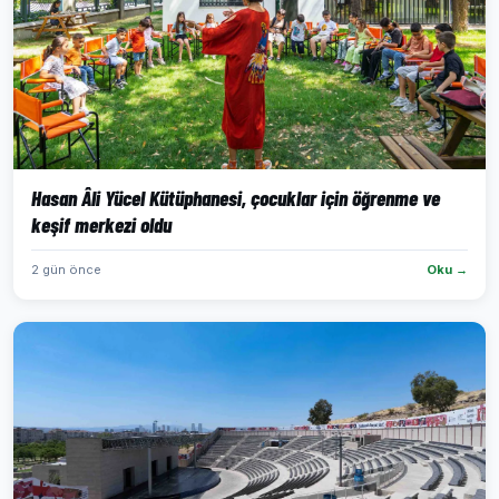
Hasan Âli Yücel Kütüphanesi, çocuklar için öğrenme ve
keşif merkezi oldu
2 gün önce
Oku →