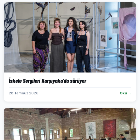
İskele Sergileri Karşıyaka'da sürüyor
28 Temmuz 2026
Oku →