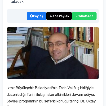
tutacak.
Paylaş
X'te Paylaş
WhatsApp
İzmir Büyükşehir Belediyesi’nin Tarih Vakfı iş birliğiyle
düzenlediği Tarih Buluşmaları etkinlikleri devam ediyor.
Söyleşi programının bu seferki konuğu tarihçi Dr. Oktay