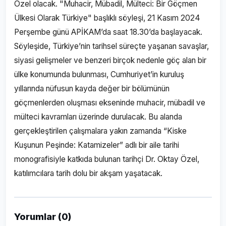
Özel olacak. "Muhacir, Mübadil, Mülteci: Bir Göçmen
Ülkesi Olarak Türkiye" başlıklı söyleşi, 21 Kasım 2024
Perşembe günü APİKAM’da saat 18.30’da başlayacak.
Söyleşide, Türkiye’nin tarihsel süreçte yaşanan savaşlar,
siyasi gelişmeler ve benzeri birçok nedenle göç alan bir
ülke konumunda bulunması, Cumhuriyet’in kuruluş
yıllarında nüfusun kayda değer bir bölümünün
göçmenlerden oluşması ekseninde muhacir, mübadil ve
mülteci kavramları üzerinde durulacak. Bu alanda
gerçekleştirilen çalışmalara yakın zamanda “Kiske
Kuşunun Peşinde: Katamizeler” adlı bir aile tarihi
monografisiyle katkıda bulunan tarihçi Dr. Oktay Özel,
katılımcılara tarih dolu bir akşam yaşatacak.
Yorumlar (0)