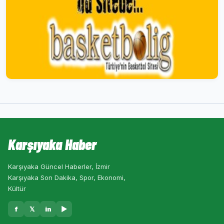
Karşıyaka Haber
Karşıyaka Güncel Haberler, İzmir
Karşıyaka Son Dakika, Spor, Ekonomi,
Kültür
f
𝕏
in
▶