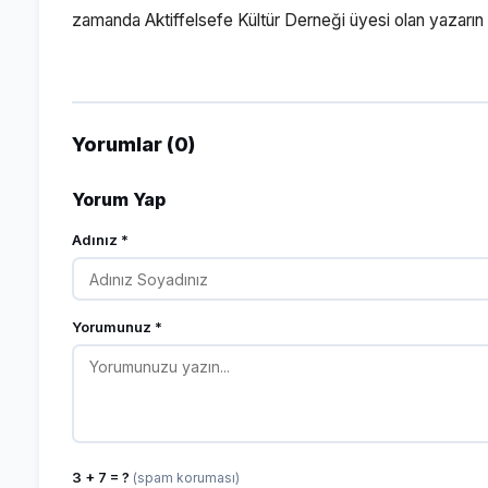
zamanda Aktiffelsefe Kültür Derneği üyesi olan yazarın o
Yorumlar (0)
Yorum Yap
Adınız *
Yorumunuz *
3 + 7 = ?
(spam koruması)