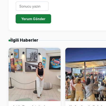
Yorum Gönder
İlgili Haberler