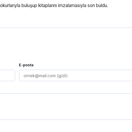
kurlarıyla buluşup kitaplarını imzalamasıyla son buldu.
E-posta