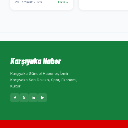
29 Temmuz 2026
Oku →
Karşıyaka Haber
Karşıyaka Güncel Haberler, İzmir
Karşıyaka Son Dakika, Spor, Ekonomi,
Kültür
f
𝕏
in
▶