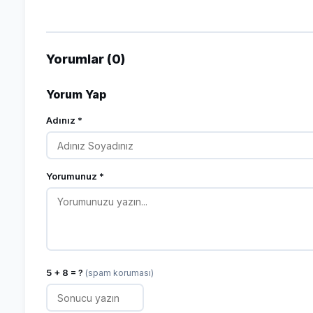
Yorumlar (0)
Yorum Yap
Adınız *
Yorumunuz *
5 + 8 = ?
(spam koruması)