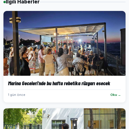
İlgili Haberler
Marina Geceleri’nde bu hafta rebetika rüzgarı esecek
1 gün önce
Oku →