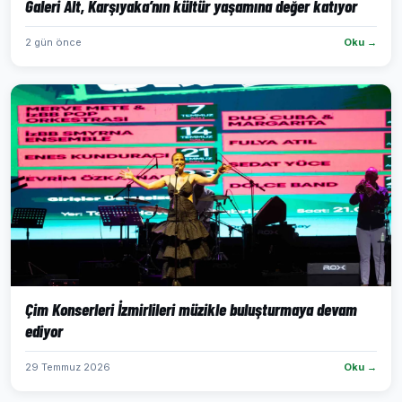
Galeri Alt, Karşıyaka’nın kültür yaşamına değer katıyor
2 gün önce
Oku →
Çim Konserleri İzmirlileri müzikle buluşturmaya devam
ediyor
29 Temmuz 2026
Oku →