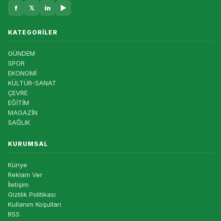
f
𝕏
in
▶
KATEGORILER
GÜNDEM
SPOR
EKONOMİ
KÜLTÜR-SANAT
ÇEVRE
EĞİTİM
MAGAZİN
SAĞLIK
KURUMSAL
Künye
Reklam Ver
İletişim
Gizlilik Politikası
Kullanım Koşulları
RSS