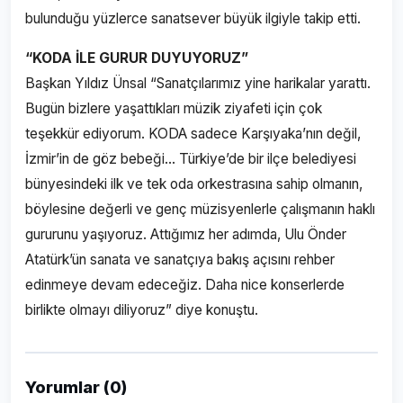
bulunduğu yüzlerce sanatsever büyük ilgiyle takip etti.
“KODA İLE GURUR DUYUYORUZ”
Başkan Yıldız Ünsal “Sanatçılarımız yine harikalar yarattı.
Bugün bizlere yaşattıkları müzik ziyafeti için çok
teşekkür ediyorum. KODA sadece Karşıyaka’nın değil,
İzmir’in de göz bebeği… Türkiye’de bir ilçe belediyesi
bünyesindeki ilk ve tek oda orkestrasına sahip olmanın,
böylesine değerli ve genç müzisyenlerle çalışmanın haklı
gururunu yaşıyoruz. Attığımız her adımda, Ulu Önder
Atatürk’ün sanata ve sanatçıya bakış açısını rehber
edinmeye devam edeceğiz. Daha nice konserlerde
birlikte olmayı diliyoruz” diye konuştu.
Yorumlar (0)