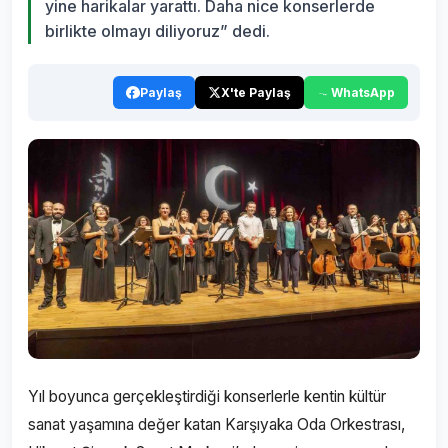
yine harikalar yarattı. Daha nice konserlerde
birlikte olmayı diliyoruz” dedi.
Paylaş
X'te Paylaş
WhatsApp
Yıl boyunca gerçekleştirdiği konserlerle kentin kültür
sanat yaşamına değer katan Karşıyaka Oda Orkestrası,