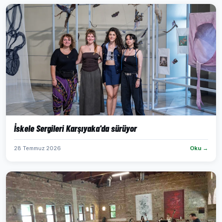
İskele Sergileri Karşıyaka'da sürüyor
28 Temmuz 2026
Oku →