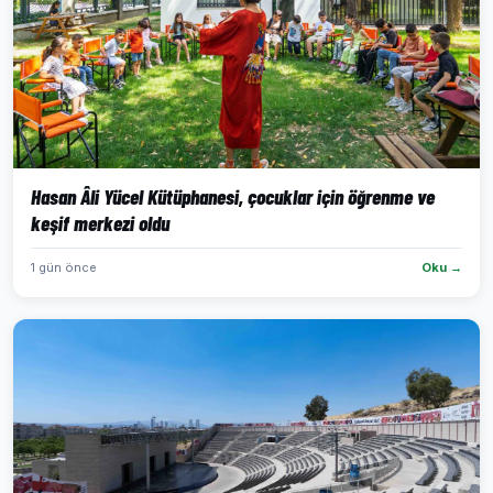
Hasan Âli Yücel Kütüphanesi, çocuklar için öğrenme ve
keşif merkezi oldu
1 gün önce
Oku →