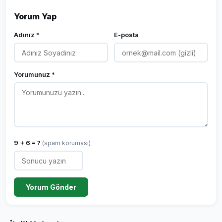
Yorum Yap
Adınız *
E-posta
Yorumunuz *
9 + 6 = ?
(spam koruması)
Yorum Gönder