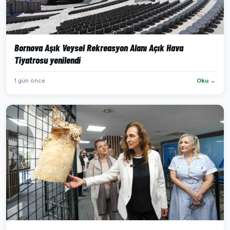
Bornova Aşık Veysel Rekreasyon Alanı Açık Hava
Tiyatrosu yenilendi
1 gün önce
Oku →