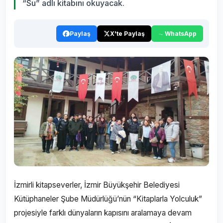
“Su” adlı kitabını okuyacak.
Paylaş
X'te Paylaş
WhatsApp
İzmirli kitapseverler, İzmir Büyükşehir Belediyesi
Kütüphaneler Şube Müdürlüğü’nün “Kitaplarla Yolculuk”
projesiyle farklı dünyaların kapısını aralamaya devam