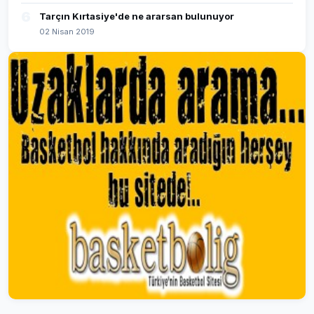
6
Tarçın Kırtasiye'de ne ararsan bulunuyor
02 Nisan 2019