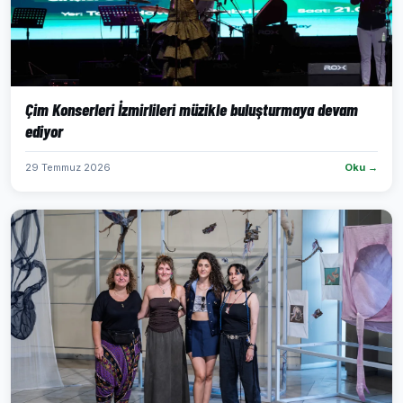
Çim Konserleri İzmirlileri müzikle buluşturmaya devam
ediyor
29 Temmuz 2026
Oku →