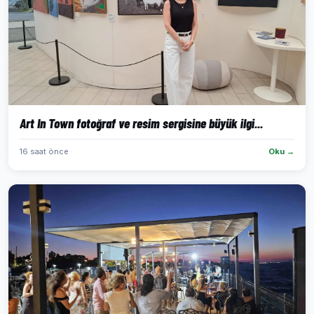
Art In Town fotoğraf ve resim sergisine büyük ilgi...
16 saat önce
Oku →