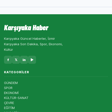
Karşıyaka Haber
Karşıyaka Güncel Haberler, İzmir
Karşıyaka Son Dakika, Spor, Ekonomi,
Kültür
f
𝕏
in
▶
KATEGORILER
GÜNDEM
SPOR
EKONOMİ
KÜLTÜR-SANAT
ÇEVRE
EĞİTİM