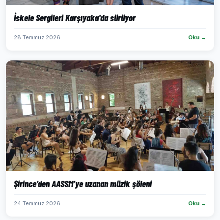
İskele Sergileri Karşıyaka'da sürüyor
28 Temmuz 2026
Oku →
Şirince’den AASSM’ye uzanan müzik şöleni
24 Temmuz 2026
Oku →