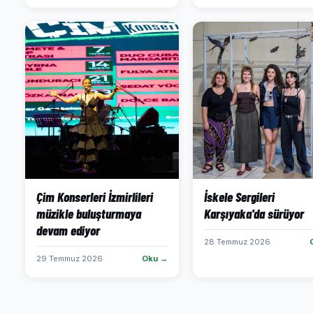
Çim Konserleri İzmirlileri
İskele Sergileri
müzikle buluşturmaya
Karşıyaka'da sürüyor
devam ediyor
28 Temmuz 2026
29 Temmuz 2026
Oku →