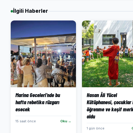
İlgili Haberler
Marina Geceleri’nde bu
Hasan Âli Yücel
hafta rebetika rüzgarı
Kütüphanesi, çocuklar 
esecek
öğrenme ve keşif merk
oldu
15 saat önce
Oku →
1 gün önce