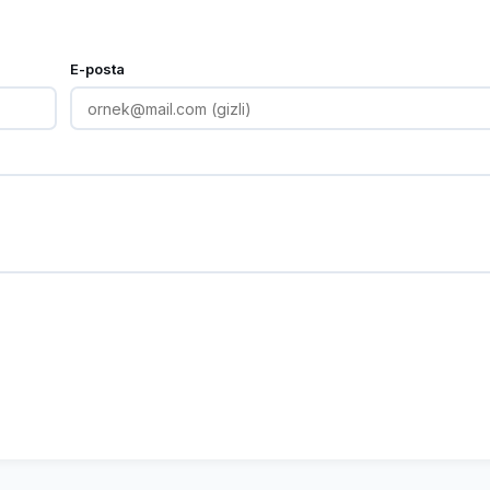
E-posta