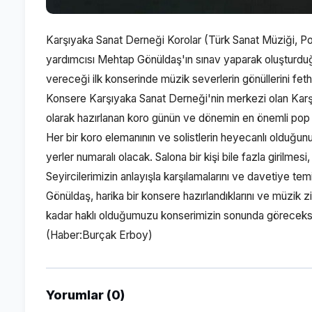
Karşıyaka Sanat Derneği Korolar (Türk Sanat Müziği, 
yardımcısı Mehtap Gönüldaş'ın sınav yaparak oluşturd
vereceği ilk konserinde müzik severlerin gönüllerini fe
Konsere Karşıyaka Sanat Derneği'nin merkezi olan Kar
olarak hazırlanan koro günün ve dönemin en önemli pop
Her bir koro elemanının ve solistlerin heyecanlı olduğu
yerler numaralı olacak. Salona bir kişi bile fazla girilme
Seyircilerimizin anlayışla karşılamalarını ve davetiye te
Gönüldaş, harika bir konsere hazırlandıklarını ve müzik 
kadar haklı olduğumuzu konserimizin sonunda göreceks
(Haber:Burçak Erboy)
Yorumlar (0)