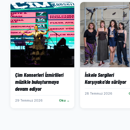
Çim Konserleri İzmirlileri
İskele Sergileri
müzikle buluşturmaya
Karşıyaka'da sürüyor
devam ediyor
28 Temmuz 2026
29 Temmuz 2026
Oku →