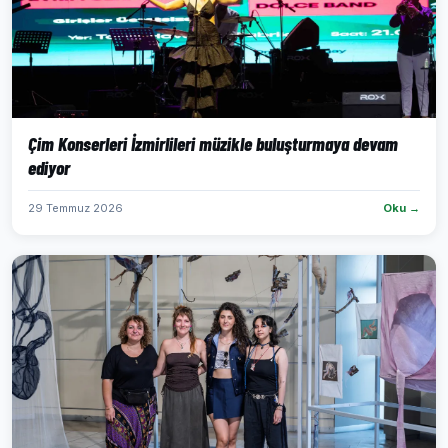
Çim Konserleri İzmirlileri müzikle buluşturmaya devam
ediyor
29 Temmuz 2026
Oku →