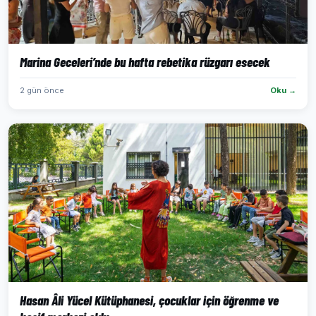
Marina Geceleri’nde bu hafta rebetika rüzgarı esecek
2 gün önce
Oku →
Hasan Âli Yücel Kütüphanesi, çocuklar için öğrenme ve