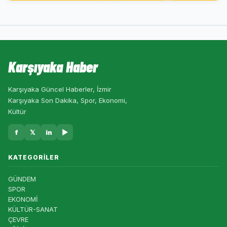
Karşıyaka Haber
Karşıyaka Güncel Haberler, İzmir
Karşıyaka Son Dakika, Spor, Ekonomi,
Kültür
f
𝕏
in
▶
KATEGORILER
GÜNDEM
SPOR
EKONOMİ
KÜLTÜR-SANAT
ÇEVRE