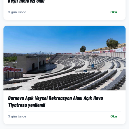
keşif merkezi oldu
3 gün önce
Oku →
Bornova Aşık Veysel Rekreasyon Alanı Açık Hava
Tiyatrosu yenilendi
3 gün önce
Oku →