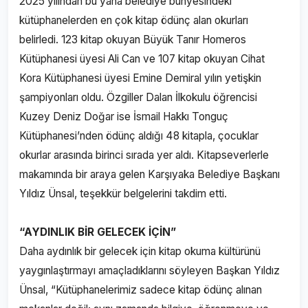
2025 yılından bu yana belediye bünyesindeki
kütüphanelerden en çok kitap ödünç alan okurları
belirledi. 123 kitap okuyan Büyük Tanır Homeros
Kütüphanesi üyesi Ali Can ve 107 kitap okuyan Cihat
Kora Kütüphanesi üyesi Emine Demiral yılın yetişkin
şampiyonları oldu. Özgiller Dalan İlkokulu öğrencisi
Kuzey Deniz Doğar ise İsmail Hakkı Tonguç
Kütüphanesi’nden ödünç aldığı 48 kitapla, çocuklar
okurlar arasında birinci sırada yer aldı. Kitapseverlerle
makamında bir araya gelen Karşıyaka Belediye Başkanı
Yıldız Ünsal, teşekkür belgelerini takdim etti.
“AYDINLIK BİR GELECEK İÇİN”
Daha aydınlık bir gelecek için kitap okuma kültürünü
yaygınlaştırmayı amaçladıklarını söyleyen Başkan Yıldız
Ünsal, “Kütüphanelerimiz sadece kitap ödünç alınan