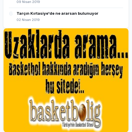
09 Nisan 2019
6
Tarçın Kırtasiye'de ne ararsan bulunuyor
02 Nisan 2019