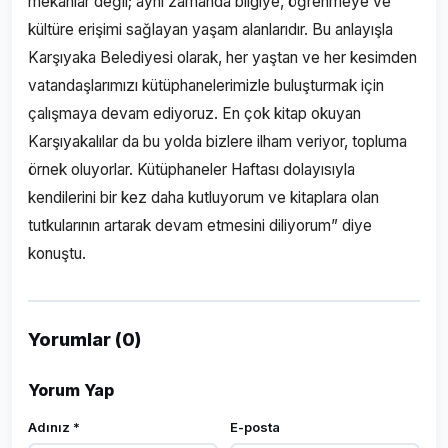
mekanlar değil; aynı zamanda bilgiye, öğrenmeye ve
kültüre erişimi sağlayan yaşam alanlarıdır. Bu anlayışla
Karşıyaka Belediyesi olarak, her yaştan ve her kesimden
vatandaşlarımızı kütüphanelerimizle buluşturmak için
çalışmaya devam ediyoruz. En çok kitap okuyan
Karşıyakalılar da bu yolda bizlere ilham veriyor, topluma
örnek oluyorlar. Kütüphaneler Haftası dolayısıyla
kendilerini bir kez daha kutluyorum ve kitaplara olan
tutkularının artarak devam etmesini diliyorum” diye
konuştu.
Yorumlar (0)
Yorum Yap
Adınız *
E-posta