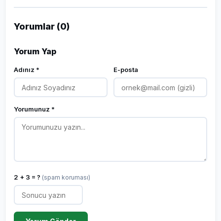
Yorumlar (0)
Yorum Yap
Adınız *
E-posta
Yorumunuz *
2 + 3 = ?
(spam koruması)