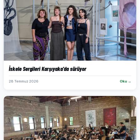
İskele Sergileri Karşıyaka'da sürüyor
28 Temmuz 2026
Oku →