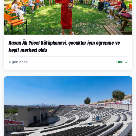
Hasan Âli Yücel Kütüphanesi, çocuklar için öğrenme ve
keşif merkezi oldu
4 gün önce
Oku →