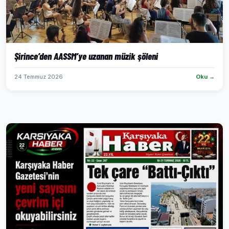
Şirince’den AASSM’ye uzanan müzik şöleni
24 Temmuz 2026
Oku →