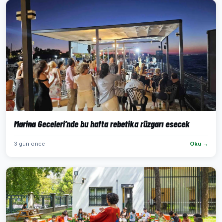
Marina Geceleri’nde bu hafta rebetika rüzgarı esecek
3 gün önce
Oku →