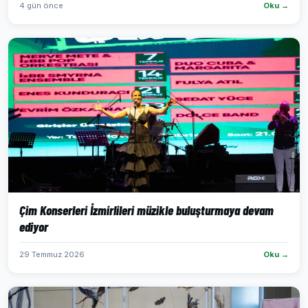
4 gün önce
Oku →
Çim Konserleri İzmirlileri müzikle buluşturmaya devam
ediyor
29 Temmuz 2026
Oku →