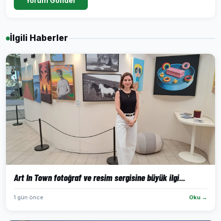
Yorum Gönder
İlgili Haberler
Art In Town fotoğraf ve resim sergisine büyük ilgi...
1 gün önce
Oku →