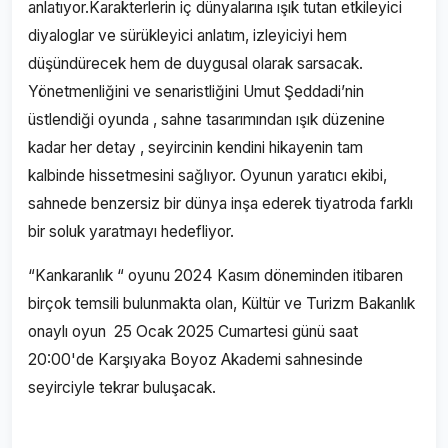
anlatıyor.Karakterlerin iç dünyalarına ışık tutan etkileyici
diyaloglar ve sürükleyici anlatım, izleyiciyi hem
düşündürecek hem de duygusal olarak sarsacak.
Yönetmenliğini ve senaristliğini Umut Şeddadi’nin
üstlendiği oyunda , sahne tasarımından ışık düzenine
kadar her detay , seyircinin kendini hikayenin tam
kalbinde hissetmesini sağlıyor. Oyunun yaratıcı ekibi,
sahnede benzersiz bir dünya inşa ederek tiyatroda farklı
bir soluk yaratmayı hedefliyor.
“Kankaranlık “ oyunu 2024 Kasım döneminden itibaren
birçok temsili bulunmakta olan, Kültür ve Turizm Bakanlık
onaylı oyun 25 Ocak 2025 Cumartesi günü saat
20:00'de Karşıyaka Boyoz Akademi sahnesinde
seyirciyle tekrar buluşacak.