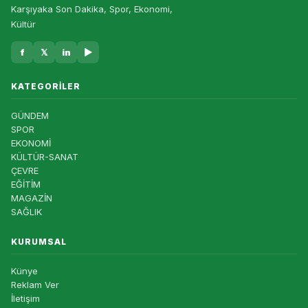
Karşıyaka Son Dakika, Spor, Ekonomi,
Kültür
f
𝕏
in
▶
KATEGORILER
GÜNDEM
SPOR
EKONOMİ
KÜLTÜR-SANAT
ÇEVRE
EĞİTİM
MAGAZİN
SAĞLIK
KURUMSAL
Künye
Reklam Ver
İletişim