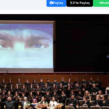
Paylaş
X'te Paylaş
What