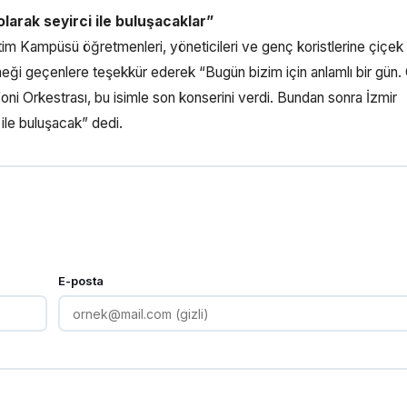
larak seyirci ile buluşacaklar”
m Kampüsü öğretmenleri, yöneticileri ve genç koristlerine çiçek 
i geçenlere teşekkür ederek “Bugün bizim için anlamlı bir gün.
 Orkestrası, bu isimle son konserini verdi. Bundan sonra İzmir
ile buluşacak” dedi.
E-posta