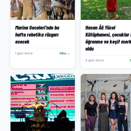
Marina Geceleri’nde bu
Hasan Âli Yücel
hafta rebetika rüzgarı
Kütüphanesi, çocuklar 
esecek
öğrenme ve keşif merk
oldu
1 gün önce
Oku →
2 gün önce