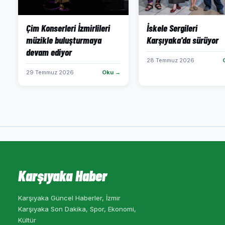
Çim Konserleri İzmirlileri
İskele Sergileri
müzikle buluşturmaya
Karşıyaka'da sürüyor
devam ediyor
28 Temmuz 2026
29 Temmuz 2026
Oku →
Karşıyaka Haber
Karşıyaka Güncel Haberler, İzmir
Karşıyaka Son Dakika, Spor, Ekonomi,
Kültür