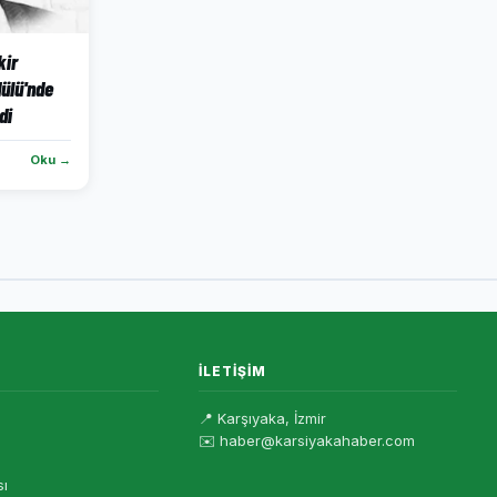
kir
ülü'nde
di
Oku →
İLETIŞIM
📍 Karşıyaka, İzmir
✉️ haber@karsiyakahaber.com
sı