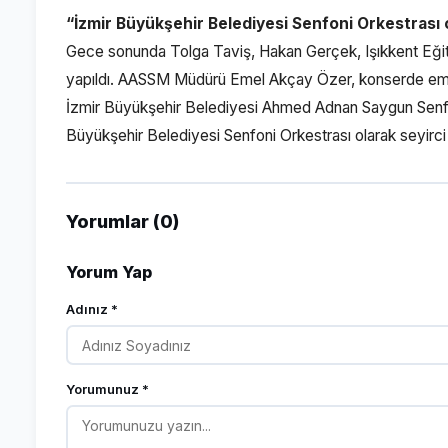
“İzmir Büyükşehir Belediyesi Senfoni Orkestrası o
Gece sonunda Tolga Taviş, Hakan Gerçek, Işıkkent Eğiti
yapıldı. AASSM Müdürü Emel Akçay Özer, konserde emeğ
İzmir Büyükşehir Belediyesi Ahmed Adnan Saygun Senfoni
Büyükşehir Belediyesi Senfoni Orkestrası olarak seyirci 
Yorumlar (0)
Yorum Yap
Adınız *
Yorumunuz *