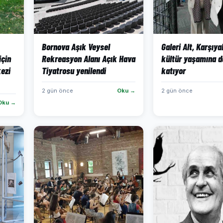
Bornova Aşık Veysel
Galeri Alt, Karşıya
için
Rekreasyon Alanı Açık Hava
kültür yaşamına d
ezi
Tiyatrosu yenilendi
katıyor
2 gün önce
Oku →
2 gün önce
Oku →