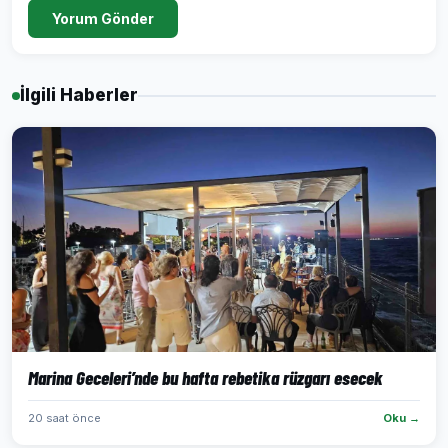
Yorum Gönder
İlgili Haberler
Marina Geceleri’nde bu hafta rebetika rüzgarı esecek
20 saat önce
Oku →