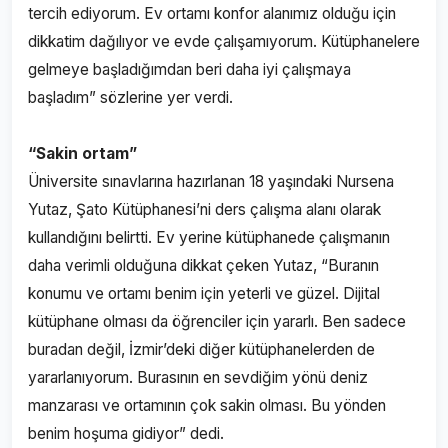
tercih ediyorum. Ev ortamı konfor alanımız olduğu için
dikkatim dağılıyor ve evde çalışamıyorum. Kütüphanelere
gelmeye başladığımdan beri daha iyi çalışmaya
başladım” sözlerine yer verdi.
“Sakin ortam”
Üniversite sınavlarına hazırlanan 18 yaşındaki Nursena
Yutaz, Şato Kütüphanesi’ni ders çalışma alanı olarak
kullandığını belirtti. Ev yerine kütüphanede çalışmanın
daha verimli olduğuna dikkat çeken Yutaz, “Buranın
konumu ve ortamı benim için yeterli ve güzel. Dijital
kütüphane olması da öğrenciler için yararlı. Ben sadece
buradan değil, İzmir’deki diğer kütüphanelerden de
yararlanıyorum. Burasının en sevdiğim yönü deniz
manzarası ve ortamının çok sakin olması. Bu yönden
benim hoşuma gidiyor” dedi.