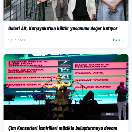
Galeri Alt, Karşıyaka’nın kültür yaşamına değer katıyor
1 gün önce
Oku →
Çim Konserleri İzmirlileri müzikle buluşturmaya devam