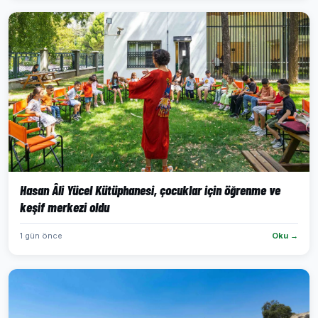
Hasan Âli Yücel Kütüphanesi, çocuklar için öğrenme ve
keşif merkezi oldu
1 gün önce
Oku →