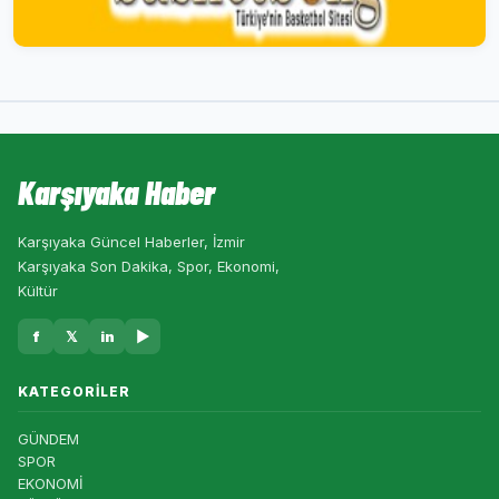
Karşıyaka Haber
Karşıyaka Güncel Haberler, İzmir
Karşıyaka Son Dakika, Spor, Ekonomi,
Kültür
f
𝕏
in
▶
KATEGORILER
GÜNDEM
SPOR
EKONOMİ