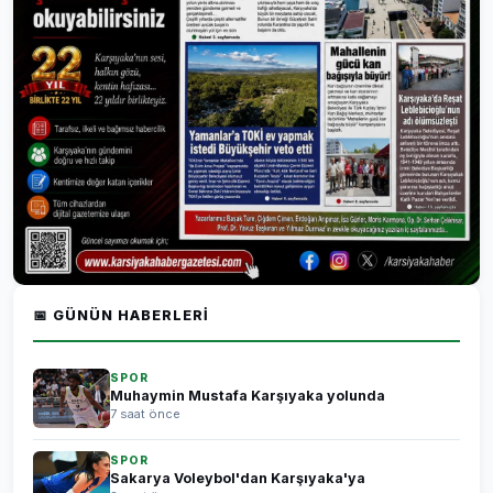
📅 GÜNÜN HABERLERI
SPOR
Muhaymin Mustafa Karşıyaka yolunda
7 saat önce
SPOR
Sakarya Voleybol'dan Karşıyaka'ya