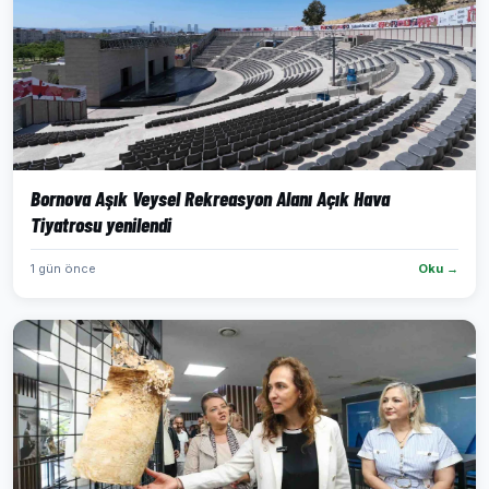
Bornova Aşık Veysel Rekreasyon Alanı Açık Hava
Tiyatrosu yenilendi
1 gün önce
Oku →