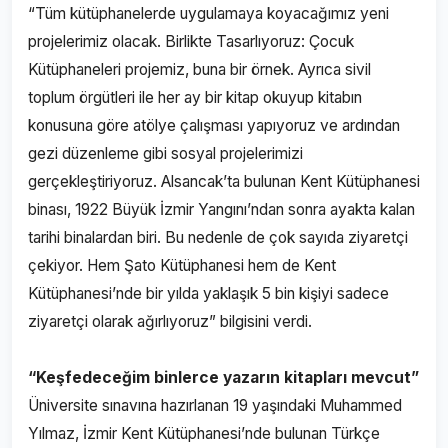
“Tüm kütüphanelerde uygulamaya koyacağımız yeni
projelerimiz olacak. Birlikte Tasarlıyoruz: Çocuk
Kütüphaneleri projemiz, buna bir örnek. Ayrıca sivil
toplum örgütleri ile her ay bir kitap okuyup kitabın
konusuna göre atölye çalışması yapıyoruz ve ardından
gezi düzenleme gibi sosyal projelerimizi
gerçekleştiriyoruz. Alsancak’ta bulunan Kent Kütüphanesi
binası, 1922 Büyük İzmir Yangını’ndan sonra ayakta kalan
tarihi binalardan biri. Bu nedenle de çok sayıda ziyaretçi
çekiyor. Hem Şato Kütüphanesi hem de Kent
Kütüphanesi’nde bir yılda yaklaşık 5 bin kişiyi sadece
ziyaretçi olarak ağırlıyoruz” bilgisini verdi.
“Keşfedeceğim binlerce yazarın kitapları mevcut”
Üniversite sınavına hazırlanan 19 yaşındaki Muhammed
Yılmaz, İzmir Kent Kütüphanesi’nde bulunan Türkçe