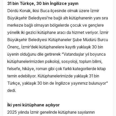
31 bin Türkçe, 30 bin İngilizce yayın
Dördü Konak, ikisi Buca ilçesinde olmak üzere İzmir
Büyükşehir Belediyesi’ne bağlı altı kütüphanenin yanı sıra
merkeze bağlı olmayan bölgelerde çocuk ve gençlere
yönelik iki gezici kütüphane aracı da hizmet veriyor. İzmir
Büyükşehir Belediyesi Kütüphaneler Şube Müdürü Burcu
Önenç, İzmir’deki kütüphanelere kayıtlı yaklaşık 30 bin
üyenin olduğunu dile getirerek “Vatandaşlar yıl boyunca
kütüphanelerimizden psikoloji, sosyoloji, toplum bilimi,
felsefe, hikâye, roman gibi çok farklı kategorilerde kitap
temin edebiliyor. Kütüphanelerimizde yaklaşık 31 bin
Türkçe, yaklaşık 30 bin de İngilizce yayınımız bulunuyor”
dedi.
İki yeni kütüphane açılıyor
2025 yılında İzmir genelinde kütüphane sayılarının