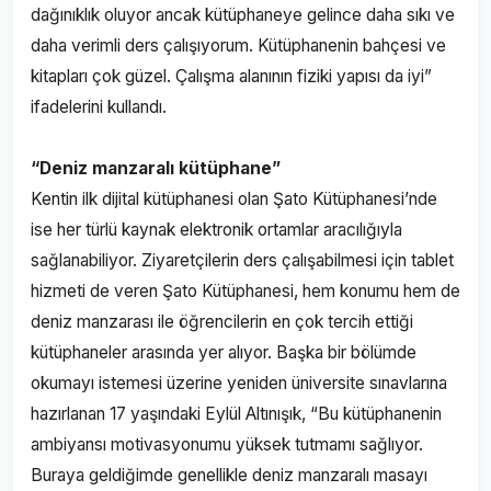
dağınıklık oluyor ancak kütüphaneye gelince daha sıkı ve
daha verimli ders çalışıyorum. Kütüphanenin bahçesi ve
kitapları çok güzel. Çalışma alanının fiziki yapısı da iyi”
ifadelerini kullandı.
“Deniz manzaralı kütüphane”
Kentin ilk dijital kütüphanesi olan Şato Kütüphanesi’nde
ise her türlü kaynak elektronik ortamlar aracılığıyla
sağlanabiliyor. Ziyaretçilerin ders çalışabilmesi için tablet
hizmeti de veren Şato Kütüphanesi, hem konumu hem de
deniz manzarası ile öğrencilerin en çok tercih ettiği
kütüphaneler arasında yer alıyor. Başka bir bölümde
okumayı istemesi üzerine yeniden üniversite sınavlarına
hazırlanan 17 yaşındaki Eylül Altınışık, “Bu kütüphanenin
ambiyansı motivasyonumu yüksek tutmamı sağlıyor.
Buraya geldiğimde genellikle deniz manzaralı masayı