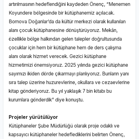
artırılmasının hedeflendiğini kaydeden Önenç, “Menemen
Koyundere bölgesinde bir kütüphanemiz açılacak.
Bornova Doğanlar’da da kültür merkezi olarak kullanılan
alanı çocuk kütüphanesine dönüştürüyoruz. Mekân,
özellikle bölge halkından gelen talepler doğrultusunda
çocuklar için hem bir kütüphane hem de ders çalışma
alanı olarak hizmet verecek. Gezici kütüphane
hizmetimizi önemsiyoruz. 2025 yılında gezici kütüphane
sayımızı ikiden dörde çıkarmayı planlıyoruz. Bunların yanı
sıra talep üzerine huzurevlerine, okullara ve cezaevlerine
kitap gönderiyoruz. Bu yıl yaklaşık 7 bin kitabı bu
kurumlara gönderdik” diye konuştu.
Projeler yürütülüyor
Kütüphaneler Şube Müdürlüğü olarak proje odaklı ve
kapsayıcı kütüphaneler hedeflediklerini belirten Önenç,