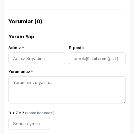
Yorumlar (0)
Yorum Yap
Adınız *
E-posta
Yorumunuz *
8 + 7 = ?
(spam koruması)