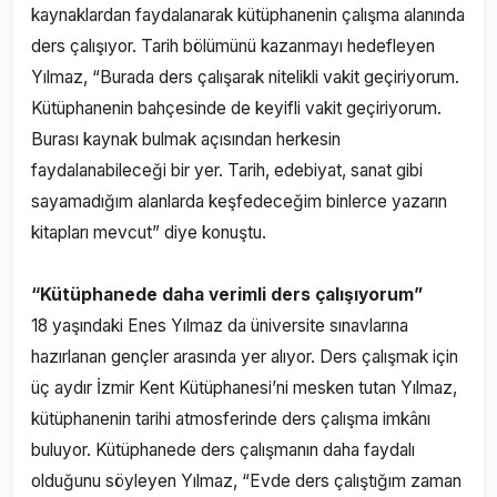
kaynaklardan faydalanarak kütüphanenin çalışma alanında
ders çalışıyor. Tarih bölümünü kazanmayı hedefleyen
Yılmaz, “Burada ders çalışarak nitelikli vakit geçiriyorum.
Kütüphanenin bahçesinde de keyifli vakit geçiriyorum.
Burası kaynak bulmak açısından herkesin
faydalanabileceği bir yer. Tarih, edebiyat, sanat gibi
sayamadığım alanlarda keşfedeceğim binlerce yazarın
kitapları mevcut” diye konuştu.
“Kütüphanede daha verimli ders çalışıyorum”
18 yaşındaki Enes Yılmaz da üniversite sınavlarına
hazırlanan gençler arasında yer alıyor. Ders çalışmak için
üç aydır İzmir Kent Kütüphanesi’ni mesken tutan Yılmaz,
kütüphanenin tarihi atmosferinde ders çalışma imkânı
buluyor. Kütüphanede ders çalışmanın daha faydalı
olduğunu söyleyen Yılmaz, “Evde ders çalıştığım zaman