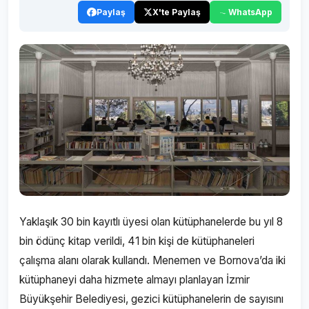
Paylaş
X'te Paylaş
WhatsApp
Yaklaşık 30 bin kayıtlı üyesi olan kütüphanelerde bu yıl 8
bin ödünç kitap verildi, 41 bin kişi de kütüphaneleri
çalışma alanı olarak kullandı. Menemen ve Bornova’da iki
kütüphaneyi daha hizmete almayı planlayan İzmir
Büyükşehir Belediyesi, gezici kütüphanelerin de sayısını