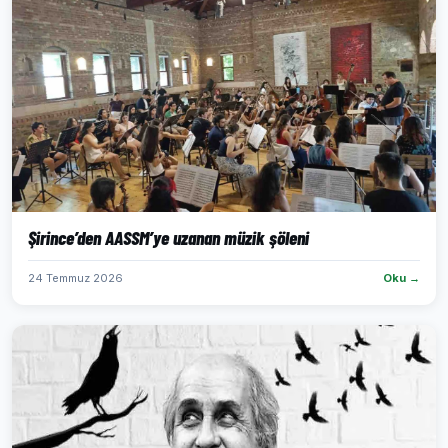
Şirince’den AASSM’ye uzanan müzik şöleni
24 Temmuz 2026
Oku →