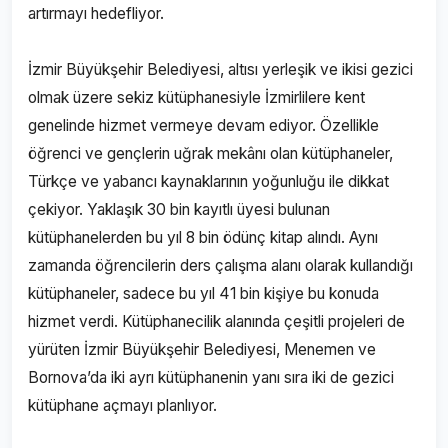
artırmayı hedefliyor.
İzmir Büyükşehir Belediyesi, altısı yerleşik ve ikisi gezici
olmak üzere sekiz kütüphanesiyle İzmirlilere kent
genelinde hizmet vermeye devam ediyor. Özellikle
öğrenci ve gençlerin uğrak mekânı olan kütüphaneler,
Türkçe ve yabancı kaynaklarının yoğunluğu ile dikkat
çekiyor. Yaklaşık 30 bin kayıtlı üyesi bulunan
kütüphanelerden bu yıl 8 bin ödünç kitap alındı. Aynı
zamanda öğrencilerin ders çalışma alanı olarak kullandığı
kütüphaneler, sadece bu yıl 41 bin kişiye bu konuda
hizmet verdi. Kütüphanecilik alanında çeşitli projeleri de
yürüten İzmir Büyükşehir Belediyesi, Menemen ve
Bornova’da iki ayrı kütüphanenin yanı sıra iki de gezici
kütüphane açmayı planlıyor.