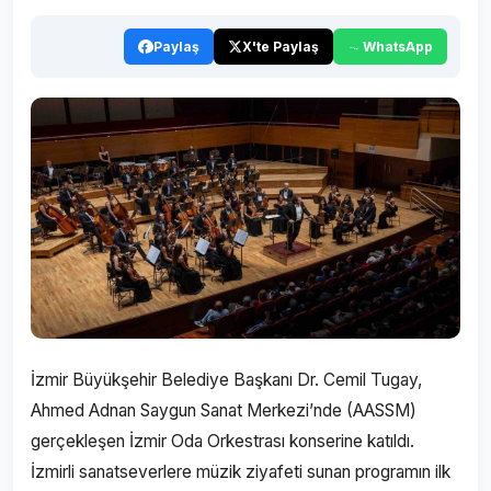
Paylaş
X'te Paylaş
WhatsApp
İzmir Büyükşehir Belediye Başkanı Dr. Cemil Tugay,
Ahmed Adnan Saygun Sanat Merkezi’nde (AASSM)
gerçekleşen İzmir Oda Orkestrası konserine katıldı.
İzmirli sanatseverlere müzik ziyafeti sunan programın ilk