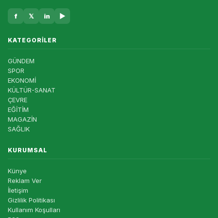
f
𝕏
in
▶
KATEGORILER
GÜNDEM
SPOR
EKONOMİ
KÜLTÜR-SANAT
ÇEVRE
EĞİTİM
MAGAZİN
SAĞLIK
KURUMSAL
Künye
Reklam Ver
İletişim
Gizlilik Politikası
Kullanım Koşulları