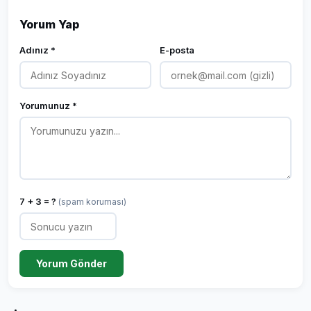
Yorum Yap
Adınız *
E-posta
Yorumunuz *
7 + 3 = ?
(spam koruması)
Yorum Gönder