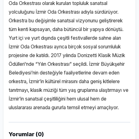
Oda Orkestrası olarak kurulan topluluk sanatsal
yolculuğunu İzmir Oda Orkestrası adıyla sürdürüyor.
Orkestra bu değişimle sanatsal vizyonunu geliştirerek
tüm kenti kapsayan, daha bütüncül bir yapıya dönüştü.
Yurt içi ve yurt dışında çeşitli festivallerde sahne alan
İzmir Oda Orkestrası ayrıca birçok sosyal sorumluluk
projesine de katıldı. 2017 yılında Donizetti Klasik Müzik
Ödülleri’nde “Yılın Orkestrası” seçildi. İzmir Büyükşehir
Belediyesi’nin desteğiyle faaliyetlerine devam eden
orkestra, İzmir’in kültürel mirasını daha geniş kitlelere
tanıtmayı, klasik müziği tüm yaş gruplarına ulaştırmayı ve
İzmir’in sanatsal çeşitliliğini hem ulusal hem de
uluslararası arenada gururla temsil etmeyi amaçlıyor.
Yorumlar (0)