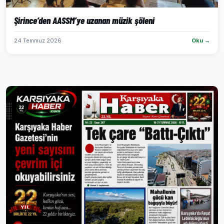
Şirince’den AASSM’ye uzanan müzik şöleni
24 Temmuz 2026
Oku →