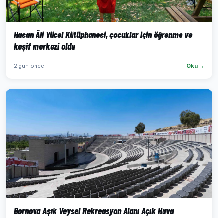
Hasan Âli Yücel Kütüphanesi, çocuklar için öğrenme ve
keşif merkezi oldu
2 gün önce
Oku →
Bornova Aşık Veysel Rekreasyon Alanı Açık Hava