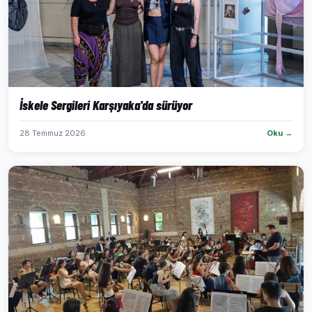
İskele Sergileri Karşıyaka'da sürüyor
28 Temmuz 2026
Oku →