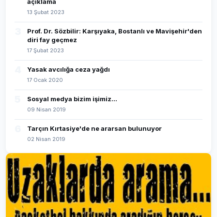
açıklama
13 Şubat 2023
3
Prof. Dr. Sözbilir: Karşıyaka, Bostanlı ve Mavişehir'den
diri fay geçmez
17 Şubat 2023
4
Yasak avcılığa ceza yağdı
17 Ocak 2020
5
Sosyal medya bizim işimiz...
09 Nisan 2019
6
Tarçın Kırtasiye'de ne ararsan bulunuyor
02 Nisan 2019