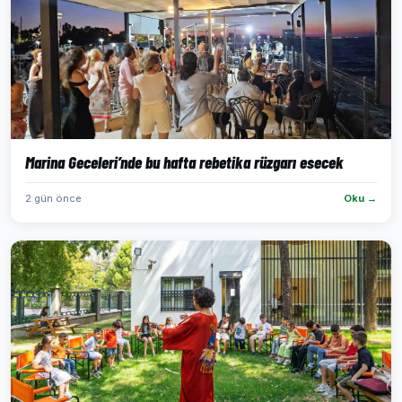
Marina Geceleri’nde bu hafta rebetika rüzgarı esecek
2 gün önce
Oku →